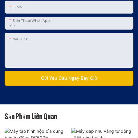
E-Mail
Điện Thoại/WhatsApp
+1
Nội Dung
Gửi Yêu Cầu Ngay Bây Giờ
Sản Phẩm Liên Quan