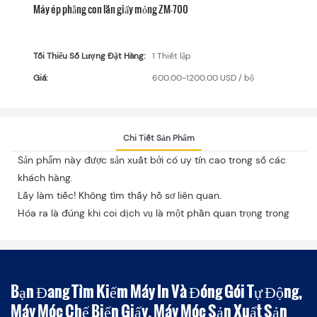
Máy ép phẳng con lăn giấy mỏng ZM-700
Tối Thiểu Số Lượng Đặt Hàng:
1 Thiết lập
Giá:
600.00-1200.00 USD / bộ
Chi Tiết Sản Phẩm
Sản phẩm này được sản xuất bởi có uy tín cao trong số các
khách hàng.
Lấy làm tiếc! Không tìm thấy hồ sơ liên quan.
Hóa ra là đúng khi coi dịch vụ là một phần quan trọng trong
Bạn Đang Tìm Kiếm Máy In Và Đóng Gói Tự Động,
Máy Móc Chế Biến Giấy, Máy Móc Sản Xuất Sản