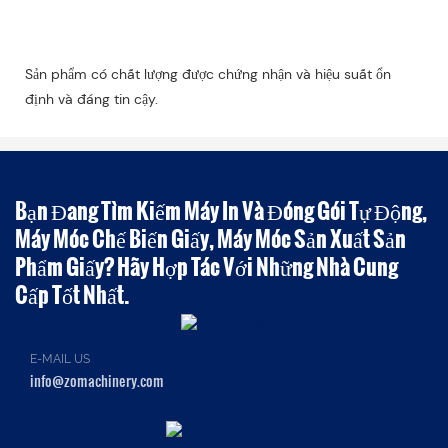
Sản phẩm có chất lượng được chứng nhận và hiệu suất ổn
định và đáng tin cậy.
Bạn Đang Tìm Kiếm Máy In Và Đóng Gói Tự Động,
Máy Móc Chế Biến Giấy, Máy Móc Sản Xuất Sản
Phẩm Giấy? Hãy Hợp Tác Với Những Nhà Cung
Cấp Tốt Nhất.
E-MAIL US
info@zomachinery.com