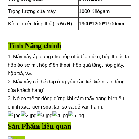
Trọng lượng của máy
1000 Kilôgam
Kích thước tổng thể (LxWxH)
1900*1200*1900mm
Tính Năng chính
1. Máy này áp dụng cho hộp nhỏ bìa mềm, hộp thuốc lá,
hộp áo sơ mi, hộp điện thoại, hộp quà tặng, hộp giày,
hộp trà, v.v.
2. Máy này có thể đáp ứng yêu cầu tiết kiệm lao động
của khách hàng’
3. Nó có thể tự động dừng khi cảm thấy trang bị thiếu,
chính xác, kiểm soát tần số và dễ vận hành.
Sản Phẩm liên quan