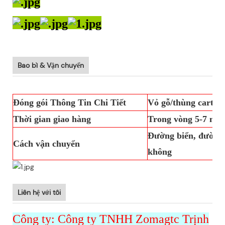
Bao bì & Vận chuyển
Đóng gói Thông Tin Chi Tiết
Vỏ gỗ/thùng carton
Thời gian giao hàng
Trong vòng 5-7 ngà
Đường biển, đường 
Cách vận chuyển
không
Liên hệ với tôi
Công ty: Công ty TNHH Zomagtc Trịnh