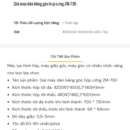
Giá máy dán băng góc hộp cứng ZM-730
Tối Thiểu Số Lượng Đặt Hàng:
1 Thiết lập
Giá:
8000,00-9000,00 USD / bộ
Chi Tiết Sản Phẩm
Máy tạo hình hộp, máy giấy góc, máy góc có nhiều chức năng
cho bạn lựa chọn.
Tên sản phẩm: Giá máy dán băng góc hộp cứng ZM-730
Kích thước hộp tối đa: 420(W)*450(L)*140(H)mm
Kích thước hộp tối thiểu: 48(W)*48(L)*10(H)mm
Kích thước tối đa trước khi hình thành: 700 * 730mm
Kích thước tối thiểu trước khi hình thành: 68 * 68mm
Độ dày giấy: 0,5-5mm
Tốc độ:50-90 chiếc/phút