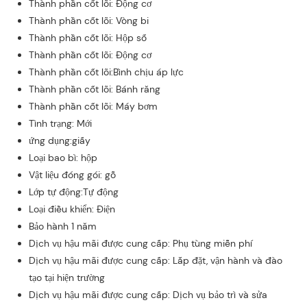
Thành phần cốt lõi: Động cơ
Thành phần cốt lõi: Vòng bi
Thành phần cốt lõi: Hộp số
Thành phần cốt lõi: Động cơ
Thành phần cốt lõi:Bình chịu áp lực
Thành phần cốt lõi: Bánh răng
Thành phần cốt lõi: Máy bơm
Tình trạng: Mới
ứng dụng:giấy
Loại bao bì: hộp
Vật liệu đóng gói: gỗ
Lớp tự động:Tự động
Loại điều khiển: Điện
Bảo hành 1 năm
Dịch vụ hậu mãi được cung cấp: Phụ tùng miễn phí
Dịch vụ hậu mãi được cung cấp: Lắp đặt, vận hành và đào
tạo tại hiện trường
Dịch vụ hậu mãi được cung cấp: Dịch vụ bảo trì và sửa