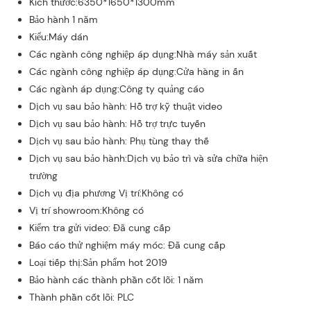
Kích thước:6350*1650*1300mm
Bảo hành 1 năm
Kiểu:Máy dán
Các ngành công nghiệp áp dụng:Nhà máy sản xuất
Các ngành công nghiệp áp dụng:Cửa hàng in ấn
Các ngành áp dụng:Công ty quảng cáo
Dịch vụ sau bảo hành: Hỗ trợ kỹ thuật video
Dịch vụ sau bảo hành: Hỗ trợ trực tuyến
Dịch vụ sau bảo hành: Phụ tùng thay thế
Dịch vụ sau bảo hành:Dịch vụ bảo trì và sửa chữa hiện
trường
Dịch vụ địa phương Vị trí:Không có
Vị trí showroom:Không có
Kiểm tra gửi video: Đã cung cấp
Báo cáo thử nghiệm máy móc: Đã cung cấp
Loại tiếp thị:Sản phẩm hot 2019
Bảo hành các thành phần cốt lõi: 1 năm
Thành phần cốt lõi: PLC