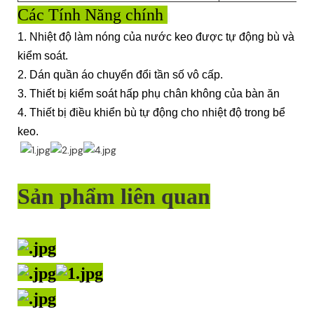
Các Tính Năng chính
1. Nhiệt độ làm nóng của nước keo được tự động bù và
kiểm soát.
2. Dán quần áo chuyển đổi tần số vô cấp.
3. Thiết bị kiểm soát hấp phụ chân không của bàn ăn
4. Thiết bị điều khiển bù tự động cho nhiệt độ trong bể
keo.
Sản phẩm liên quan