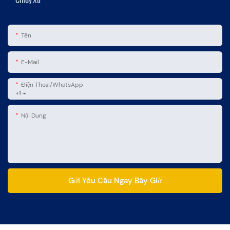
Tên
E-Mail
Điện Thoại/WhatsApp
+1
Nội Dung
Gửi Yêu Cầu Ngay Bây Giờ