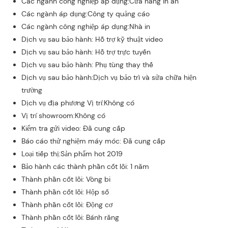
Các ngành công nghiệp áp dụng:Cửa hàng in ấn
Các ngành áp dụng:Công ty quảng cáo
Các ngành công nghiệp áp dụng:Nhà in
Dịch vụ sau bảo hành: Hỗ trợ kỹ thuật video
Dịch vụ sau bảo hành: Hỗ trợ trực tuyến
Dịch vụ sau bảo hành: Phụ tùng thay thế
Dịch vụ sau bảo hành:Dịch vụ bảo trì và sửa chữa hiện
trường
Dịch vụ địa phương Vị trí:Không có
Vị trí showroom:Không có
Kiểm tra gửi video: Đã cung cấp
Báo cáo thử nghiệm máy móc: Đã cung cấp
Loại tiếp thị:Sản phẩm hot 2019
Bảo hành các thành phần cốt lõi: 1 năm
Thành phần cốt lõi: Vòng bi
Thành phần cốt lõi: Hộp số
Thành phần cốt lõi: Động cơ
Thành phần cốt lõi: Bánh răng