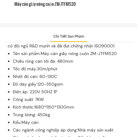
Máy cán giấy nóng cuộn ZM-JTFM520
Chi Tiết Sản Phẩm
có đội ngũ R&D mạnh và đã đạt chứng nhận ISO90001.
Tên sản phẩm:Máy cán giấy nóng cuộn ZM-JTFM520
Chiều rộng cán tối đa: 480mm
Tốc độ máy:30m/phút
Nhiệt độ cán: 60-130C
Độ dày giấy:120-350gsm
Điện áp: 220V 50HZ 1P
Công suất: 7KW
Kích thước:1680*1150*1300mm
Trọng lượng: 450kg
Kiểu:Máy cán
Các ngành công nghiệp áp dụng:Nhà máy sản xuất