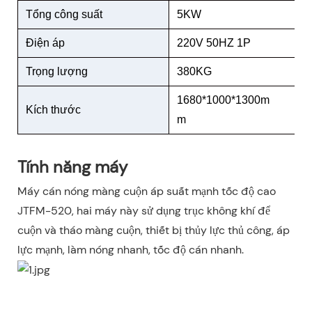
Tổng công suất
5KW
Điện áp
220V 50HZ 1P
Trọng lượng
380KG
1680*1000*1300m
Kích thước
m
Tính năng máy
Máy cán nóng màng cuộn áp suất mạnh tốc độ cao
JTFM-520, hai máy này sử dụng trục không khí để
cuộn và tháo màng cuộn, thiết bị thủy lực thủ công, áp
lực mạnh, làm nóng nhanh, tốc độ cán nhanh.