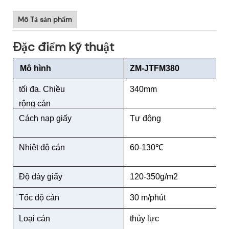
Mô Tả sản phẩm
Đặc điểm kỹ thuật
Mô hình
ZM-JTFM380
tối đa. Chiều
340mm
rộng cán
Cách nạp giấy
Tự động
Nhiệt độ cán
60-130℃
Độ dày giấy
120-350g/m2
Tốc độ cán
30 m/phút
Loại cán
thủy lực