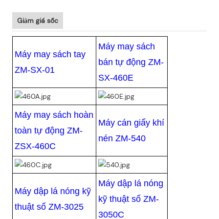
Giảm giá sốc
Máy may sách
Máy may sách tay
bán tự động ZM-
ZM-SX-01
SX-460E
Máy may sách hoàn
Máy cán giấy khí
toàn tự động ZM-
nén ZM-540
ZSX-460C
Máy dập lá nóng
Máy dập lá nóng kỹ
kỹ thuật số ZM-
thuật số ZM-3025
3050C