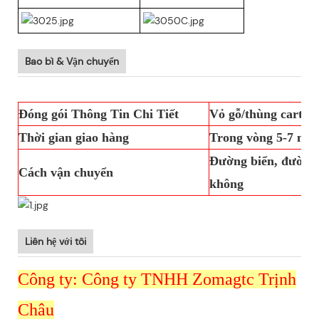
Bao bì & Vận chuyển
Đóng gói Thông Tin Chi Tiết
Vỏ gỗ/thùng carton
Thời gian giao hàng
Trong vòng 5-7 ngà
Đường biển, đường 
Cách vận chuyển
không
Liên hệ với tôi
Công ty: Công ty TNHH Zomagtc Trịnh
Châu