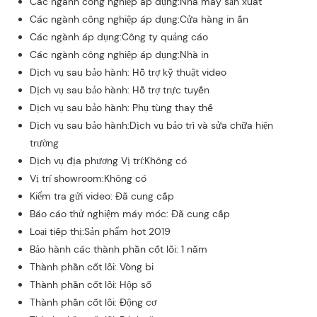
Các ngành công nghiệp áp dụng:Nhà máy sản xuất
Các ngành công nghiệp áp dụng:Cửa hàng in ấn
Các ngành áp dụng:Công ty quảng cáo
Các ngành công nghiệp áp dụng:Nhà in
Dịch vụ sau bảo hành: Hỗ trợ kỹ thuật video
Dịch vụ sau bảo hành: Hỗ trợ trực tuyến
Dịch vụ sau bảo hành: Phụ tùng thay thế
Dịch vụ sau bảo hành:Dịch vụ bảo trì và sửa chữa hiện
trường
Dịch vụ địa phương Vị trí:Không có
Vị trí showroom:Không có
Kiểm tra gửi video: Đã cung cấp
Báo cáo thử nghiệm máy móc: Đã cung cấp
Loại tiếp thị:Sản phẩm hot 2019
Bảo hành các thành phần cốt lõi: 1 năm
Thành phần cốt lõi: Vòng bi
Thành phần cốt lõi: Hộp số
Thành phần cốt lõi: Động cơ