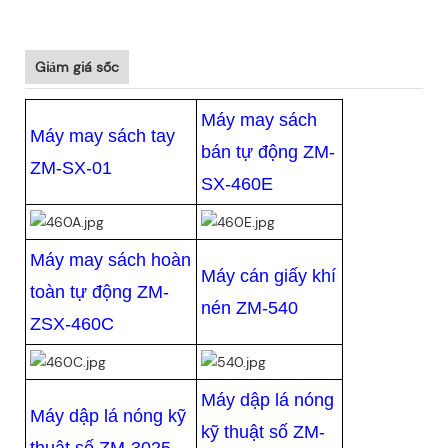
Giảm giá sốc
Máy may sách
Máy may sách tay
bán tự động ZM-
ZM-SX-01
SX-460E
Máy may sách hoàn
Máy cán giấy khí
toàn tự động ZM-
nén ZM-540
ZSX-460C
Máy dập lá nóng
Máy dập lá nóng kỹ
kỹ thuật số ZM-