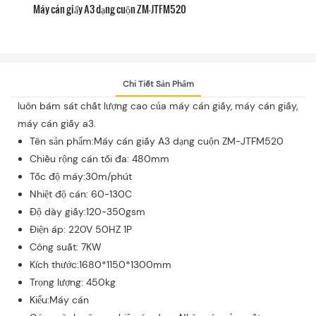
Máy cán giấy A3 dạng cuộn ZM-JTFM520
Chi Tiết Sản Phẩm
luôn bám sát chất lượng cao của máy cán giấy, máy cán giấy,
máy cán giấy a3.
Tên sản phẩm:Máy cán giấy A3 dạng cuộn ZM-JTFM520
Chiều rộng cán tối đa: 480mm
Tốc độ máy:30m/phút
Nhiệt độ cán: 60-130C
Độ dày giấy:120-350gsm
Điện áp: 220V 50HZ 1P
Công suất: 7KW
Kích thước:1680*1150*1300mm
Trọng lượng: 450kg
Kiểu:Máy cán