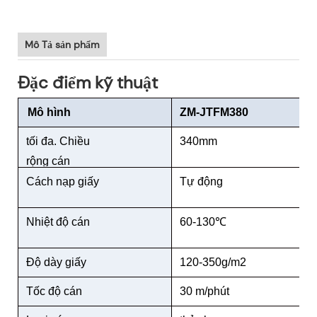
Mô Tả sản phẩm
Đặc điểm kỹ thuật
Mô hình
ZM-JTFM380
tối đa. Chiều
340mm
rộng cán
Cách nạp giấy
Tự động
Nhiệt độ cán
60-130℃
Độ dày giấy
120-350g/m2
Tốc độ cán
30 m/phút