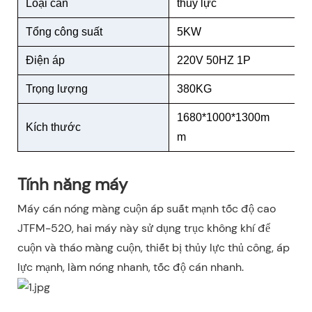
Loại cán
thủy lực
Tổng công suất
5KW
Điện áp
220V 50HZ 1P
Trọng lượng
380KG
1680*1000*1300m
Kích thước
m
Tính năng máy
Máy cán nóng màng cuộn áp suất mạnh tốc độ cao
JTFM-520, hai máy này sử dụng trục không khí để
cuộn và tháo màng cuộn, thiết bị thủy lực thủ công, áp
lực mạnh, làm nóng nhanh, tốc độ cán nhanh.