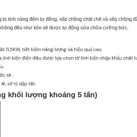
 bị tính năng đếm tự động, xếp chồng chặt chẽ và xếp chồng đ
g không đều như kéo sẽ được tự động sửa chữa cưỡng bức.
t 11,5KW, tiết kiệm năng lượng và hiệu quả cao
à linh kiện điện đều được lựa chọn từ linh kiện nhập khẩu chất 
u.
ốc tế .
#, xử lý dập tắt.
g khối lượng khoảng 5 tấn)