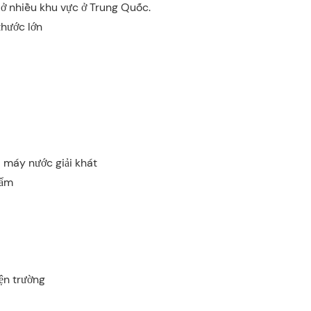
ở nhiều khu vực ở Trung Quốc.
hước lớn
máy nước giải khát
hẩm
iện trường