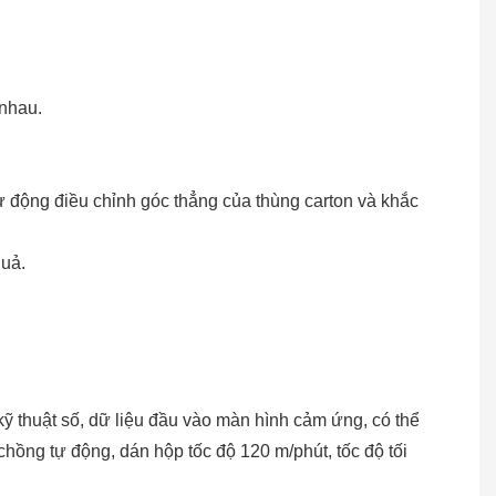
 nhau.
tự động điều chỉnh góc thẳng của thùng carton và khắc
quả.
ỹ thuật số, dữ liệu đầu vào màn hình cảm ứng, có thể
chồng tự động, dán hộp tốc độ 120 m/phút, tốc độ tối