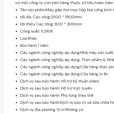
có một công ty con bán hàng thuộc sở hữu hoàn toàn 
Tên sản phẩm:Máy gấp thư mục hộp bìa cứng kích t
tối đa. Các tông:2500 * 1800mm
tối thiểu Các tông: 800 * 300mm
Công suất: 11,5KW
Loại:Khác
Bảo hành 1 năm
Các ngành công nghiệp áp dụng:Nhà máy sản xuất
Các ngành công nghiệp áp dụng: Thực phẩm & Nhà 
Các ngành công nghiệp áp dụng:Cửa hàng thực p
Các ngành công nghiệp áp dụng:Cửa hàng in ấn
Dịch vụ sau bảo hành: Hỗ trợ kỹ thuật video
Dịch vụ sau bảo hành: Hỗ trợ trực tuyến
Dịch vụ sau bảo hành: Phụ tùng thay thế
Dịch vụ sau bảo hành:Dịch vụ bảo trì và sửa chữa h
Dịch vụ địa phương Vị trí:Không có