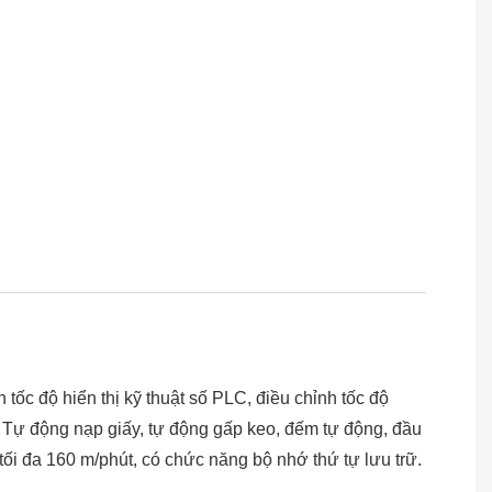
c độ hiển thị kỹ thuật số PLC, điều chỉnh tốc độ
. Tự động nạp giấy, tự động gấp keo, đếm tự động, đầu
tối đa 160 m/phút, có chức năng bộ nhớ thứ tự lưu trữ.