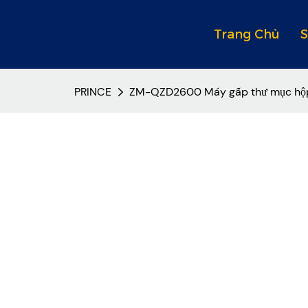
Trang Chủ
PRINCE
ZM-QZD2600 Máy gấp thư mục hộp b