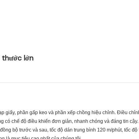
 thước lớn
iấy, phần gấp keo và phần xếp chồng hiệu chỉnh. Điều chỉnh tố
ng có chế độ điều khiển đơn giản, nhanh chóng và đáng tin cậy
ồng bộ trước và sau, tốc độ dán trung bình 120 m/phút, tốc độ 
g là mục tiêu cao nhất của chúng tôi.