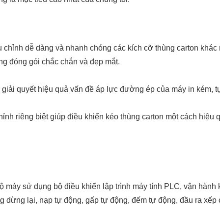
ều chỉnh dễ dàng và nhanh chóng các kích cỡ thùng carton khác
ứng đóng gói chắc chắn và đẹp mắt.
ó giải quyết hiệu quả vấn đề áp lực đường ép của máy in kém, 
ỉnh riêng biệt giúp điều khiển kéo thùng carton một cách hiệu 
máy sử dụng bộ điều khiển lập trình máy tính PLC, vận hành k
g dừng lại, nạp tự động, gấp tự động, đếm tự động, đầu ra xếp 