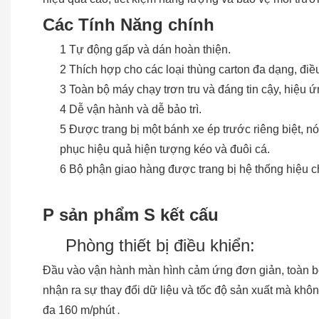
Các Tính Năng chính
1 Tự động gấp và dán hoàn thiện.
2 Thích hợp cho các loại thùng carton đa dạng, đi
3 Toàn bộ máy chạy trơn tru và đáng tin cậy, hiệu 
4 Dễ vận hành và dễ bảo trì.
5 Được trang bị một bánh xe ép trước riêng biệt, n
phục hiệu quả hiện tượng kéo và đuôi cá.
6 Bộ phận giao hàng được trang bị hệ thống hiệu ch
P
sản phẩm
S
kết cấu
Phòng thiết bị điều khiển:
Đầu vào vận hành màn hình cảm ứng đơn giản, toàn bộ 
nhận ra sự thay đổi dữ liệu và tốc độ sản xuất mà khôn
.
đa 160 m/phút