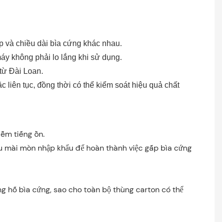
p và chiều dài bìa cứng khác nhau.
áy không phải lo lắng khi sử dụng.
từ Đài Loan.
liên tục, đồng thời có thể kiểm soát hiệu quả chất
iễm tiếng ồn.
iêu mài mòn nhập khẩu để hoàn thành việc gấp bìa cứng
ờng hố bìa cứng, sao cho toàn bộ thùng carton có thể