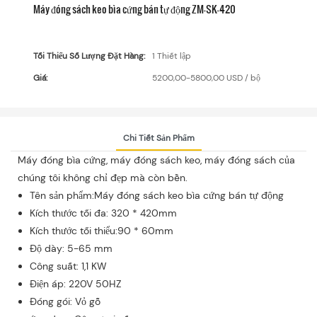
Máy đóng sách keo bìa cứng bán tự động ZM-SK-420
Tối Thiểu Số Lượng Đặt Hàng:
1 Thiết lập
Giá:
5200,00-5800,00 USD / bộ
Chi Tiết Sản Phẩm
Máy đóng bìa cứng, máy đóng sách keo, máy đóng sách của
chúng tôi không chỉ đẹp mà còn bền.
Tên sản phẩm:Máy đóng sách keo bìa cứng bán tự động
Kích thước tối đa: 320 * 420mm
Kích thước tối thiểu:90 * 60mm
Độ dày: 5-65 mm
Công suất: 1,1 KW
Điện áp: 220V 50HZ
Đóng gói: Vỏ gỗ