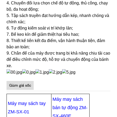
4. Chuyển đổi lựa chọn chế độ tự động, thủ công, chạy
bộ, đa hoạt động;
5. Tập sách truyền đạt hướng dẫn kép, nhanh chóng và
chính xác;
6. Tự động kiểm soát vị trí khớp lăn;
7. Bể keo kín để giảm thiệt hại tiêu hao;
8. Thiết kế liên kết đa điểm, vận hành thuận tiện, đảm
bảo an toàn;
9. Chân đế của máy được trang bị khả năng chịu tải cao
để điều chỉnh mức độ, hỗ trợ và chuyển động của bánh
xe.
Giảm giá sốc
Máy may sách
Máy may sách tay
bán tự động ZM-
ZM-SX-01
SX-460E