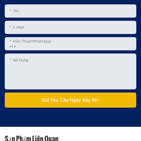
Tên
E-Mail
Điện Thoại/WhatsApp
+1
Nội Dung
Gửi Yêu Cầu Ngay Bây Giờ
Sản Phẩm Liên Quan