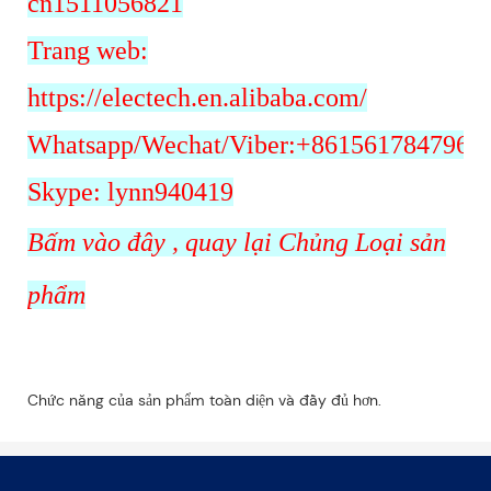
cn1511056821
Trang web:
https://electech.en.alibaba.com/
Whatsapp/Wechat/Viber:+8615617847962
Skype: lynn940419
Bấm vào đây
, quay lại Chủng Loại sản
phẩm
Chức năng của sản phẩm toàn diện và đầy đủ hơn.