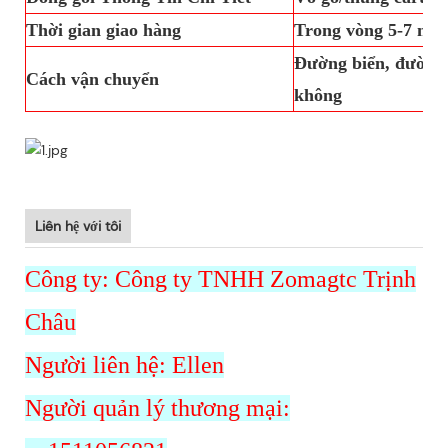
Thời gian giao hàng
Trong vòng 5-7 ngà
Đường biển, đường 
Cách vận chuyển
không
Liên hệ với tôi
Công ty: Công ty TNHH Zomagtc Trịnh
Châu
Người liên hệ: Ellen
Người quản lý thương mại: