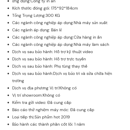
ứng dụng:Công ty in ấn
Kích thước đóng gói: 175*92*184cm
Tổng Trọng Lượng:300 KG
Các ngành công nghiệp áp dụng:Nhà máy sản xuất
Các ngành áp dụng: Bán lẻ
Các ngành công nghiệp áp dụng:Cửa hàng in ấn
Các ngành công nghiệp áp dụng:Nhà máy làm sách
Dịch vụ sau bảo hành: Hỗ trợ kỹ thuật video
Dịch vụ sau bảo hành: Hỗ trợ trực tuyến
Dịch vụ sau bảo hành: Phụ tùng thay thế
Dịch vụ sau bảo hành:Dịch vụ bảo trì và sửa chữa hiện
trường
Dịch vụ địa phương Vị trí:Không có
Vị trí showroom:Không có
Kiểm tra gửi video: Đã cung cấp
Báo cáo thử nghiệm máy móc: Đã cung cấp
Loại tiếp thị:Sản phẩm hot 2019
Bảo hành các thành phần cốt lõi: 1 năm