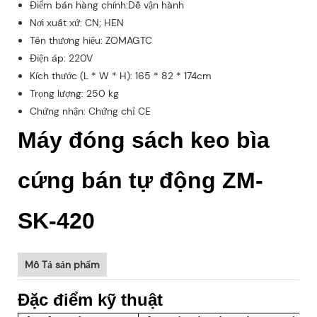
Điểm bán hàng chính:Dễ vận hành
Nơi xuất xứ: CN; HEN
Tên thương hiệu: ZOMAGTC
Điện áp: 220V
Kích thước (L * W * H): 165 * 82 * 174cm
Trọng lượng: 250 kg
Chứng nhận: Chứng chỉ CE
Máy đóng sách keo bìa
cứng bán tự động ZM-
SK-420
Mô Tả sản phẩm
Đặc điểm kỹ thuật