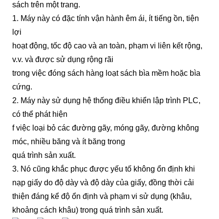
sách trên một trang.
1. Máy này có đặc tính vận hành êm ái, ít tiếng ồn, tiện
lợi
hoạt động, tốc độ cao và an toàn, phạm vi liên kết rộng,
v.v. và được sử dụng rộng rãi
trong việc đóng sách hàng loạt sách bìa mềm hoặc bìa
cứng.
2. Máy này sử dụng hệ thống điều khiển lập trình PLC,
có thể phát hiện
f
việc loại bỏ các đường gãy, móng gãy, đường không
móc, nhiều băng và ít băng trong
quá trình sản xuất.
3. Nó cũng khắc phục được yếu tố không ổn định khi
nạp giấy do độ dày và độ dày của giấy, đồng thời cải
thiện đáng kể độ ổn định và phạm vi sử dụng (khâu,
khoảng cách khâu) trong quá trình sản xuất.