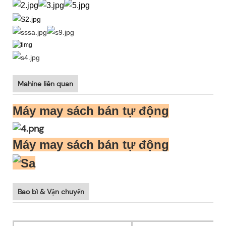
Mahine liên quan
Máy may sách bán tự động
Máy may sách bán tự động
Bao bì & Vận chuyển