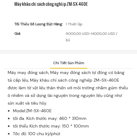
Máy khâu chỉ sách công nghiệp ZM-SX-460E
Tối Thiểu Số Lượng Đặt Hàng:
1 Thiết lập
Giá:
9000,00 USD-14000,00 USD /
bộ
Chi Tiết Sản Phẩm
Máy may đóng sách, Máy may đóng sách tự động có băng
tải cấp liệu, Máy khâu chỉ sách công nghiệp ZM-SX-460E
được làm từ vật liệu thân thiện với môi trường nhằm giảm thiểu
ô nhiễm và sử dụng tài nguyên trong nguyên liệu cũng như
sản xuất và tiêu hủy.
Model:ZM-SX-460E
tối đa. Kích thước may: 460 * 310mm
tối thiểu Kích thước may: 150 * 100mm
Tốc độ: 100 chu kỳ/phút