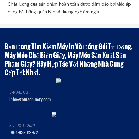
Chất lượng của sản phẩm hoàn toàn được đảm bảo bởi việc áp
dụng hệ thống quản lý chất lượng nghiêm ngặt.
Bạn Đang Tìm Kiếm Máy In Và Đóng Gói Tự Động,
Máy Móc Chế Biến Giấy, Máy Móc Sản Xuất Sản
Phẩm Giấy? Hãy Hợp Tác Với Những Nhà Cung
Cấp Tốt Nhất.
E-MAIL US
info@zomachinery.com
SUPPORT 24/7
+86 19138012972