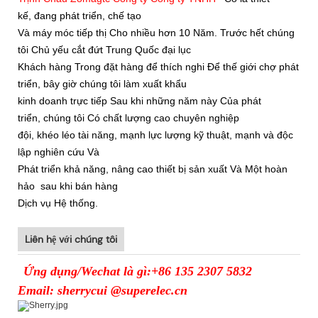
kế, đang phát triển, chế tạo
Và
máy móc tiếp thị Cho nhiều hơn 10 Năm. Trước hết chúng
tôi Chủ yếu cắt đứt Trung Quốc đại lục
Khách hàng Trong đặt hàng để thích nghi Để thế giới chợ phát
triển, bây giờ chúng tôi làm xuất khẩu
kinh doanh trực tiếp Sau khi những năm này Của phát
triển, chúng tôi Có chất lượng cao chuyên nghiệp
đội, khéo léo tài năng, mạnh lực lượng kỹ thuật, mạnh và độc
lập nghiên cứu Và
Phát triển khả năng, nâng cao thiết bị sản xuất Và Một hoàn
hảo sau khi bán hàng
Dịch vụ Hệ thống.
Liên hệ với chúng tôi
Ứng dụng/Wechat là gì:+86 135 2307 5832
Email: sherrycui @superelec.cn