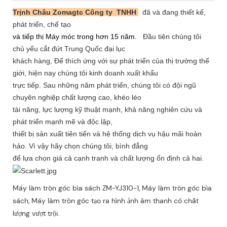
Trịnh Châu Zomagtc Công ty
TNHH
đã và đang thiết kế,
phát triển, chế tạo
và tiếp thị Máy móc trong hơn 15 năm.
Đầu tiên chúng tôi
chủ yếu cắt đứt Trung Quốc đại lục
khách hàng, Để thích ứng với sự phát triển của thị trường thế
giới, hiện nay chúng tôi kinh doanh xuất khẩu
trực tiếp. Sau những năm phát triển, chúng tôi có đội ngũ
chuyên nghiệp chất lượng cao, khéo léo
tài năng, lực lượng kỹ thuật mạnh, khả năng nghiên cứu và
phát triển mạnh mẽ và độc lập,
thiết bị sản xuất tiên tiến và hệ thống dịch vụ hậu mãi hoàn
hảo. Vì vậy hãy chọn chúng tôi, bình đẳng
để lựa chọn giá cả cạnh tranh và chất lượng ổn định cả hai.
Máy làm tròn góc bìa sách ZM-YJ310-1, Máy làm tròn góc bìa
sách, Máy làm tròn góc tạo ra hình ảnh âm thanh có chất
lượng vượt trội.