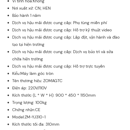
Vi tính hóa:Không
Nơi xuất xứ: CN; HEN
Bảo hành 1 năm
Dịch vụ hậu mãi được cung cấp: Phụ tùng miễn phí
Dịch vụ hậu mãi được cung cấp: Hỗ trợ kỹ thuật video
Dịch vụ hậu mãi được cung cấp: Lắp đặt, vận hành và đào
tạo tại hiện trường
Dịch vụ hậu mãi được cung cấp: Dịch vụ bảo trì và sửa
chữa hiện trường
Dịch vụ hậu mãi được cung cấp: Hỗ trợ trực tuyến
Kiểu:Máy làm góc tròn
Tên thương hiệu: ZOMAGTC
Điện áp: 220V/110V
Kích thước (L * W * H): 900 * 450 * 1150mm
Trọng lượng: 100kg
Chứng nhận:CE
Model:ZM-YJ310-1
Kích thước tối đa: 310mm