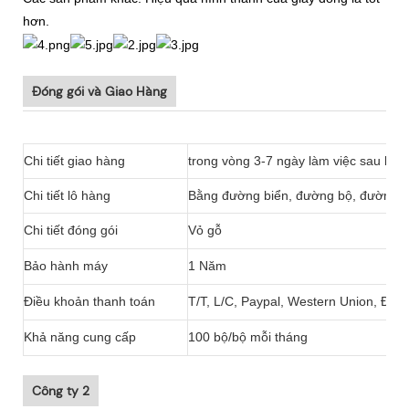
hơn.
Đóng gói và Giao Hàng
Chi tiết giao hàng
trong vòng 3-7 ngày làm việc sau khi
Chi tiết lô hàng
Bằng đường biển, đường bộ, đường hà
Chi tiết đóng gói
Vỏ gỗ
Bảo hành máy
1 Năm
Điều khoản thanh toán
T/T, L/C, Paypal, Western Union, Đả
Khả năng cung cấp
100 bộ/bộ mỗi tháng
Công ty 2