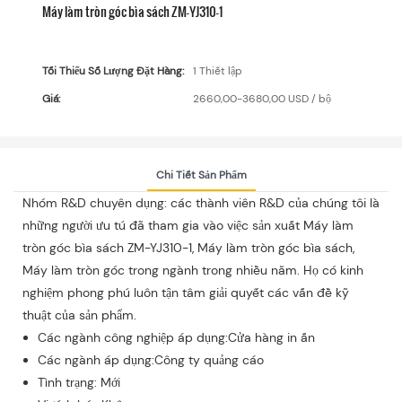
Máy làm tròn góc bìa sách ZM-YJ310-1
Tối Thiểu Số Lượng Đặt Hàng:
1 Thiết lập
Giá:
2660,00-3680,00 USD / bộ
Chi Tiết Sản Phẩm
Nhóm R&D chuyên dụng: các thành viên R&D của chúng tôi là
những người ưu tú đã tham gia vào việc sản xuất Máy làm
tròn góc bìa sách ZM-YJ310-1, Máy làm tròn góc bìa sách,
Máy làm tròn góc trong ngành trong nhiều năm. Họ có kinh
nghiệm phong phú luôn tận tâm giải quyết các vấn đề kỹ
thuật của sản phẩm.
Các ngành công nghiệp áp dụng:Cửa hàng in ấn
Các ngành áp dụng:Công ty quảng cáo
Tình trạng: Mới