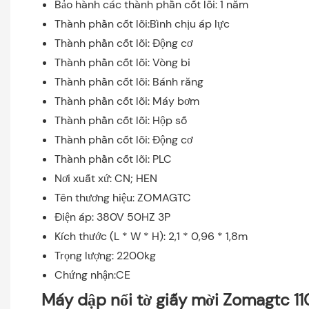
Bảo hành các thành phần cốt lõi: 1 năm
Thành phần cốt lõi:Bình chịu áp lực
Thành phần cốt lõi: Động cơ
Thành phần cốt lõi: Vòng bi
Thành phần cốt lõi: Bánh răng
Thành phần cốt lõi: Máy bơm
Thành phần cốt lõi: Hộp số
Thành phần cốt lõi: Động cơ
Thành phần cốt lõi: PLC
Nơi xuất xứ: CN; HEN
Tên thương hiệu: ZOMAGTC
Điện áp: 380V 50HZ 3P
Kích thước (L * W * H): 2,1 * 0,96 * 1,8m
Trọng lượng: 2200kg
Chứng nhận:CE
Máy dập nổi tờ giấy mời Zomagtc 