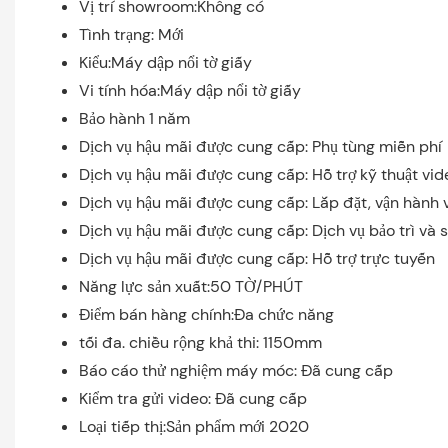
Vị trí showroom:Không có
Tình trạng: Mới
Kiểu:Máy dập nổi tờ giấy
Vi tính hóa:Máy dập nổi tờ giấy
Bảo hành 1 năm
Dịch vụ hậu mãi được cung cấp: Phụ tùng miễn phí
Dịch vụ hậu mãi được cung cấp: Hỗ trợ kỹ thuật vid
Dịch vụ hậu mãi được cung cấp: Lắp đặt, vận hành v
Dịch vụ hậu mãi được cung cấp: Dịch vụ bảo trì và 
Dịch vụ hậu mãi được cung cấp: Hỗ trợ trực tuyến
Năng lực sản xuất:50 TỜ/PHÚT
Điểm bán hàng chính:Đa chức năng
tối đa. chiều rộng khả thi: 1150mm
Báo cáo thử nghiệm máy móc: Đã cung cấp
Kiểm tra gửi video: Đã cung cấp
Loại tiếp thị:Sản phẩm mới 2020