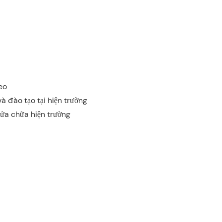
eo
à đào tạo tại hiện trường
sửa chữa hiện trường