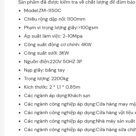
Sản phẩm đã được kiểm tra về chất lượng để đảm bảo 
Model:ZM-1150C
Chiều rộng dập nổi: 1100mm
Phạm vi trọng lượng giấy:>100gsm
Áp suất làm việc: 2-10Mpa
Công suất động cơ chính: 4KW
Công suất sưởi: 3KW
Nguồn điện:220V 50HZ 3P
Nạp giấy: bằng tay
Trọng lượng: 2200kg
Kích thước: 2 * 1,1 * 0,85m
Các ngành áp dụng:Khách sạn
Các ngành công nghiệp áp dụng:Cửa hàng may mặ
Các ngành công nghiệp áp dụng:Cửa hàng vật liệu
Các ngành công nghiệp áp dụng:Nhà máy sản xuất
Các ngành công nghiệp áp dụng:Cửa hàng sửa ch