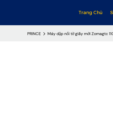
Trang Chủ
PRINCE
Máy dập nổi tờ giấy mời Zomagtc 