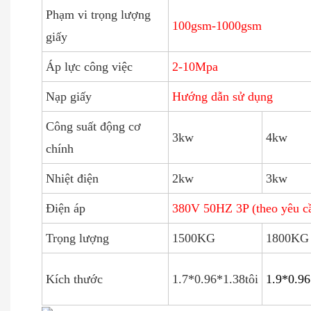
Phạm vi trọng lượng
100gsm-1000gsm
giấy
Áp lực công việc
2-10Mpa
Nạp giấy
Hướng dẫn sử dụng
Công suất động cơ
3kw
4kw
chính
Nhiệt điện
2kw
3kw
Điện áp
380V 50HZ 3P (theo yêu c
Trọng lượng
1500KG
1800KG
Kích thước
1.7*0.96*1.38tôi
1.9*0.96