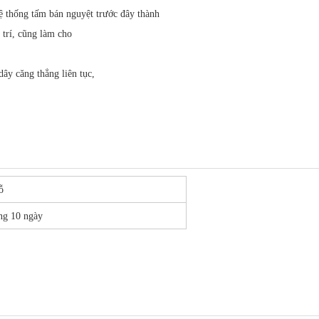
hệ thống tấm bán nguyệt trước đây thành
 trí, cũng làm cho
dây căng thẳng liên tục,
gỗ
ng 10 ngày