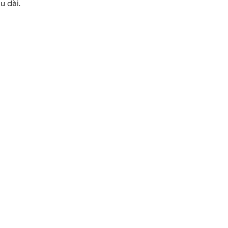
u dài.