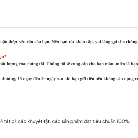
nhận được yêu cầu của bạn. Nếu bạn rất khẩn cấp, vui lòng gọi cho chúng 
bạn?
 chất lượng của chúng tôi. Chúng tôi sẽ cung cấp cho bạn mẫu, miễn là 
 thường, 15 ngày đến 20 ngày sau khi bạn gửi tiền nếu không cần dụng c
bỏ tất cả các khuyết tật, các sản phẩm đạt tiêu chuẩn 100%.