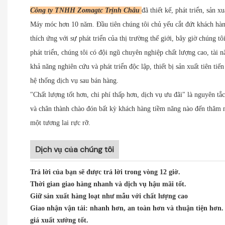
Công ty TNHH Zomagtc Trịnh Châu
đã thiết kế, phát triển, sản xu
Máy móc hơn 10 năm. Đầu tiên chúng tôi chủ yếu cắt đứt khách hà
thích ứng với sự phát triển của thị trường thế giới, bây giờ chúng 
phát triển, chúng tôi có đội ngũ chuyên nghiệp chất lượng cao, tài
khả năng nghiên cứu và phát triển độc lập, thiết bị sản xuất tiên tiế
hệ thống dịch vụ sau bán hàng.
"Chất lượng tốt hơn, chi phí thấp hơn, dịch vụ ưu đãi" là nguyên tắ
và chân thành chào đón bất kỳ khách hàng tiềm năng nào đến thăm n
một tương lai rực rỡ.
Dịch vụ của chúng tôi
Trả lời của bạn sẽ được trả lời trong vòng 12 giờ.
Thời gian giao hàng nhanh và dịch vụ hậu mãi tốt.
Giữ sản xuất hàng loạt như mẫu với chất lượng cao
Giao nhận vận tải: nhanh hơn, an toàn hơn và thuận tiện hơn.
giá xuất xưởng tốt.