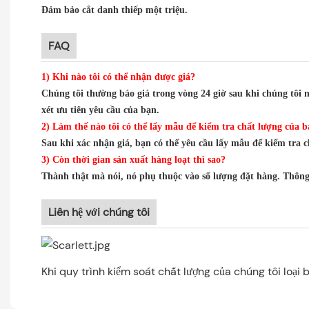
Đảm bảo cắt danh thiếp một triệu.
FAQ
1) Khi nào tôi có thể nhận được giá?
Chúng tôi thường báo giá trong vòng 24 giờ sau khi chúng tôi 
xét ưu tiên yêu cầu của bạn.
2) Làm thế nào tôi có thể lấy mẫu để kiểm tra chất lượng của 
Sau khi xác nhận giá, bạn có thể yêu cầu lấy mẫu để kiểm tra
3) Còn thời gian sản xuất hàng loạt thì sao?
Thành thật mà nói, nó phụ thuộc vào số lượng đặt hàng. Thông
Liên hệ với chúng tôi
Khi quy trình kiểm soát chất lượng của chúng tôi loại 