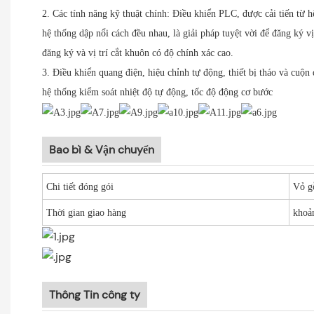
2. Các tính năng kỹ thuật chính: Điều khiển PLC, được cải tiến từ 
hệ thống dập nổi cách đều nhau, là giải pháp tuyệt vời để đăng ký vị
đăng ký và vị trí cắt khuôn có độ chính xác cao.
3. Điều khiển quang điện, hiệu chỉnh tự động, thiết bị tháo và cuộn 
hệ thống kiểm soát nhiệt độ tự động, tốc độ động cơ bước
Bao bì & Vận chuyển
Chi tiết đóng gói
Vỏ 
Thời gian giao hàng
khoả
Thông Tin công ty