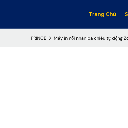
Trang Chủ
PRINCE
Máy in nổi nhãn ba chiều tự động 