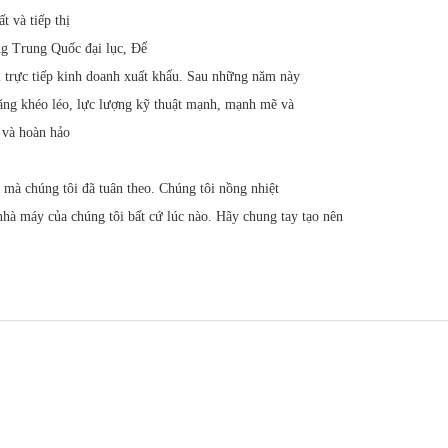
ất và tiếp thị
ng Trung Quốc đại lục, Để
tôi trực tiếp kinh doanh xuất khẩu. Sau những năm này
 năng khéo léo, lực lượng kỹ thuật mạnh, mạnh mẽ và
n và hoàn hảo
c mà chúng tôi đã tuân theo. Chúng tôi nồng nhiệt
hà máy của chúng tôi bất cứ lúc nào. Hãy chung tay tạo nên