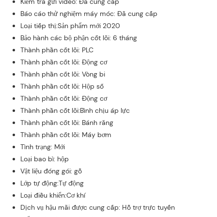
Kiểm tra gửi video: Đã cung cấp
Báo cáo thử nghiệm máy móc: Đã cung cấp
Loại tiếp thị:Sản phẩm mới 2020
Bảo hành các bộ phận cốt lõi: 6 tháng
Thành phần cốt lõi: PLC
Thành phần cốt lõi: Động cơ
Thành phần cốt lõi: Vòng bi
Thành phần cốt lõi: Hộp số
Thành phần cốt lõi: Động cơ
Thành phần cốt lõi:Bình chịu áp lực
Thành phần cốt lõi: Bánh răng
Thành phần cốt lõi: Máy bơm
Tình trạng: Mới
Loại bao bì: hộp
Vật liệu đóng gói: gỗ
Lớp tự động:Tự động
Loại điều khiển:Cơ khí
Dịch vụ hậu mãi được cung cấp: Hỗ trợ trực tuyến