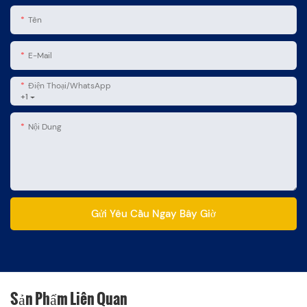
Tên
E-Mail
Điện Thoại/WhatsApp
+1
Nội Dung
Gửi Yêu Cầu Ngay Bây Giờ
Sản Phẩm Liên Quan