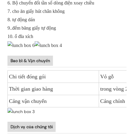
6. Bộ chuyển đổi tần số dòng điện xoay chiều
7. cho ăn giấy hút chân không
8. tự động dán
9..đếm băng giấy tự động
10. ổ đĩa xích
Bao bì & Vận chuyển
Chi tiết đóng gói
Vỏ gỗ
Thời gian giao hàng
trong vòng 20 
Cảng vận chuyển
Cảng chính Tr
Dịch vụ của chúng tôi