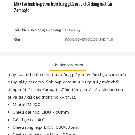
Máy tạo hình hộp cơm trưa bằng giấy một khối dùng một lần
Zomagtc
Tối Thiểu Số Lượng Đặt Hàng:
1 Thiết lập
Giá:
9000,00-15000,00 USD / bộ
Chi Tiết Sản Phẩm
máy tạo hình hộp cơm trưa bằng giấy, máy làm hộp cơm trưa
bằng giấy, máy tạo hình hộp cơm trưa bằng giấy một khối
dùng một lần của Zomagtc được tôn vinh vì sự khéo léo tinh
tế và đầy đủ các thông số kỹ thuật.
Model:ZM-100
Chiều dài hộp: L100-450mm
Góc hộp:5°- 40°
Chiều rộng hộp: B100-580/385mm
Chiều cao dải cạnh:H 15-200mm