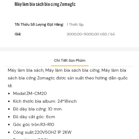
Máy làm bìa sách bìa cứng Zomagtc
Tối Thiểu Số Lượng Đặt Hàng:
1 Thiết lập
Giá:
3000,00-5000,00 USD / bộ
Chi Tiết Sản Phẩm
Máy làm bìa sách, Máy làm bìa sách bìa cứng, Máy làm bìa
sách bìa cứng Zomagtc được sản xuất theo hướng dẫn quốc
tế.
Model:ZM-CM20
Kích thước bìa album: 24*18inch
Độ dày bìa cứng: 10 mm
Độ dày cắt góc: 6cm
Góc góc tròn:R3~R10
Công suất:220V50HZ 1P 2KW