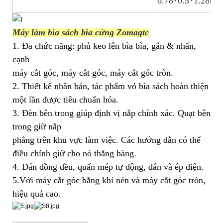
0.78*0.5*1.28tôi
Máy làm bìa sách bìa cứng Zomagtc
1. Đa chức năng: phủ keo lên bìa bìa, gắn & nhấn,
cạnh
máy cắt góc, máy cắt góc, máy cắt góc tròn.
2. Thiết kế nhân bản, tác phẩm vỏ bìa sách hoàn thiện
một lần được tiêu chuẩn hóa.
3. Đèn bên trong giúp định vị nắp chính xác. Quạt bên
trong giữ nắp
phẳng trên khu vực làm việc. Các hướng dẫn có thể
điều chỉnh giữ cho nó thẳng hàng.
4. Dán đồng đều, quấn mép tự động, dán và ép điện.
5.Với máy cắt góc bằng khí nén và máy cắt góc tròn,
hiệu quả cao.