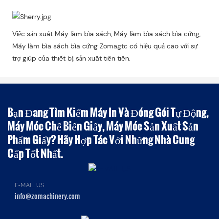
Việc sản xuất Máy làm bìa sách, Máy làm bìa sách bìa cứng,
Máy làm bìa sách bìa cứng Zomagtc có hiệu quả cao với sự
trợ giúp của thiết bị sản xuất tiên tiến.
Bạn Đang Tìm Kiếm Máy In Và Đóng Gói Tự Động,
Máy Móc Chế Biến Giấy, Máy Móc Sản Xuất Sản
Phẩm Giấy? Hãy Hợp Tác Với Những Nhà Cung
Cấp Tốt Nhất.
E-MAIL US
info@zomachinery.com