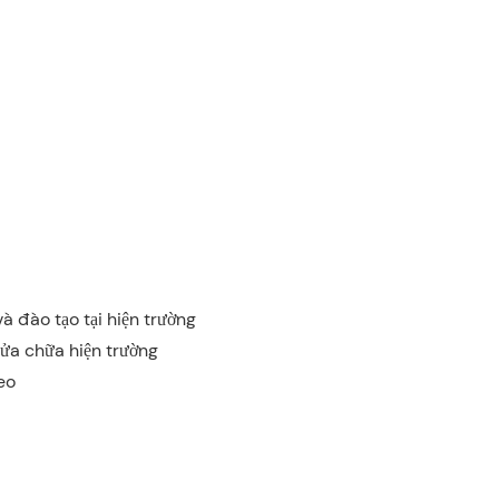
à đào tạo tại hiện trường
sửa chữa hiện trường
eo