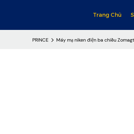
Trang Chủ
PRINCE
Máy mạ niken điện ba chiều Zomag