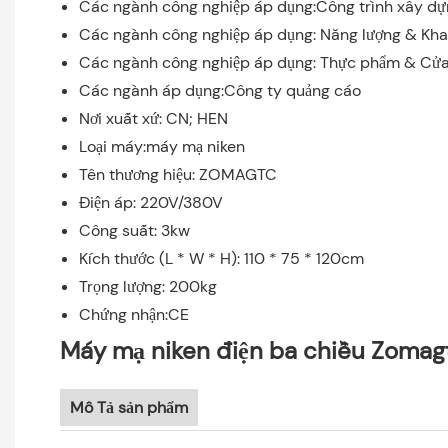
Các ngành công nghiệp áp dụng:Công trình xây d
Các ngành công nghiệp áp dụng: Năng lượng & Kha
Các ngành công nghiệp áp dụng: Thực phẩm & Cử
Các ngành áp dụng:Công ty quảng cáo
Nơi xuất xứ: CN; HEN
Loại máy:máy mạ niken
Tên thương hiệu: ZOMAGTC
Điện áp: 220V/380V
Công suất: 3kw
Kích thước (L * W * H): 110 * 75 * 120cm
Trọng lượng: 200kg
Chứng nhận:CE
Máy mạ niken điện ba chiều Zomag
Mô Tả sản phẩm