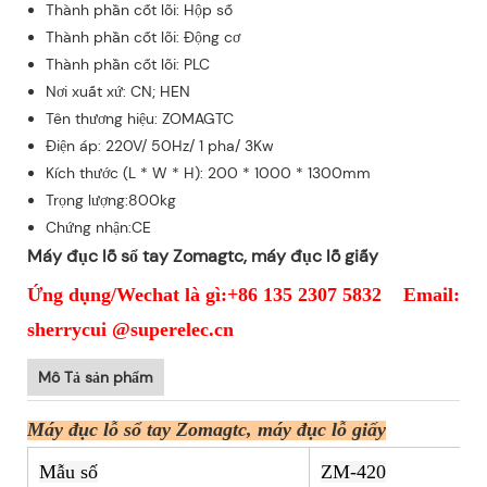
Thành phần cốt lõi: Hộp số
Thành phần cốt lõi: Động cơ
Thành phần cốt lõi: PLC
Nơi xuất xứ: CN; HEN
Tên thương hiệu: ZOMAGTC
Điện áp: 220V/ 50Hz/ 1 pha/ 3Kw
Kích thước (L * W * H): 200 * 1000 * 1300mm
Trọng lượng:800kg
Chứng nhận:CE
Máy đục lỗ sổ tay Zomagtc, máy đục lỗ giấy
Ứng dụng/Wechat là gì:+86 135 2307 5832 Email:
sherrycui @superelec.cn
Mô Tả sản phẩm
Máy đục lỗ sổ tay Zomagtc, máy đục lỗ giấy
Mẫu số
ZM-420