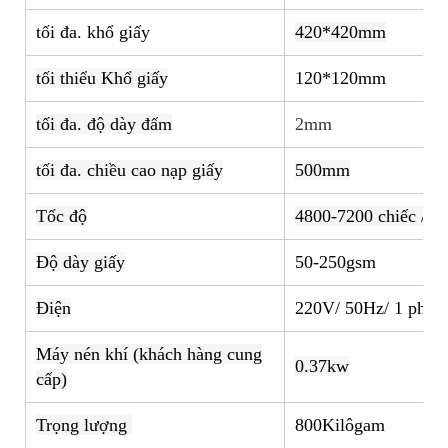
tối đa. khổ giấy
420*420mm
tối thiểu Khổ giấy
120*120mm
tối đa. độ dày đấm
2mm
tối đa. chiều cao nạp giấy
500mm
Tốc độ
4800-7200 chiếc / gi
Độ dày giấy
50-250gsm
Điện
220V/ 50Hz/ 1 pha/
Máy nén khí (khách hàng cung
0.37kw
cấp)
Trọng lượng
800Kilôgam