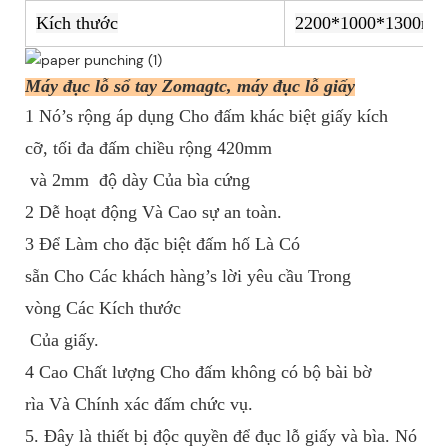
Kích thước
2200*1000*1300m
Máy đục lỗ sổ tay Zomagtc, máy đục lỗ giấy
1 Nó’s rộng áp dụng Cho đấm khác biệt giấy kích
cỡ, tối đa đấm chiều rộng 420mm
và 2mm
độ dày Của bìa cứng
2 Dễ hoạt động Và Cao sự an toàn.
3 Để Làm cho đặc biệt đấm hố Là Có
sẵn Cho Các khách hàng’s lời yêu cầu Trong
vòng Các Kích thước
Của giấy.
4 Cao Chất lượng Cho đấm không có bộ bài bờ
rìa Và Chính xác đấm chức vụ.
5.
Đây là thiết bị độc quyền để đục lỗ giấy và bìa. Nó