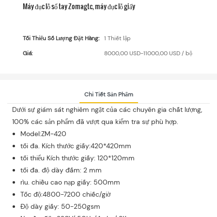
Máy đục lỗ sổ tay Zomagtc, máy đục lỗ giấy
Tối Thiểu Số Lượng Đặt Hàng:
1 Thiết lập
Giá:
8000,00 USD-11000,00 USD / bộ
Chi Tiết Sản Phẩm
Dưới sự giám sát nghiêm ngặt của các chuyên gia chất lượng,
100% các sản phẩm đã vượt qua kiểm tra sự phù hợp.
Model:ZM-420
tối đa. Kích thước giấy:420*420mm
tối thiểu Kích thước giấy: 120*120mm
tối đa. độ dày đấm: 2 mm
rìu. chiều cao nạp giấy: 500mm
Tốc độ:4800-7200 chiếc/giờ
Độ dày giấy: 50-250gsm