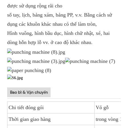
được sử dụng rộng rãi cho
sổ tay,
lịch, bảng xám, bảng PP, v.v. Bằng cách sử
dụng các khuôn khác nhau có thể làm tròn,
Hình vuông, hình bầu dục,
hình chữ nhật,
xé, hai
dòng hỗn hợp lỗ vv. ở cao độ khác nhau.
Bao bì & Vận chuyển
Chi tiết đóng gói
Vỏ gỗ
Thời gian giao hàng
trong vòng 15 