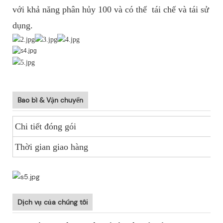
với khả năng phân hủy 100 và có thể
tái chế và tái sử
dụng.
Bao bì & Vận chuyển
Chi tiết đóng gói
V
Thời gian giao hàng
V
Dịch vụ của chúng tôi