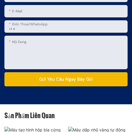
E-Mail
Điện Thoại/WhatsApp
+1
Nội Dung
Gửi Yêu Cầu Ngay Bây Giờ
Sản Phẩm Liên Quan