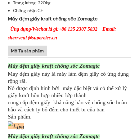
Trọng lượng: 220kg
Chứng nhận:CE
Máy đệm giấy kraft chống sốc Zomagtc
Ứng dụng/Wechat là gì:+86 135 2307 5832 Email:
sherrycui @superelec.cn
Mô Tả sản phẩm
Máy đệm giấy kraft chống sốc Zomagtc
Máy đệm giấy này là máy làm đệm giấy có ứng dụng
rộng rãi.
Nó được định hình bởi
máy đặc biệt và có thể xử lý
giấy kraft hỗn hợp nhiều lớp thành
cung cấp đệm giấy
khả năng bảo vệ chống sốc hoàn
hảo và cách ly bộ đệm cho thiết bị của bạn
Sản phẩm.
Máy đệm giấy kraft chống sốc Zomagtc