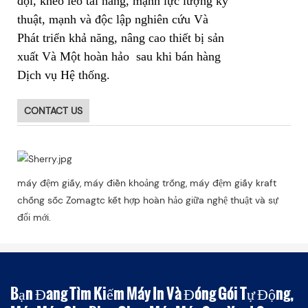
đội, khéo léo tài năng, mạnh lực lượng kỹ
thuật, mạnh và độc lập nghiên cứu Và
Phát triển khả năng, nâng cao thiết bị sản
xuất Và Một hoàn hảo sau khi bán hàng
Dịch vụ Hệ thống.
CONTACT US
máy đệm giấy, máy điền khoảng trống, máy đệm giấy kraft
chống sốc Zomagtc kết hợp hoàn hảo giữa nghệ thuật và sự
đổi mới.
Bạn Đang Tìm Kiếm Máy In Và Đóng Gói Tự Động,