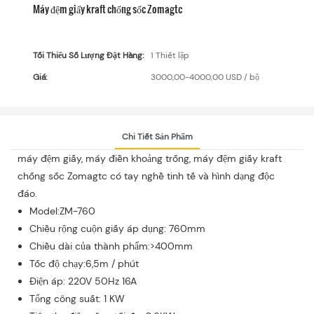
Máy đệm giấy kraft chống sốc Zomagtc
Tối Thiểu Số Lượng Đặt Hàng:
1 Thiết lập
Giá:
3000,00-4000,00 USD / bộ
Chi Tiết Sản Phẩm
máy đệm giấy, máy điền khoảng trống, máy đệm giấy kraft
chống sốc Zomagtc có tay nghề tinh tế và hình dạng độc
đáo.
Model:ZM-760
Chiều rộng cuộn giấy áp dụng: 760mm
Chiều dài của thành phẩm:>400mm
Tốc độ chạy:6,5m / phút
Điện áp: 220V 50Hz 16A
Tổng công suất: 1 KW