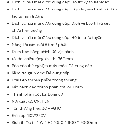
Dịch vụ hậu mãi được cung cấp: Hỗ trợ kỹ thuật video
Dịch vụ hậu mãi được cung cấp: Lắp đặt, vận hành và đào
tạo tại hiện trường
Dịch vụ hậu mãi được cung cấp: Dịch vụ bảo trì và sửa
chữa hiện trường
Dịch vụ hậu mãi được cung cấp: Hỗ trợ trực tuyến
Năng lực sản xuất:6,5m / phút
Điểm bán hàng chính:Dễ vận hành
tối đa. chiều rộng khả thi: 760mm
Báo cáo thử nghiệm máy móc: Đã cung cấp
Kiểm tra gửi video: Đã cung cấp
Loại tiếp thị:Sản phẩm thông thường
Bảo hành các thành phần cốt lõi: 1 năm
Thành phần cốt lõi: Động cơ
Nơi xuất xứ: CN; HEN
Tên thương hiệu: ZOMAGTC
Điện áp: 110V/220V
Kích thước (L * W * H): 1050 * 800 * 2000mm