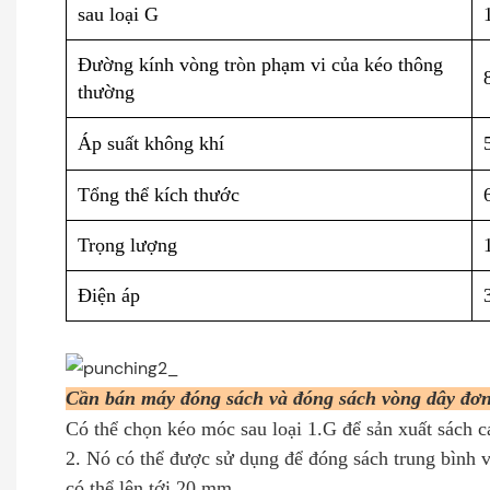
sau loại G
Đường kính vòng tròn phạm vi của kéo thông
thường
Áp suất không khí
Tổng thể kích thước
Trọng lượng
Điện áp
Cần bán máy đóng sách và đóng sách vòng dây đ
Có thể chọn kéo móc sau loại 1.G để sản xuất sách c
2. Nó có thể được sử dụng để đóng sách trung bình v
có thể lên tới 20 mm.