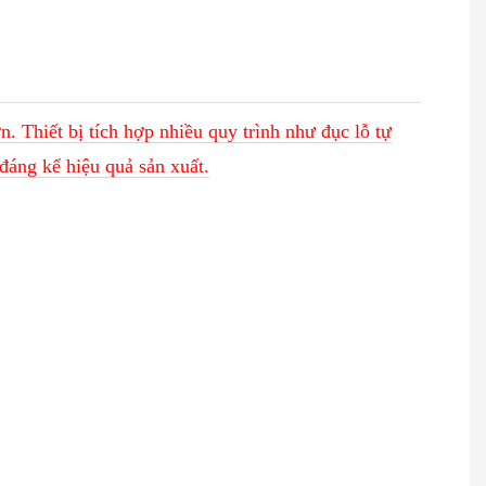
n. Thiết bị tích hợp nhiều quy trình như đục lỗ tự
 đáng kể hiệu quả sản xuất.