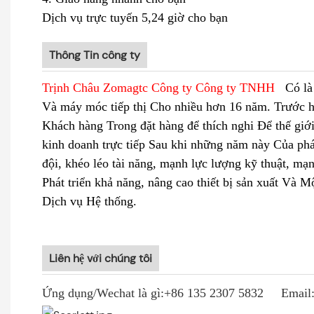
Dịch vụ trực tuyến 5,24 giờ cho bạn
Thông Tin công ty
Trịnh Châu Zomagtc Công ty Công ty TNHH
Có là 
Và máy móc tiếp thị Cho nhiều hơn 16 năm. Trước hế
Khách hàng Trong đặt hàng để thích nghi Để thế giới
kinh doanh trực tiếp Sau khi những năm này Của phá
đội, khéo léo tài năng, mạnh lực lượng kỹ thuật, mạ
Phát triển khả năng, nâng cao thiết bị sản xuất Và 
Dịch vụ Hệ thống.
Liên hệ với chúng tôi
Ứng dụng/Wechat là gì:+86 135 2307 5832 Email:s