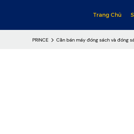
Trang Chủ
PRINCE
Cần bán máy đóng sách và đóng s