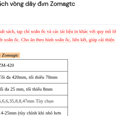
ách vòng dây đơn Zomagtc
t sách, tạp chí xoắn ốc và các tài liệu in khác với quy mô lớ
h xoắn ốc. Cho ăn theo hình xoắn ốc, liên kết, giúp cải thiện
ơn Zomagtc
ZM-420
Tối đa 420mm, tối thiểu 70mm
tối đa 25 mm, tối thiểu 8mm
5,6,6,35,8,8,47mm Tùy chọn
14-25mm (tùy chỉnh khi nhỏ hơn