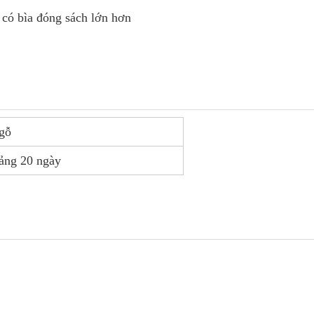
 có bìa đóng sách lớn hơn
 gỗ
ảng 20 ngày