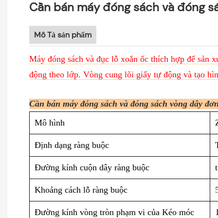
Cần bán máy đóng sách và đóng s
Mô Tả sản phẩm
Máy đóng sách và đục lỗ xoắn ốc thích hợp để sản xuấ
động theo lớp. Vòng cung lõi giấy tự động và tạo hìn
Cần bán máy đóng sách và đóng sách vòng dây đ
Mô hình
Định dạng ràng buộc
Đường kính cuộn dây ràng buộc
Khoảng cách lỗ ràng buộc
Đường kính vòng tròn phạm vi của Kéo móc