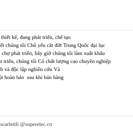
thiết kế, đang phát triển, chế tạo
t chúng tôi Chủ yếu cắt đứt Trung Quốc đại lục
 chợ phát triển, bây giờ chúng tôi làm xuất khẩu
t triển, chúng tôi Có chất lượng cao chuyên nghiệp
nh và độc lập nghiên cứu Và
Một hoàn hảo sau khi bán hàng
carlettli @superelec.cn