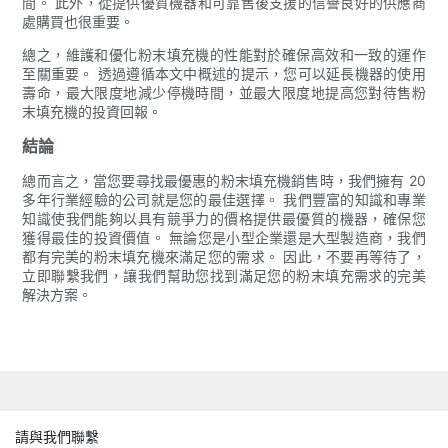
間。 此外，從提供優質機器和可靠售後支援的信譽良好的供應商
處購買也很重要。
總之，維護和優化粉末填充機的性能對於確保高效和一致的運作
至關重要。 透過遵循本文中概述的提示，您可以延長機器的使用
壽命，最大限度地減少停機時間，並最大限度地提高您對待售粉
末填充機的投資回報。
結論
總而言之，當您要尋找最優惠的粉末填充機銷售時，我們擁有 20
多年行業經驗的公司就是您的最佳選擇。 我們豐富的知識和專業
知識使我們能夠以具有競爭力的價格提供最優質的機器，確保您
獲得最佳的投資價值。 無論您是小型企業還是大型製造商，我們
都有完美的粉末填充機來滿足您的需求。 因此，不要再等待了，
立即聯繫我們，讓我們幫助您找到滿足您的粉末填充需求的完美
解決方案。
請與我們聯繫