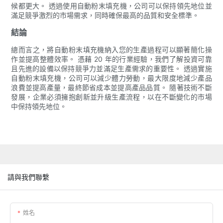
候都更大。 透過使用自動粉末填充機，公司可以保持領先地位並
滿足競爭激烈的市場需求，同時確保最高的品質和安全標準。
結論
總而言之，將自動粉末填充機納入您的生產過程可以顯著簡化操
作並提高整體效率。 憑藉 20 年的行業經驗，我們了解投資可靠
且先進的設備以保持競爭力並滿足生產需求的重要性。 透過實施
自動粉末填充機，公司可以減少體力勞動，最大限度地減少產品
浪費並提高產量，最終節省成本並提高產品品質。 隨著技術不斷
發展，企業必須擁抱創新並升級生產流程，以在不斷變化的市場
中保持領先地位。
請與我們聯繫
姓名