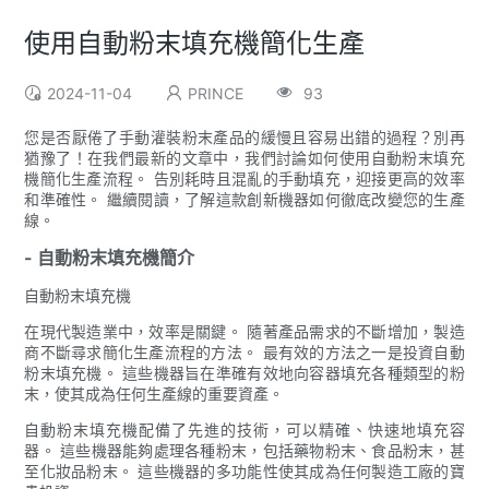
使用自動粉末填充機簡化生產
2024-11-04
PRINCE
93
您是否厭倦了手動灌裝粉末產品的緩慢且容易出錯的過程？別再
猶豫了！在我們最新的文章中，我們討論如何使用自動粉末填充
機簡化生產流程。 告別耗時且混亂的手動填充，迎接更高的效率
和準確性。 繼續閱讀，了解這款創新機器如何徹底改變您的生產
線。
- 自動粉末填充機簡介
自動粉末填充機
在現代製造業中，效率是關鍵。 隨著產品需求的不斷增加，製造
商不斷尋求簡化生產流程的方法。 最有效的方法之一是投資自動
粉末填充機。 這些機器旨在準確有效地向容器填充各種類型的粉
末，使其成為任何生產線的重要資產。
自動粉末填充機配備了先進的技術，可以精確、快速地填充容
器。 這些機器能夠處理各種粉末，包括藥物粉末、食品粉末，甚
至化妝品粉末。 這些機器的多功能性使其成為任何製造工廠的寶