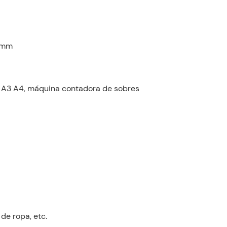
50mm
 A3 A4, máquina contadora de sobres
 de ropa, etc.