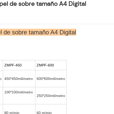
el de sobre tamaño A4 Digital
 de sobre tamaño A4 Digital
ZMPF-450
ZMPF-600
o
450*450milímetro
600*600milímetro
100*100milímetro
250*250milímetro
80 m/min
60 m/min