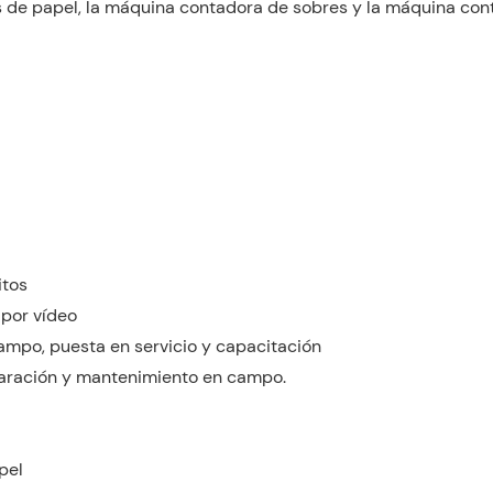
 de papel, la máquina contadora de sobres y la máquina conta
itos
 por vídeo
ampo, puesta en servicio y capacitación
paración y mantenimiento en campo.
pel