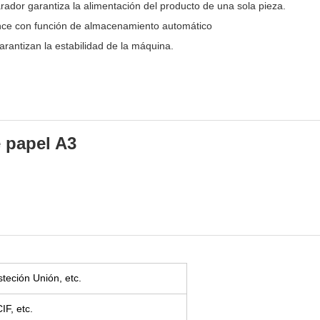
rador garantiza la alimentación del producto de una sola pieza.
ence con función de almacenamiento automático
arantizan la estabilidad de la máquina.
 papel A3
steción Unión, etc.
F, etc.