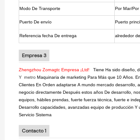
Modo De Transporte
Por Mar/Por
Puerto De envío
Puerto princ
Referencia fecha De entrega
alrededor de
Empresa 3
Zhengzhou Zomagtc Empresa ¡Ltd!
Tiene Ha sido diseño, d
Y
metro
Maquinaria de marketing Para Más que 10 Años. En p
Clientes En Orden adaptarse A mundo mercado desarrollo, a
negocio directamente Después estos años De desarrollo, noso
equipos, hábiles prendas, fuerte fuerza técnica, fuerte e ind
Desarrollo capacidades, avanzadas equipo de producción Y u
Servicio Sistema
Contacto 1