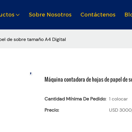
uctos
Sobre Nosotros
Contáctenos
Bl
el de sobre tamaño A4 Digital
Máquina contadora de hojas de papel de s
Cantidad Mínima De Pedido:
1 colocar
Precio:
USD 3000,