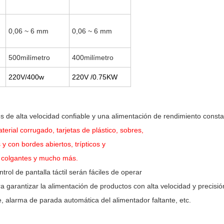
0,06 ~ 6 mm
0,06 ~ 6 mm
500milímetro
400milímetro
220V/400w
220V /0.75KW
es de alta velocidad confiable y una alimentación de rendimiento const
terial corrugado, tarjetas de plástico, sobres,
y con bordes abiertos, trípticos y
s colgantes y mucho más.
rol de pantalla táctil serán fáciles de operar
a garantizar la alimentación de productos con alta velocidad y precisió
e, alarma de parada automática del alimentador faltante, etc.