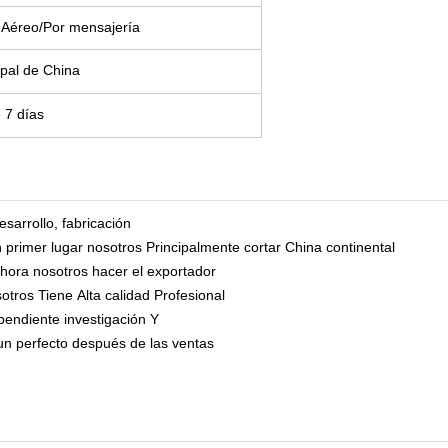
 Aéreo/Por mensajería
ipal de China
 7 días
esarrollo, fabricación
rimer lugar nosotros Principalmente cortar China continental
hora nosotros hacer el exportador
tros Tiene Alta calidad Profesional
ependiente investigación Y
n perfecto después de las ventas