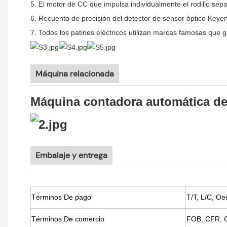
5.
El motor de CC que impulsa individualmente el rodillo sepa
6.
Recuento de precisión del detector de sensor óptico Key
7.
Todos los patines eléctricos utilizan marcas famosas que g
Máquina relacionada
Máquina contadora automática de
Embalaje y entrega
Términos De pago
T/T, L/C, Oe
Términos De comercio
FOB, CFR, CI