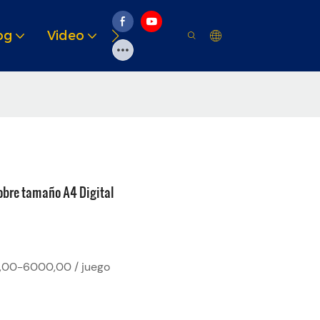
og
Video
Soluciones
Recurso
obre tamaño A4 Digital
00-6000,00 / juego