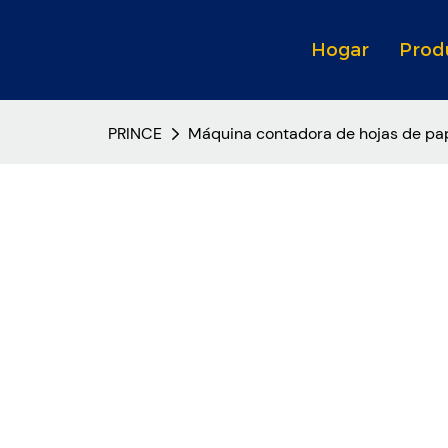
Hogar
Prod
PRINCE
Máquina contadora de hojas de pap