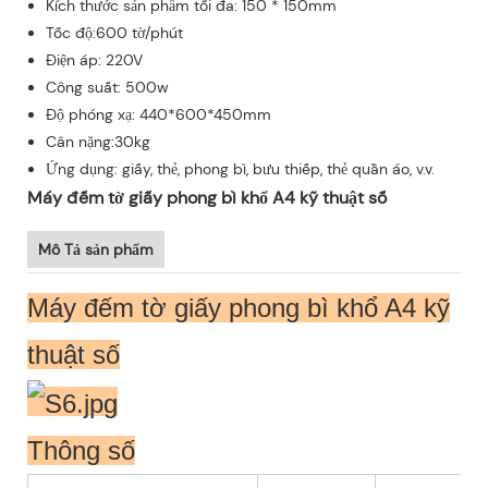
Kích thước sản phẩm tối đa: 150 * 150mm
Tốc độ:600 tờ/phút
Điện áp: 220V
Công suất: 500w
Độ phóng xạ: 440*600*450mm
Cân nặng:30kg
Ứng dụng: giấy, thẻ, phong bì, bưu thiếp, thẻ quần áo, v.v.
Máy đếm tờ giấy phong bì khổ A4 kỹ thuật số
Mô Tả sản phẩm
Máy đếm tờ giấy phong bì khổ A4 kỹ
thuật số
Thông số