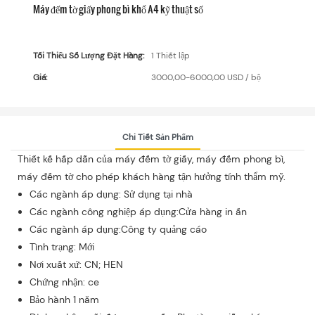
Máy đếm tờ giấy phong bì khổ A4 kỹ thuật số
Tối Thiểu Số Lượng Đặt Hàng:
1 Thiết lập
Giá:
3000,00-6000,00 USD / bộ
Chi Tiết Sản Phẩm
Thiết kế hấp dẫn của máy đếm tờ giấy, máy đếm phong bì,
máy đếm tờ cho phép khách hàng tận hưởng tính thẩm mỹ.
Các ngành áp dụng: Sử dụng tại nhà
Các ngành công nghiệp áp dụng:Cửa hàng in ấn
Các ngành áp dụng:Công ty quảng cáo
Tình trạng: Mới
Nơi xuất xứ: CN; HEN
Chứng nhận: ce
Bảo hành 1 năm