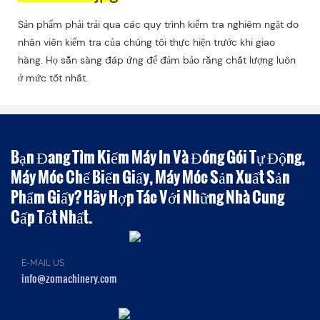
Sản phẩm phải trải qua các quy trình kiểm tra nghiêm ngặt do
nhân viên kiểm tra của chúng tôi thực hiện trước khi giao
hàng. Họ sẵn sàng đáp ứng để đảm bảo rằng chất lượng luôn
ở mức tốt nhất.
Bạn Đang Tìm Kiếm Máy In Và Đóng Gói Tự Động,
Máy Móc Chế Biến Giấy, Máy Móc Sản Xuất Sản
Phẩm Giấy? Hãy Hợp Tác Với Những Nhà Cung
Cấp Tốt Nhất.
E-MAIL US
info@zomachinery.com