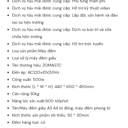
Dịch vụ hậu mãi được cung cấp: Phụ tùng miễn phí
Dịch vụ hậu mãi được cung cấp: Hỗ trợ kỹ thuật video
Dịch vụ hậu mãi được cung cấp: Lắp đặt, vận hành và đào
tạo tại hiện trường
Dịch vụ hậu mãi được cung cấp: Dịch vụ bảo trì và sửa
chữa hiện trường
Dịch vụ hậu mãi được cung cấp: Hỗ trợ trực tuyến
Loại sản phẩm:Máy đếm
Loại xử lý:máy đếm giấy
Tên thương hiệu: ZOMAGTC
Điện áp: AC220±10V,50Hz
Công suất: 500w
Kích thước (L * W * H): 440 * 600 * 450mm
Cân nặng:30kg
Năng lực sản xuất:600 tờ/phút
Tên:Máy đếm giấy A3 A4 tự động, máy đếm phong bì
Kích thước sản phẩm tối thiểu: 30 * 30mm
Đếm hàng loạt: có