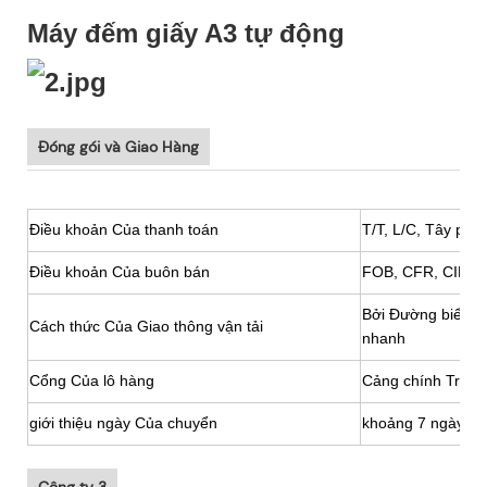
Máy đếm giấy A3 tự động
Đóng gói và Giao Hàng
Điều khoản Của thanh toán
T/T, L/C, Tây phư
Điều khoản Của buôn bán
FOB, CFR, CIF vv
Bởi Đường biển/B
Cách thức Của Giao thông vận tải
nhanh
Cổng Của lô hàng
Cảng chính Trun
giới thiệu ngày Của chuyển
khoảng 7 ngày