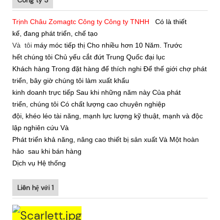
Công ty 3
Trịnh Châu Zomagtc Công ty Công ty TNHH
Có là thiết
kế, đang phát triển, chế tạo
Và
tôi
máy móc tiếp thị Cho nhiều hơn 10 Năm. Trước
hết chúng tôi Chủ yếu cắt đứt Trung Quốc đại lục
Khách hàng Trong đặt hàng để thích nghi Để thế giới chợ phát
triển, bây giờ chúng tôi làm xuất khẩu
kinh doanh trực tiếp Sau khi những năm này Của phát
triển, chúng tôi Có chất lượng cao chuyên nghiệp
đội, khéo léo tài năng, mạnh lực lượng kỹ thuật, mạnh và độc
lập nghiên cứu Và
Phát triển khả năng, nâng cao thiết bị sản xuất Và Một hoàn
hảo sau khi bán hàng
Dịch vụ Hệ thống
Liên hệ với 1