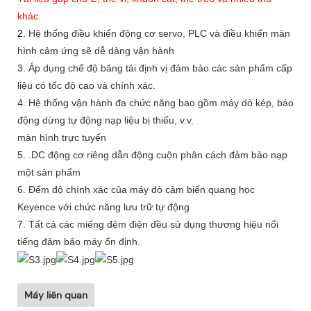
khác.
2.
Hệ thống điều khiển động cơ servo, PLC và điều khiển màn
hình cảm ứng sẽ dễ dàng vận hành
3.
Áp dụng chế độ băng tải định vị đảm bảo các sản phẩm cấp
liệu có tốc độ cao và chính xác.
4.
Hệ thống vận hành đa chức năng bao gồm máy dò kép, báo
động dừng tự động nạp liệu bị thiếu, v.v.
màn hình trực tuyến
5.
.DC động cơ riêng dẫn động cuộn phân cách đảm bảo nạp
một sản phẩm
6.
Đếm độ chính xác của máy dò cảm biến quang học
Keyence với chức năng lưu trữ tự động
7.
Tất cả các miếng đệm điện đều sử dụng thương hiệu nổi
tiếng đảm bảo máy ổn định.
Máy liên quan