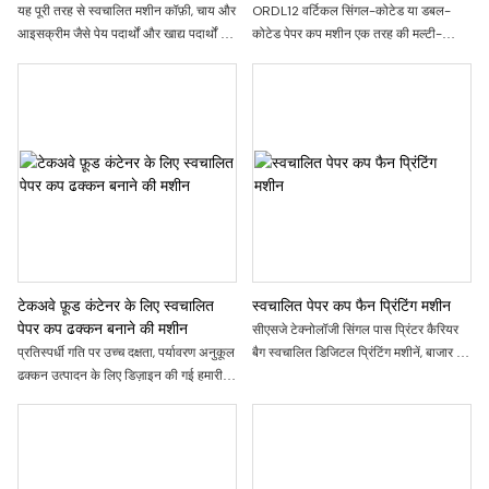
मशीन
यह पूरी तरह से स्वचालित मशीन कॉफ़ी, चाय और
ORDL12 वर्टिकल सिंगल-कोटेड या डबल-
आइसक्रीम जैसे पेय पदार्थों और खाद्य पदार्थों के
कोटेड पेपर कप मशीन एक तरह की मल्टी-
लिए तेज़ गति से विभिन्न प्रकार के पेपर कप और
स्टेशन स्वचालित मशीनरी है। यह स्वचालित
कटोरे बनाती है। यह फीडिंग से लेकर इजेक्शन
पेपर फीडिंग, फोल्डिंग सीलिंग, ऑयलिंग, बॉटम
तक की पूरी स्वचालित प्रक्रिया को संभालती है,
पंचिंग, हीटिंग, नूरलिंग, कर्लिंग, पेपर कप आउटपुट
जिससे न्यूनतम ऑपरेटर इनपुट के साथ निरंतर
आदि निरंतर प्रक्रियाओं द्वारा पेपर टेस्ट कप,
गुणवत्ता सुनिश्चित होती है। टिकाऊपन और
मार्केट कप, विज्ञापन कप और आइसक्रीम कप के
उपयोग में आसानी के लिए निर्मित, यह आसान
उत्पादन के लिए आदर्श उपकरण है।
रखरखाव के साथ उच्च-मात्रा उत्पादन को सपोर्ट
करती है।
टेकअवे फ़ूड कंटेनर के लिए स्वचालित
स्वचालित पेपर कप फैन प्रिंटिंग मशीन
पेपर कप ढक्कन बनाने की मशीन
सीएसजे टेक्नोलॉजी सिंगल पास प्रिंटर कैरियर
प्रतिस्पर्धी गति पर उच्च दक्षता, पर्यावरण अनुकूल
बैग स्वचालित डिजिटल प्रिंटिंग मशीनें, बाजार को
ढक्कन उत्पादन के लिए डिज़ाइन की गई हमारी
ध्यान में रखते हुए हैंडबैग उद्योग को रंगीन डिजिटल
पूरी तरह से स्वचालित पेपर बाउल ढक्कन बनाने
प्रिंटिंग प्रेस बनाती है, पोर्टेबल पेपर बैग, खाद्य
की मशीन के साथ अपने खाद्य पैकेजिंग में
बैग, कॉस्मेटिक बैग प्रिंटिंग डिजाइन, वैयक्तिकृत
क्रांतिकारी बदलाव लाएं!
कस्टम प्रिंटिंग सामग्री की सतह में हो सकती है ,
प्रतीक्षा किए बिना, कोई प्लेट नहीं बनाना, प्रिंट