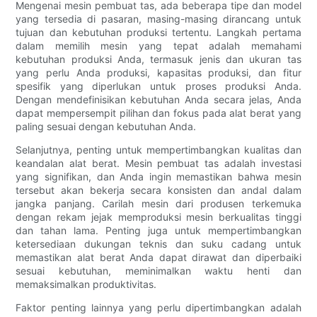
Mengenai mesin pembuat tas, ada beberapa tipe dan model
yang tersedia di pasaran, masing-masing dirancang untuk
tujuan dan kebutuhan produksi tertentu. Langkah pertama
dalam memilih mesin yang tepat adalah memahami
kebutuhan produksi Anda, termasuk jenis dan ukuran tas
yang perlu Anda produksi, kapasitas produksi, dan fitur
spesifik yang diperlukan untuk proses produksi Anda.
Dengan mendefinisikan kebutuhan Anda secara jelas, Anda
dapat mempersempit pilihan dan fokus pada alat berat yang
paling sesuai dengan kebutuhan Anda.
Selanjutnya, penting untuk mempertimbangkan kualitas dan
keandalan alat berat. Mesin pembuat tas adalah investasi
yang signifikan, dan Anda ingin memastikan bahwa mesin
tersebut akan bekerja secara konsisten dan andal dalam
jangka panjang. Carilah mesin dari produsen terkemuka
dengan rekam jejak memproduksi mesin berkualitas tinggi
dan tahan lama. Penting juga untuk mempertimbangkan
ketersediaan dukungan teknis dan suku cadang untuk
memastikan alat berat Anda dapat dirawat dan diperbaiki
sesuai kebutuhan, meminimalkan waktu henti dan
memaksimalkan produktivitas.
Faktor penting lainnya yang perlu dipertimbangkan adalah