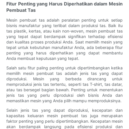
Fitur Penting yang Harus Diperhatikan dalam Mesin
Pembuat Tas
Mesin pembuat tas adalah peralatan penting untuk setiap
bisnis manufaktur yang terlibat dalam produksi tas. Baik itu
tas plastik, kertas, atau kain non-woven, mesin pembuat tas
yang tepat dapat berdampak signifikan terhadap efisiensi
dan kualitas proses produksi Anda. Saat memilih mesin yang
tepat untuk kebutuhan manufaktur Anda, ada beberapa fitur
penting yang harus diperhatikan yang dapat membantu
Anda membuat keputusan yang tepat.
Salah satu fitur paling penting untuk dipertimbangkan ketika
memilih mesin pembuat tas adalah jenis tas yang dapat
diproduksi. Mesin yang berbeda dirancang untuk
memproduksi jenis tas tertentu, seperti tas T-shirt, tas datar,
atau tas bersegel bagian bawah. Penting untuk menentukan
jenis tas yang perlu diproduksi oleh bisnis Anda dan
memastikan mesin yang Anda pilih mampu memproduksinya.
Selain jenis tas yang dapat diproduksi, kecepatan dan
kapasitas keluaran mesin pembuat tas juga merupakan
faktor penting yang perlu dipertimbangkan. Kecepatan mesin
akan berdampak langsung pada efisiensi produksi dan