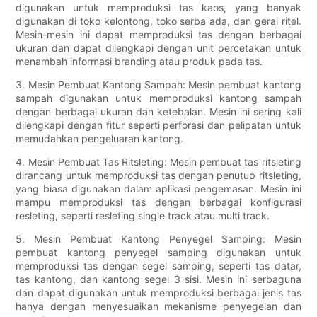
digunakan untuk memproduksi tas kaos, yang banyak
digunakan di toko kelontong, toko serba ada, dan gerai ritel.
Mesin-mesin ini dapat memproduksi tas dengan berbagai
ukuran dan dapat dilengkapi dengan unit percetakan untuk
menambah informasi branding atau produk pada tas.
3. Mesin Pembuat Kantong Sampah: Mesin pembuat kantong
sampah digunakan untuk memproduksi kantong sampah
dengan berbagai ukuran dan ketebalan. Mesin ini sering kali
dilengkapi dengan fitur seperti perforasi dan pelipatan untuk
memudahkan pengeluaran kantong.
4. Mesin Pembuat Tas Ritsleting: Mesin pembuat tas ritsleting
dirancang untuk memproduksi tas dengan penutup ritsleting,
yang biasa digunakan dalam aplikasi pengemasan. Mesin ini
mampu memproduksi tas dengan berbagai konfigurasi
resleting, seperti resleting single track atau multi track.
5. Mesin Pembuat Kantong Penyegel Samping: Mesin
pembuat kantong penyegel samping digunakan untuk
memproduksi tas dengan segel samping, seperti tas datar,
tas kantong, dan kantong segel 3 sisi. Mesin ini serbaguna
dan dapat digunakan untuk memproduksi berbagai jenis tas
hanya dengan menyesuaikan mekanisme penyegelan dan