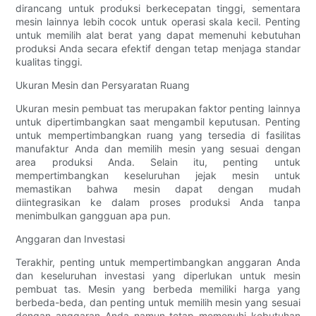
dirancang untuk produksi berkecepatan tinggi, sementara
mesin lainnya lebih cocok untuk operasi skala kecil. Penting
untuk memilih alat berat yang dapat memenuhi kebutuhan
produksi Anda secara efektif dengan tetap menjaga standar
kualitas tinggi.
Ukuran Mesin dan Persyaratan Ruang
Ukuran mesin pembuat tas merupakan faktor penting lainnya
untuk dipertimbangkan saat mengambil keputusan. Penting
untuk mempertimbangkan ruang yang tersedia di fasilitas
manufaktur Anda dan memilih mesin yang sesuai dengan
area produksi Anda. Selain itu, penting untuk
mempertimbangkan keseluruhan jejak mesin untuk
memastikan bahwa mesin dapat dengan mudah
diintegrasikan ke dalam proses produksi Anda tanpa
menimbulkan gangguan apa pun.
Anggaran dan Investasi
Terakhir, penting untuk mempertimbangkan anggaran Anda
dan keseluruhan investasi yang diperlukan untuk mesin
pembuat tas. Mesin yang berbeda memiliki harga yang
berbeda-beda, dan penting untuk memilih mesin yang sesuai
dengan anggaran Anda namun tetap memenuhi kebutuhan