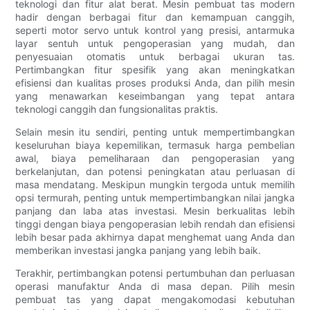
teknologi dan fitur alat berat. Mesin pembuat tas modern
hadir dengan berbagai fitur dan kemampuan canggih,
seperti motor servo untuk kontrol yang presisi, antarmuka
layar sentuh untuk pengoperasian yang mudah, dan
penyesuaian otomatis untuk berbagai ukuran tas.
Pertimbangkan fitur spesifik yang akan meningkatkan
efisiensi dan kualitas proses produksi Anda, dan pilih mesin
yang menawarkan keseimbangan yang tepat antara
teknologi canggih dan fungsionalitas praktis.
Selain mesin itu sendiri, penting untuk mempertimbangkan
keseluruhan biaya kepemilikan, termasuk harga pembelian
awal, biaya pemeliharaan dan pengoperasian yang
berkelanjutan, dan potensi peningkatan atau perluasan di
masa mendatang. Meskipun mungkin tergoda untuk memilih
opsi termurah, penting untuk mempertimbangkan nilai jangka
panjang dan laba atas investasi. Mesin berkualitas lebih
tinggi dengan biaya pengoperasian lebih rendah dan efisiensi
lebih besar pada akhirnya dapat menghemat uang Anda dan
memberikan investasi jangka panjang yang lebih baik.
Terakhir, pertimbangkan potensi pertumbuhan dan perluasan
operasi manufaktur Anda di masa depan. Pilih mesin
pembuat tas yang dapat mengakomodasi kebutuhan