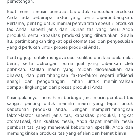
pemotongan.
Saat memilih mesin pembuat tas untuk kebutuhan produksi
Anda, ada beberapa faktor yang perlu dipertimbangkan.
Pertama, penting untuk menilai persyaratan spesifik produksi
tas Anda, seperti jenis dan ukuran tas yang perlu Anda
produksi, serta kapasitas produksi yang dibutuhkan. Selain
itu, pertimbangkan tingkat opsi otomatisasi dan penyesuaian
yang diperlukan untuk proses produksi Anda.
Penting juga untuk mengevaluasi kualitas dan keandalan alat
berat, serta dukungan purna jual yang diberikan oleh
pabrikan. Carilah mesin yang mudah dioperasikan dan
dirawat, dan pertimbangkan faktor-faktor seperti efisiensi
energi dan pengurangan limbah untuk meminimalkan
dampak lingkungan dari proses produksi Anda.
Kesimpulannya, memahami berbagai jenis mesin pembuat tas
sangat penting untuk memilih mesin yang tepat untuk
kebutuhan produksi Anda. Dengan mempertimbangkan
faktor-faktor seperti jenis tas, kapasitas produksi, tingkat
otomatisasi, dan kualitas mesin, Anda dapat memilih mesin
pembuat tas yang memenuhi kebutuhan spesifik Anda dan
memungkinkan produksi tas yang efisien dan hemat biaya.