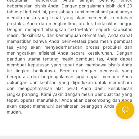
keberhasilan bisnis Anda. Dengan pengalaman lebih dari 20
tahun di industri ini, perusahaan kami memahami pentingnya
memilih mesin yang tepat yang akan memenuhi kebutuhan
produksi Anda dan menghasilkan produk berkualitas tinggi.
Dengan mempertimbangkan faktor-faktor seperti kapasitas
mesin, fleksibilitas, dan kemampuan otomatisasi, Anda dapat
memastikan bahwa Anda berinvestasi pada mesin pembuat
tas yang akan menyederhanakan proses produksi dan
meningkatkan efisiensi Anda secara keseluruhan. Dengan
panduan utama tentang mesin pembuat tas, Anda dapat
membuat keputusan yang tepat dan membawa bisnis Anda
ke tingkat berikutnya. Bermitra dengan pemasok yang
bereputasi dan berpengalaman juga dapat memberi Anda
dukungan dan keahlian yang diperlukan untuk memelihara
dan mengoptimalkan alat berat Anda demi kesuksesan
jangka panjang. Kami yakin dengan mesin pembuat tas yang
tepat, operasi manufaktur Anda akan berkembang dan Anda
akan dapat memenuhi permintaan pelanggan Anda dengan
mudah.