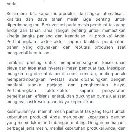
Anda.
Selain jenis tas, kapasitas produksi, dan tingkat otomatisasi,
kualitas dan daya tahan mesin juga penting untuk
dipertimbangkan. Berinvestasi pada mesin pembuat tas yang
andal dan tahan lama sangat penting untuk memastikan
kinerja jangka panjang dan keandalan lini produksi Anda.
Pertimbangkan faktor-faktor seperti kualitas pembuatan,
bahan yang digunakan, dan reputasi produsen saat
mengambil keputusan.
Terakhir, penting untuk mempertimbangkan keseluruhan
biaya dan laba atas investasi mesin pembuat tas. Meskipun
mungkin tergoda untuk memilih opsi termurah, penting untuk
mempertimbangkan investasi awal dibandingkan dengan
manfaat jangka panjang dan penghematan biaya.
Pertimbangkan faktor-faktor seperti persyaratan
pemeliharaan, efisiensi energi, dan dukungan purna jual saat
mengevaluasi keseluruhan biaya kepemilikan.
Kesimpulannya, memilih mesin pembuat tas yang tepat untuk
kebutuhan produksi Anda merupakan keputusan penting
yang memerlukan pertimbangan matang. Dengan memahami
berbagai jenis mesin, menilai kebutuhan produksi Anda, dan