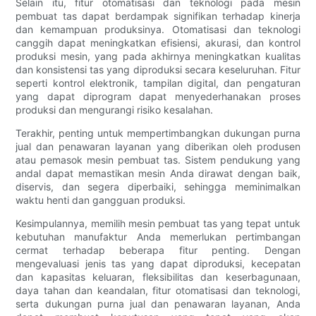
Selain itu, fitur otomatisasi dan teknologi pada mesin
pembuat tas dapat berdampak signifikan terhadap kinerja
dan kemampuan produksinya. Otomatisasi dan teknologi
canggih dapat meningkatkan efisiensi, akurasi, dan kontrol
produksi mesin, yang pada akhirnya meningkatkan kualitas
dan konsistensi tas yang diproduksi secara keseluruhan. Fitur
seperti kontrol elektronik, tampilan digital, dan pengaturan
yang dapat diprogram dapat menyederhanakan proses
produksi dan mengurangi risiko kesalahan.
Terakhir, penting untuk mempertimbangkan dukungan purna
jual dan penawaran layanan yang diberikan oleh produsen
atau pemasok mesin pembuat tas. Sistem pendukung yang
andal dapat memastikan mesin Anda dirawat dengan baik,
diservis, dan segera diperbaiki, sehingga meminimalkan
waktu henti dan gangguan produksi.
Kesimpulannya, memilih mesin pembuat tas yang tepat untuk
kebutuhan manufaktur Anda memerlukan pertimbangan
cermat terhadap beberapa fitur penting. Dengan
mengevaluasi jenis tas yang dapat diproduksi, kecepatan
dan kapasitas keluaran, fleksibilitas dan keserbagunaan,
daya tahan dan keandalan, fitur otomatisasi dan teknologi,
serta dukungan purna jual dan penawaran layanan, Anda