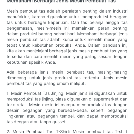
Memahami Berbagai Jenis Mesin Pembuat Tas
Mesin pembuat tas adalah peralatan penting dalam industri
manufaktur, karena digunakan untuk memproduksi beragam
tas untuk berbagai keperluan. Dari tas belanja hingga tas
pengemasan, mesin-mesin ini memainkan peran penting
dalam produksi barang sehari-hari. Memahami berbagai jenis
mesin pembuat tas adalah kunci untuk memilih mesin yang
tepat untuk kebutuhan produksi Anda. Dalam panduan ini,
kita akan menjelajahi berbagai jenis mesin pembuat tas yang
tersedia dan cara memilih mesin yang paling sesuai dengan
kebutuhan spesifik Anda.
Ada beberapa jenis mesin pembuat tas, masing-masing
dirancang untuk jenis produksi tas tertentu. Jenis mesin
pembuat tas yang paling umum meliputi:
1. Mesin Pembuat Tas Jinjing: Mesin jenis ini digunakan untuk
memproduksi tas jinjing, biasa digunakan di supermarket dan
toko retail. Mesin-mesin ini mampu memproduksi tas dengan
desain pegangan yang berbeda-beda, seperti pegangan
lingkaran atau pegangan tempel, dan dapat memproduksi
tas dengan atau tanpa gusset.
2. Mesin Pembuat Tas T-Shirt: Mesin pembuat tas T-shirt