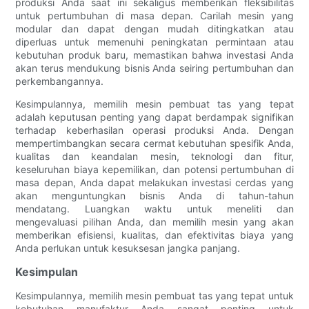
produksi Anda saat ini sekaligus memberikan fleksibilitas
untuk pertumbuhan di masa depan. Carilah mesin yang
modular dan dapat dengan mudah ditingkatkan atau
diperluas untuk memenuhi peningkatan permintaan atau
kebutuhan produk baru, memastikan bahwa investasi Anda
akan terus mendukung bisnis Anda seiring pertumbuhan dan
perkembangannya.
Kesimpulannya, memilih mesin pembuat tas yang tepat
adalah keputusan penting yang dapat berdampak signifikan
terhadap keberhasilan operasi produksi Anda. Dengan
mempertimbangkan secara cermat kebutuhan spesifik Anda,
kualitas dan keandalan mesin, teknologi dan fitur,
keseluruhan biaya kepemilikan, dan potensi pertumbuhan di
masa depan, Anda dapat melakukan investasi cerdas yang
akan menguntungkan bisnis Anda di tahun-tahun
mendatang. Luangkan waktu untuk meneliti dan
mengevaluasi pilihan Anda, dan memilih mesin yang akan
memberikan efisiensi, kualitas, dan efektivitas biaya yang
Anda perlukan untuk kesuksesan jangka panjang.
Kesimpulan
Kesimpulannya, memilih mesin pembuat tas yang tepat untuk
kebutuhan manufaktur Anda sangat penting untuk