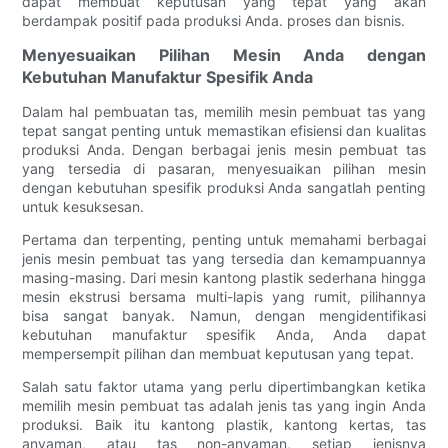
dapat membuat keputusan yang tepat yang akan
berdampak positif pada produksi Anda. proses dan bisnis.
Menyesuaikan Pilihan Mesin Anda dengan
Kebutuhan Manufaktur Spesifik Anda
Dalam hal pembuatan tas, memilih mesin pembuat tas yang
tepat sangat penting untuk memastikan efisiensi dan kualitas
produksi Anda. Dengan berbagai jenis mesin pembuat tas
yang tersedia di pasaran, menyesuaikan pilihan mesin
dengan kebutuhan spesifik produksi Anda sangatlah penting
untuk kesuksesan.
Pertama dan terpenting, penting untuk memahami berbagai
jenis mesin pembuat tas yang tersedia dan kemampuannya
masing-masing. Dari mesin kantong plastik sederhana hingga
mesin ekstrusi bersama multi-lapis yang rumit, pilihannya
bisa sangat banyak. Namun, dengan mengidentifikasi
kebutuhan manufaktur spesifik Anda, Anda dapat
mempersempit pilihan dan membuat keputusan yang tepat.
Salah satu faktor utama yang perlu dipertimbangkan ketika
memilih mesin pembuat tas adalah jenis tas yang ingin Anda
produksi. Baik itu kantong plastik, kantong kertas, tas
anyaman, atau tas non-anyaman, setiap jenisnya