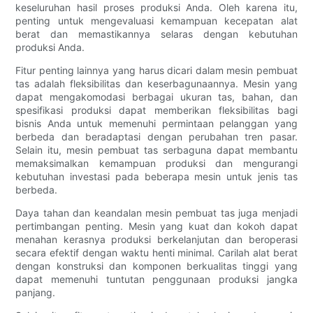
keseluruhan hasil proses produksi Anda. Oleh karena itu,
penting untuk mengevaluasi kemampuan kecepatan alat
berat dan memastikannya selaras dengan kebutuhan
produksi Anda.
Fitur penting lainnya yang harus dicari dalam mesin pembuat
tas adalah fleksibilitas dan keserbagunaannya. Mesin yang
dapat mengakomodasi berbagai ukuran tas, bahan, dan
spesifikasi produksi dapat memberikan fleksibilitas bagi
bisnis Anda untuk memenuhi permintaan pelanggan yang
berbeda dan beradaptasi dengan perubahan tren pasar.
Selain itu, mesin pembuat tas serbaguna dapat membantu
memaksimalkan kemampuan produksi dan mengurangi
kebutuhan investasi pada beberapa mesin untuk jenis tas
berbeda.
Daya tahan dan keandalan mesin pembuat tas juga menjadi
pertimbangan penting. Mesin yang kuat dan kokoh dapat
menahan kerasnya produksi berkelanjutan dan beroperasi
secara efektif dengan waktu henti minimal. Carilah alat berat
dengan konstruksi dan komponen berkualitas tinggi yang
dapat memenuhi tuntutan penggunaan produksi jangka
panjang.