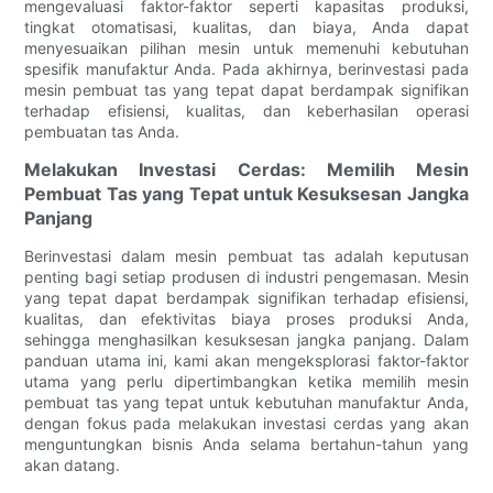
mengevaluasi faktor-faktor seperti kapasitas produksi,
tingkat otomatisasi, kualitas, dan biaya, Anda dapat
menyesuaikan pilihan mesin untuk memenuhi kebutuhan
spesifik manufaktur Anda. Pada akhirnya, berinvestasi pada
mesin pembuat tas yang tepat dapat berdampak signifikan
terhadap efisiensi, kualitas, dan keberhasilan operasi
pembuatan tas Anda.
Melakukan Investasi Cerdas: Memilih Mesin
Pembuat Tas yang Tepat untuk Kesuksesan Jangka
Panjang
Berinvestasi dalam mesin pembuat tas adalah keputusan
penting bagi setiap produsen di industri pengemasan. Mesin
yang tepat dapat berdampak signifikan terhadap efisiensi,
kualitas, dan efektivitas biaya proses produksi Anda,
sehingga menghasilkan kesuksesan jangka panjang. Dalam
panduan utama ini, kami akan mengeksplorasi faktor-faktor
utama yang perlu dipertimbangkan ketika memilih mesin
pembuat tas yang tepat untuk kebutuhan manufaktur Anda,
dengan fokus pada melakukan investasi cerdas yang akan
menguntungkan bisnis Anda selama bertahun-tahun yang
akan datang.