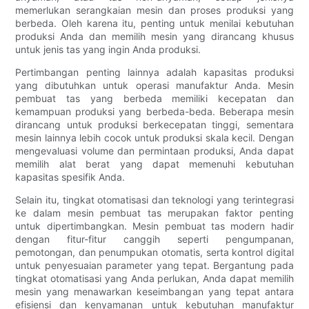
memerlukan serangkaian mesin dan proses produksi yang
berbeda. Oleh karena itu, penting untuk menilai kebutuhan
produksi Anda dan memilih mesin yang dirancang khusus
untuk jenis tas yang ingin Anda produksi.
Pertimbangan penting lainnya adalah kapasitas produksi
yang dibutuhkan untuk operasi manufaktur Anda. Mesin
pembuat tas yang berbeda memiliki kecepatan dan
kemampuan produksi yang berbeda-beda. Beberapa mesin
dirancang untuk produksi berkecepatan tinggi, sementara
mesin lainnya lebih cocok untuk produksi skala kecil. Dengan
mengevaluasi volume dan permintaan produksi, Anda dapat
memilih alat berat yang dapat memenuhi kebutuhan
kapasitas spesifik Anda.
Selain itu, tingkat otomatisasi dan teknologi yang terintegrasi
ke dalam mesin pembuat tas merupakan faktor penting
untuk dipertimbangkan. Mesin pembuat tas modern hadir
dengan fitur-fitur canggih seperti pengumpanan,
pemotongan, dan penumpukan otomatis, serta kontrol digital
untuk penyesuaian parameter yang tepat. Bergantung pada
tingkat otomatisasi yang Anda perlukan, Anda dapat memilih
mesin yang menawarkan keseimbangan yang tepat antara
efisiensi dan kenyamanan untuk kebutuhan manufaktur