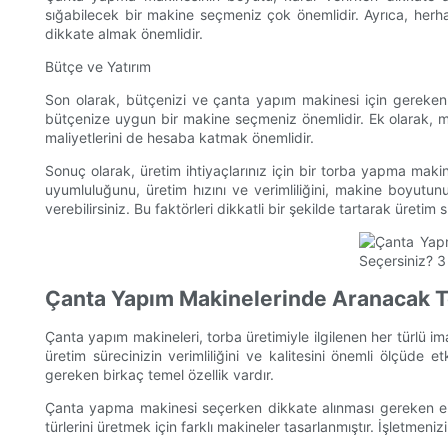
sığabilecek bir makine seçmeniz çok önemlidir. Ayrıca, herh
dikkate almak önemlidir.
Bütçe ve Yatırım
Son olarak, bütçenizi ve çanta yapım makinesi için gereken gen
bütçenize uygun bir makine seçmeniz önemlidir. Ek olarak, ma
maliyetlerini de hesaba katmak önemlidir.
Sonuç olarak, üretim ihtiyaçlarınız için bir torba yapma makin
uyumluluğunu, üretim hızını ve verimliliğini, makine boyutunu
verebilirsiniz. Bu faktörleri dikkatli bir şekilde tartarak üreti
Çanta Yapım Makinelerinde Aranacak T
Çanta yapım makineleri, torba üretimiyle ilgilenen her türlü i
üretim sürecinizin verimliliğini ve kalitesini önemli ölçüde e
gereken birkaç temel özellik vardır.
Çanta yapma makinesi seçerken dikkate alınması gereken en öne
türlerini üretmek için farklı makineler tasarlanmıştır. İşletme