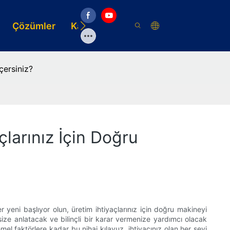
Çözümler
Kaynak
çersiniz?
çlarınız İçin Doğru
 yeni başlıyor olun, üretim ihtiyaçlarınız için doğru makineyi
ize anlatacak ve bilinçli bir karar vermenize yardımcı olacak
l faktörlere kadar bu nihai kılavuz, ihtiyacınız olan her şeyi