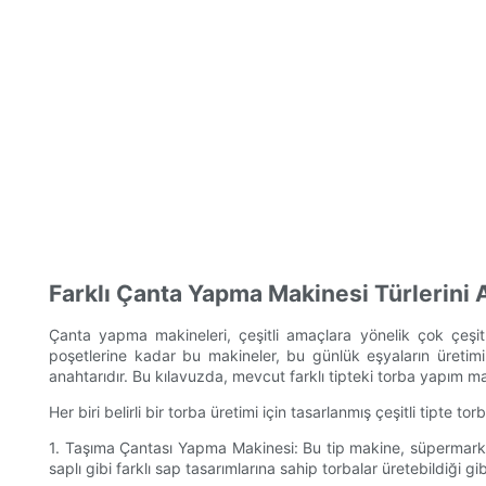
Farklı Çanta Yapma Makinesi Türlerini
Çanta yapma makineleri, çeşitli amaçlara yönelik çok çeşitli
poşetlerine kadar bu makineler, bu günlük eşyaların üretimin
anahtarıdır. Bu kılavuzda, mevcut farklı tipteki torba yapım ma
Her biri belirli bir torba üretimi için tasarlanmış çeşitli tipte
1. Taşıma Çantası Yapma Makinesi: Bu tip makine, süpermarket
saplı gibi farklı sap tasarımlarına sahip torbalar üretebildiği 