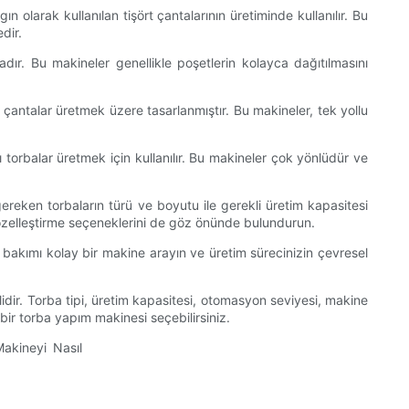
larak kullanılan tişört çantalarının üretiminde kullanılır. Bu
dir.
dır. Bu makineler genellikle poşetlerin kolayca dağıtılmasını
çantalar üretmek üzere tasarlanmıştır. Bu makineler, tek yollu
lı torbalar üretmek için kullanılır. Bu makineler çok yönlüdür ve
ereken torbaların türü ve boyutu ile gerekli üretim kapasitesi
 özelleştirme seçeneklerini de göz önünde bulundurun.
ve bakımı kolay bir makine arayın ve üretim sürecinizin çevresel
idir. Torba tipi, üretim kapasitesi, otomasyon seviyesi, makine
bir torba yapım makinesi seçebilirsiniz.