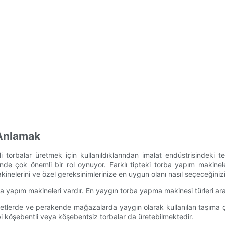
 Anlamak
 torbalar üretmek için kullanıldıklarından imalat endüstrisindeki 
de çok önemli bir rol oynuyor. Farklı tipteki torba yapım makinele
kinelerini ve özel gereksinimlerinize en uygun olanı nasıl seçeceğiniz
 torba yapım makineleri vardır. En yaygın torba yapma makinesi türleri ar
lerde ve perakende mağazalarda yaygın olarak kullanılan taşıma çant
gibi köşebentli veya köşebentsiz torbalar da üretebilmektedir.