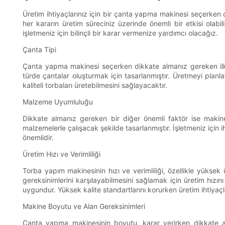
Üretim ihtiyaçlarınız için bir çanta yapma makinesi seçerken 
her kararın üretim süreciniz üzerinde önemli bir etkisi ola
işletmeniz için bilinçli bir karar vermenize yardımcı olacağız.
Çanta Tipi
Çanta yapma makinesi seçerken dikkate almanız gereken ilk fak
türde çantalar oluşturmak için tasarlanmıştır. Üretmeyi planl
kaliteli torbaları üretebilmesini sağlayacaktır.
Malzeme Uyumluluğu
Dikkate almanız gereken bir diğer önemli faktör ise makine
malzemelerle çalışacak şekilde tasarlanmıştır. İşletmeniz için
önemlidir.
Üretim Hızı ve Verimliliği
Torba yapım makinesinin hızı ve verimliliği, özellikle yüksek 
gereksinimlerini karşılayabilmesini sağlamak için üretim hızını
uygundur. Yüksek kalite standartlarını korurken üretim ihtiyaçla
Makine Boyutu ve Alan Gereksinimleri
Çanta yapma makinesinin boyutu, karar verirken dikkate a