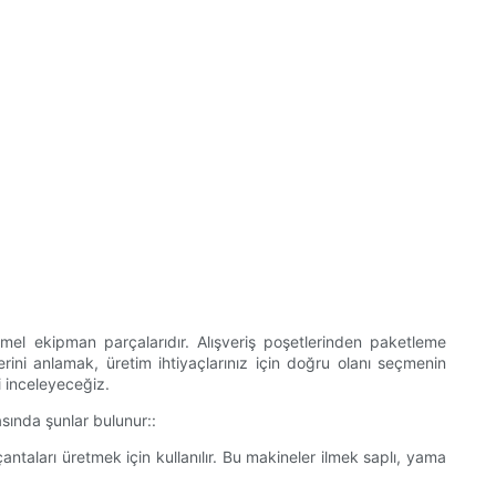
temel ekipman parçalarıdır. Alışveriş poşetlerinden paketleme
rini anlamak, üretim ihtiyaçlarınız için doğru olanı seçmenin
i inceleyeceğiz.
asında şunlar bulunur::
aları üretmek için kullanılır. Bu makineler ilmek saplı, yama