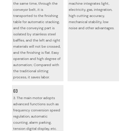
the same time, through the
machine integrates light,
conveyor belt, it is
electricity, gas, integration,
transported to the finishing
high cutting accuracy,
table for automatic stacking,
mechanical stability, low
and the conveying part is
noise and other advantages.
isolated by stainless steel
baffles, and the left and right
materials will not be crossed,
and the finishing is flat. Easy
operation and high degree of
automation; Compared with
the traditional slitting
process, it saves labor.
03
3. The main motor adopts
advanced functions such as
frequency conversion speed
regulation, automatic
counting, alarm parking,
tension digital display, etc.