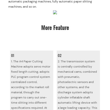
automatic packaging machines, fully automatic paper slitting
machines, and so on.
More Feature
01
02
1. The A4 Paper Cutting
2. The transmission system
Machine adopts servo motor
is centrally controlled by
fixed length cutting, adopts
mechanical cams, combined
PLC program control system
with pneumatic,
centralized control,
photoelectric sensors and
according to the market roll
other systems, and the
material, through the
discharge system adopts
program to carry out one-
cylinder inflatable shaft
time slitting into different
automatic lifting device with
specifications required. At
a large loading capacity; This