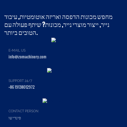
מחפש מכונות הדפסה ואריזה אוטומטיות, עיבוד
נייר, ייצור מוצרי נייר, מכונות? שיתף פעולה עם
הטובים ביותר.
E-MAIL US
info@zomachinery.com
SUPPORT 24/7
+86 19138012972
CONTACT PERSON:
סינדי שו