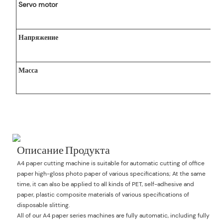
 Sheet
Servo motor
Напряжение
0
Масса
Описание Продукта
A4 paper cutting machine is suitable for automatic cutting of office
paper high-gloss photo paper of various specifications; At the same
time, it can also be applied to all kinds of PET, self-adhesive and
paper, plastic composite materials of various specifications of
disposable slitting.
All of our A4 paper series machines are fully automatic, including fully