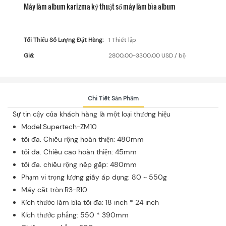
Máy làm album karizma kỹ thuật số máy làm bìa album
Tối Thiểu Số Lượng Đặt Hàng:
1 Thiết lập
Giá:
2800,00-3300,00 USD / bộ
Chi Tiết Sản Phẩm
Sự tin cậy của khách hàng là một loại thương hiệu
Model:Supertech-ZM10
tối đa. Chiều rộng hoàn thiện: 480mm
tối đa. Chiều cao hoàn thiện: 45mm
tối đa. chiều rộng nếp gấp: 480mm
Phạm vi trọng lượng giấy áp dụng: 80 ~ 550g
Máy cắt tròn:R3-R10
Kích thước làm bìa tối đa: 18 inch * 24 inch
Kích thước phẳng: 550 * 390mm