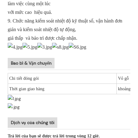
làm việc cùng một lúc
với mức cao
hiệu quả.
9. Chức năng kiểm soát nhiệt độ kỹ thuật số, vận hành đơn
giản và kiểm soát nhiệt độ tự động,
giá thấp
và bảo trì được chấp nhận.
Bao bì & Vận chuyển
Chi tiết đóng gói
Vỏ gỗ
Thời gian giao hàng
khoảng 10
Dịch vụ của chúng tôi
Trả lời của bạn sẽ được trả lời trong vòng 12 giờ.