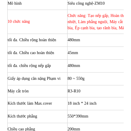
Mô hình
Siêu công nghệ-ZM10
Chức năng: Tạo nếp gấp, Hoàn thiện 
10 chức năng
nhiệt, Làm phẳng nguội, Máy cắt CNC
bìa, Ép cạnh bìa, tạo rãnh bìa, Máy n
tối đa. Chiều rộng hoàn thiện
480mm
tối đa. Chiều cao hoàn thiện
45mm
tối đa. chiều rộng nếp gấp
480mm
Giấy áp dụng cân nặng Phạm vi
80 ~ 550g
Máy cắt tròn
R3-R10
Kích thước làm Max.cover
18 inch * 24 inch
Kích thước phẳng
550*390mm
Chiều cao phẳng
200mm