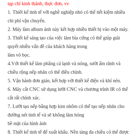
tạp chí kinh thánh, thực đơn, vv
1. Thiết kế tinh tế với nghề nghiệp nhỏ có thể tiết kiệm nhiều
chi phí vận chuyển.
2. Máy làm album ảnh này kết hợp nhiều thiết bị vào một máy.
3. Thiết kế sáng tạo của việc làm bìa cứng có thể giúp giải
quyết nhiều vấn đề của khách hàng trong
làm vỏ bọc.
4.Với thiết kế làm phẳng cả lạnh và nóng, sưởi ấm rãnh và
chiều rộng nếp nhăn có thể điều chỉnh.
5. Vận hành đơn giản, kết hợp với thiết kế điện và khí nén.
6. Máy cắt CNC sử dụng lưỡi CNC và chương trình IR có thể
cắt rất chính xác.
7. Lưỡi tạo nếp bằng hợp kim nhôm có thể tạo nếp nhăn cho
đường nét tinh tế và sẽ không làm hỏng
bề mặt của hình ảnh
8. Thiết kế tinh tế để xuất khẩu. Nền tảng đa chiều có thể được