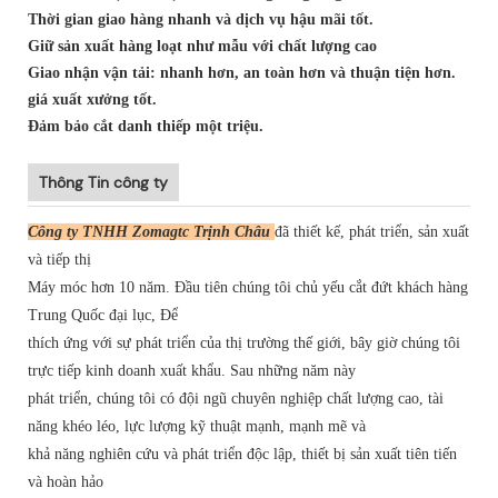
Thời gian giao hàng nhanh và dịch vụ hậu mãi tốt.
Giữ sản xuất hàng loạt như mẫu với chất lượng cao
Giao nhận vận tải: nhanh hơn, an toàn hơn và thuận tiện hơn.
giá xuất xưởng tốt.
Đảm bảo cắt danh thiếp một triệu.
Thông Tin công ty
Công ty TNHH Zomagtc Trịnh Châu
đã thiết kế, phát triển, sản xuất
và tiếp thị
Máy móc hơn 10 năm. Đầu tiên chúng tôi chủ yếu cắt đứt khách hàng
Trung Quốc đại lục, Để
thích ứng với sự phát triển của thị trường thế giới, bây giờ chúng tôi
trực tiếp kinh doanh xuất khẩu. Sau những năm này
phát triển, chúng tôi có đội ngũ chuyên nghiệp chất lượng cao, tài
năng khéo léo, lực lượng kỹ thuật mạnh, mạnh mẽ và
khả năng nghiên cứu và phát triển độc lập, thiết bị sản xuất tiên tiến
và hoàn hảo