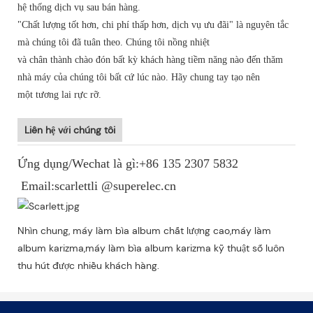
hệ thống dịch vụ sau bán hàng.
"Chất lượng tốt hơn, chi phí thấp hơn, dịch vụ ưu đãi" là nguyên tắc
mà chúng tôi đã tuân theo. Chúng tôi nồng nhiệt
và chân thành chào đón bất kỳ khách hàng tiềm năng nào đến thăm
nhà máy của chúng tôi bất cứ lúc nào. Hãy chung tay tạo nên
một tương lai rực rỡ.
Liên hệ với chúng tôi
Ứng dụng/Wechat là gì:+86 135 2307 5832
Email:scarlettli @superelec.cn
Nhìn chung, máy làm bìa album chất lượng cao,máy làm
album karizma,máy làm bìa album karizma kỹ thuật số luôn
thu hút được nhiều khách hàng.