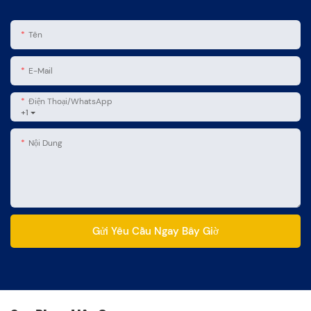
Tên
E-Mail
Điện Thoại/WhatsApp
+1
Nội Dung
Gửi Yêu Cầu Ngay Bây Giờ