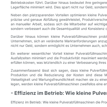
Betriebskosten führt. Darüber hinaus bedeutet ihre geringer
Lagerfläche minimiert wird. Dies spart nicht nur Geld, sonde
Neben den platzsparenden Vorteilen optimieren kleine Pulverab
präzise und genaue Abfüllung gewährleistet, Produktverschw
an manueller Arbeit, sodass sich die Mitarbeiter auf wichti
sondern verbessert auch die Gesamtqualität und Konsistenz 
Darüber hinaus können kleine Pulverabfüllmaschinen prob
Unternehmen, sich an veränderte Marktanforderungen anzupass
nicht nur Geld, sondern ermöglicht es Unternehmen auch, sch
Ein weiterer wesentlicher Vorteil kleiner Pulverabfüllmasc
Ausfallzeiten minimiert und die Produktivität maximiert werd
erfüllen können, was letztendlich zu einer Verbesserung ihres
Zusammenfassend lässt sich sagen, dass kleine Pulverfüllma
Produktion und die Reduzierung der Kosten sind diese M
Vielseitigkeit und Wartungsfreundlichkeit machen sie zu ei
legen, werden kleine Pulverabfüllmaschinen zweifellos eine en
- Effizienz im Betrieb: Wie kleine Pulv
Effizienz im Betrieb: Wie kleine Pulverabfüllmaschinen die Pro