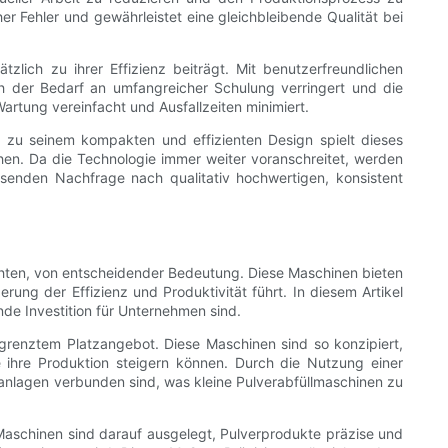
her Fehler und gewährleistet eine gleichbleibende Qualität bei
zlich zu ihrer Effizienz beiträgt. Mit benutzerfreundlichen
h der Bedarf an umfangreicher Schulung verringert und die
artung vereinfacht und Ausfallzeiten minimiert.
in zu seinem kompakten und effizienten Design spielt dieses
chen. Da die Technologie immer weiter voranschreitet, werden
senden Nachfrage nach qualitativ hochwertigen, konsistent
öchten, von entscheidender Bedeutung. Diese Maschinen bieten
erung der Effizienz und Produktivität führt. In diesem Artikel
nde Investition für Unternehmen sind.
grenztem Platzangebot. Diese Maschinen sind so konzipiert,
 ihre Produktion steigern können. Durch die Nutzung einer
anlagen verbunden sind, was kleine Pulverabfüllmaschinen zu
e Maschinen sind darauf ausgelegt, Pulverprodukte präzise und