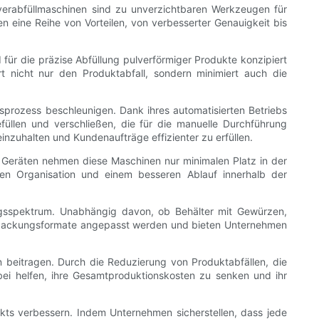
Pulverabfüllmaschinen sind zu unverzichtbaren Werkzeugen für
 eine Reihe von Vorteilen, von verbesserter Genauigkeit bis
nd für die präzise Abfüllung pulverförmiger Produkte konzipiert
t nicht nur den Produktabfall, sondern minimiert auch die
gsprozess beschleunigen. Dank ihres automatisierten Betriebs
üllen und verschließen, die für die manuelle Durchführung
inzuhalten und Kundenaufträge effizienter zu erfüllen.
en Geräten nehmen diese Maschinen nur minimalen Platz in der
ren Organisation und einem besseren Ablauf innerhalb der
ungsspektrum. Unabhängig davon, ob Behälter mit Gewürzen,
erpackungsformate angepasst werden und bieten Unternehmen
n beitragen. Durch die Reduzierung von Produktabfällen, die
ei helfen, ihre Gesamtproduktionskosten zu senken und ihr
ukts verbessern. Indem Unternehmen sicherstellen, dass jede