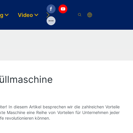
og
Video
Lösungen
Ressource
füllmaschine
er! In diesem Artikel besprechen wir die zahlreichen Vorteile
akte Maschine eine Reihe von Vorteilen für Unternehmen jeder
fe revolutionieren können.