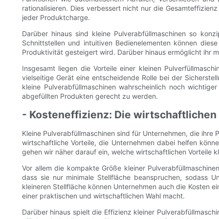
rationalisieren. Dies verbessert nicht nur die Gesamteffizien
jeder Produktcharge.
Darüber hinaus sind kleine Pulverabfüllmaschinen so konzip
Schnittstellen und intuitiven Bedienelementen können die
Produktivität gesteigert wird. Darüber hinaus ermöglicht ihr
Insgesamt liegen die Vorteile einer kleinen Pulverfüllmasc
vielseitige Gerät eine entscheidende Rolle bei der Sicherst
kleine Pulverabfüllmaschinen wahrscheinlich noch wichtig
abgefüllten Produkten gerecht zu werden.
- Kosteneffizienz: Die wirtschaftlichen
Kleine Pulverabfüllmaschinen sind für Unternehmen, die ihre
wirtschaftliche Vorteile, die Unternehmen dabei helfen können
gehen wir näher darauf ein, welche wirtschaftlichen Vorteile
Vor allem die kompakte Größe kleiner Pulverabfüllmaschine
dass sie nur minimale Stellfläche beanspruchen, sodass U
kleineren Stellfläche können Unternehmen auch die Kosten e
einer praktischen und wirtschaftlichen Wahl macht.
Darüber hinaus spielt die Effizienz kleiner Pulverabfüllmasc