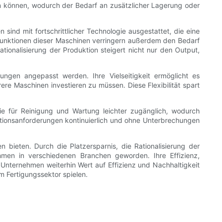
zen können, wodurch der Bedarf an zusätzlicher Lagerung oder
 sind mit fortschrittlicher Technologie ausgestattet, die eine
 Funktionen dieser Maschinen verringern außerdem den Bedarf
tionalisierung der Produktion steigert nicht nur den Output,
ngen angepasst werden. Ihre Vielseitigkeit ermöglicht es
re Maschinen investieren zu müssen. Diese Flexibilität spart
 sie für Reinigung und Wartung leichter zugänglich, wodurch
duktionsanforderungen kontinuierlich und ohne Unterbrechungen
 bieten. Durch die Platzersparnis, die Rationalisierung der
men in verschiedenen Branchen geworden. Ihre Effizienz,
Unternehmen weiterhin Wert auf Effizienz und Nachhaltigkeit
m Fertigungssektor spielen.