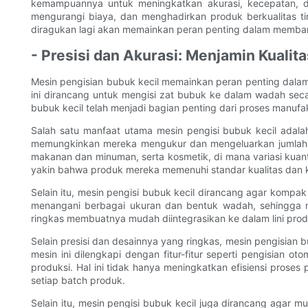
kemampuannya untuk meningkatkan akurasi, kecepatan, d
mengurangi biaya, dan menghadirkan produk berkualitas tin
diragukan lagi akan memainkan peran penting dalam membantu 
- Presisi dan Akurasi: Menjamin Kuali
Mesin pengisian bubuk kecil memainkan peran penting dalam
ini dirancang untuk mengisi zat bubuk ke dalam wadah seca
bubuk kecil telah menjadi bagian penting dari proses manufakt
Salah satu manfaat utama mesin pengisi bubuk kecil adal
memungkinkan mereka mengukur dan mengeluarkan jumlah bub
makanan dan minuman, serta kosmetik, di mana variasi kuan
yakin bahwa produk mereka memenuhi standar kualitas dan ko
Selain itu, mesin pengisi bubuk kecil dirancang agar kompak
menangani berbagai ukuran dan bentuk wadah, sehingga m
ringkas membuatnya mudah diintegrasikan ke dalam lini pr
Selain presisi dan desainnya yang ringkas, mesin pengisian 
mesin ini dilengkapi dengan fitur-fitur seperti pengisia
produksi. Hal ini tidak hanya meningkatkan efisiensi prose
setiap batch produk.
Selain itu, mesin pengisi bubuk kecil juga dirancang agar