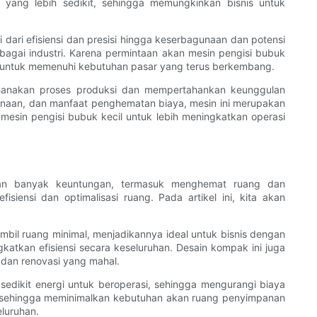
 yang lebih sedikit, sehingga memungkinkan bisnis untuk
dari efisiensi dan presisi hingga keserbagunaan dan potensi
bagai industri. Karena permintaan akan mesin pengisi bubuk
f untuk memenuhi kebutuhan pasar yang terus berkembang.
erhanakan proses produksi dan mempertahankan keunggulan
agunaan, dan manfaat penghematan biaya, mesin ini merupakan
mesin pengisi bubuk kecil untuk lebih meningkatkan operasi
rkan banyak keuntungan, termasuk menghemat ruang dan
ensi dan optimalisasi ruang. Pada artikel ini, kita akan
mbil ruang minimal, menjadikannya ideal untuk bisnis dengan
tkan efisiensi secara keseluruhan. Desain kompak ini juga
 dan renovasi yang mahal.
 sedikit energi untuk beroperasi, sehingga mengurangi biaya
tif, sehingga meminimalkan kebutuhan akan ruang penyimpanan
luruhan.