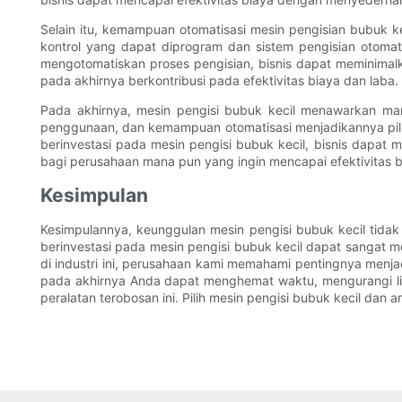
Selain itu, kemampuan otomatisasi mesin pengisian bubuk kec
kontrol yang dapat diprogram dan sistem pengisian otomat
mengotomatiskan proses pengisian, bisnis dapat meminima
pada akhirnya berkontribusi pada efektivitas biaya dan laba.
Pada akhirnya, mesin pengisi bubuk kecil menawarkan man
penggunaan, dan kemampuan otomatisasi menjadikannya pili
berinvestasi pada mesin pengisi bubuk kecil, bisnis dapat
bagi perusahaan mana pun yang ingin mencapai efektivitas 
Kesimpulan
Kesimpulannya, keunggulan mesin pengisi bubuk kecil tidak
berinvestasi pada mesin pengisi bubuk kecil dapat sangat m
di industri ini, perusahaan kami memahami pentingnya menja
pada akhirnya Anda dapat menghemat waktu, mengurangi li
peralatan terobosan ini. Pilih mesin pengisi bubuk kecil dan