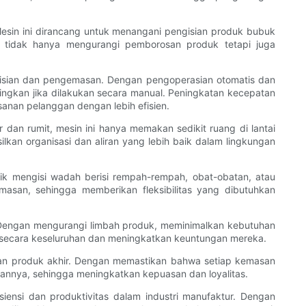
esin ini dirancang untuk menangani pengisian produk bubuk
i tidak hanya mengurangi pemborosan produk tetapi juga
ngisian dan pengemasan. Dengan pengoperasian otomatis dan
dingkan jika dilakukan secara manual. Peningkatan kecepatan
nan pelanggan dengan lebih efisien.
 dan rumit, mesin ini hanya memakan sedikit ruang di lantai
silkan organisasi dan aliran yang lebih baik dalam lingkungan
aik mengisi wadah berisi rempah-rempah, obat-obatan, atau
san, sehingga memberikan fleksibilitas yang dibutuhkan
s. Dengan mengurangi limbah produk, meminimalkan kebutuhan
 secara keseluruhan dan meningkatkan keuntungan mereka.
dalan produk akhir. Dengan memastikan bahwa setiap kemasan
annya, sehingga meningkatkan kepuasan dan loyalitas.
iensi dan produktivitas dalam industri manufaktur. Dengan