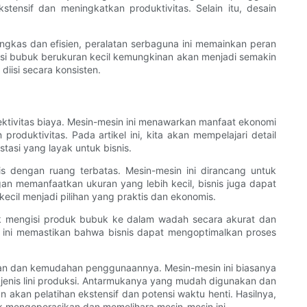
kstensif dan meningkatkan produktivitas. Selain itu, desain
ingkas dan efisien, peralatan serbaguna ini memainkan peran
gisi bubuk berukuran kecil kemungkinan akan menjadi semakin
iisi secara konsisten.
ktivitas biaya. Mesin-mesin ini menawarkan manfaat ekonomi
uktivitas. Pada artikel ini, kita akan mempelajari detail
asi yang layak untuk bisnis.
s dengan ruang terbatas. Mesin-mesin ini dirancang untuk
 memanfaatkan ukuran yang lebih kecil, bisnis juga dapat
ecil menjadi pilihan yang praktis dan ekonomis.
tuk mengisi produk bubuk ke dalam wadah secara akurat dan
i ini memastikan bahwa bisnis dapat mengoptimalkan proses
naan dan kemudahan penggunaannya. Mesin-mesin ini biasanya
nis lini produksi. Antarmukanya yang mudah digunakan dan
akan pelatihan ekstensif dan potensi waktu henti. Hasilnya,
 mengoperasikan dan memelihara mesin-mesin ini.