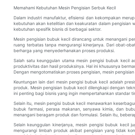
Memahami Kebutuhan Mesin Pengisian Serbuk Kecil
Dalam industri manufaktur, efisiensi dan kekompakan meru
kebutuhan akan ketelitian dan keakuratan dalam pengisian w
kebutuhan spesifik bisnis di berbagai sektor.
Mesin pengisian bubuk kecil dirancang untuk menangani pe
ruang terbatas tanpa mengurangi kinerjanya. Dari obat-ob
berharga yang menyederhanakan proses produksi.
Salah satu keunggulan utama mesin pengisi bubuk kecil a
produktivitas dan hasil produksinya. Hal ini khususnya berma
Dengan mengotomatiskan proses pengisian, mesin pengisian 
Keuntungan lain dari mesin pengisi bubuk kecil adalah pre
produk. Mesin pengisian bubuk kecil dilengkapi dengan tekn
ini penting bagi bisnis yang ingin mempertahankan standar ti
Selain itu, mesin pengisi bubuk kecil menawarkan keserb
bubuk farmasi, perasa makanan, senyawa kimia, dan bubuk
menangani beragam produk dan formulasi. Selain itu, bebe
Selain keunggulan kinerjanya, mesin pengisi bubuk kecil
mengurangi limbah produk akibat pengisian yang tidak ko