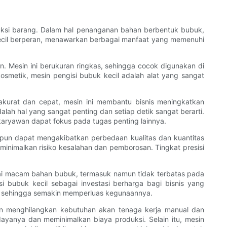
duksi barang. Dalam hal penanganan bahan berbentuk bubuk,
k kecil berperan, menawarkan berbagai manfaat yang memenuhi
 Mesin ini berukuran ringkas, sehingga cocok digunakan di
smetik, mesin pengisi bubuk kecil adalah alat yang sangat
akurat dan cepat, mesin ini membantu bisnis meningkatkan
alah hal yang sangat penting dan setiap detik sangat berarti.
aryawan dapat fokus pada tugas penting lainnya.
a pun dapat mengakibatkan perbedaan kualitas dan kuantitas
minimalkan risiko kesalahan dan pemborosan. Tingkat presisi
ai macam bahan bubuk, termasuk namun tidak terbatas pada
 bubuk kecil sebagai investasi berharga bagi bisnis yang
r, sehingga semakin memperluas kegunaannya.
gan menghilangkan kebutuhan akan tenaga kerja manual dan
yanya dan meminimalkan biaya produksi. Selain itu, mesin