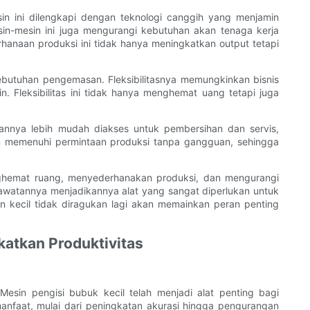
n ini dilengkapi dengan teknologi canggih yang menjamin
sin-mesin ini juga mengurangi kebutuhan akan tenaga kerja
anaan produksi ini tidak hanya meningkatkan output tetapi
butuhan pengemasan. Fleksibilitasnya memungkinkan bisnis
Fleksibilitas ini tidak hanya menghemat uang tetapi juga
annya lebih mudah diakses untuk pembersihan dan servis,
en memenuhi permintaan produksi tanpa gangguan, sehingga
ghemat ruang, menyederhanakan produksi, dan mengurangi
perawatannya menjadikannya alat yang sangat diperlukan untuk
an kecil tidak diragukan lagi akan memainkan peran penting
katkan Produktivitas
 Mesin pengisi bubuk kecil telah menjadi alat penting bagi
nfaat, mulai dari peningkatan akurasi hingga pengurangan