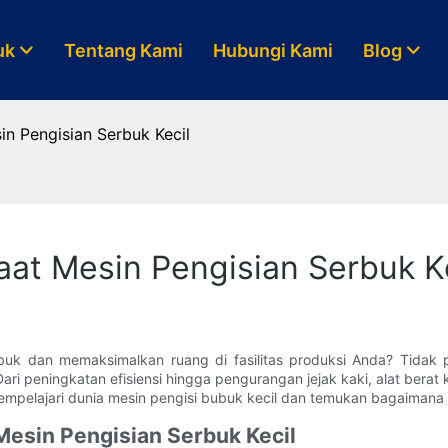
uk
Tentang Kami
Hubungi Kami
Blog
n Pengisian Serbuk Kecil
at Mesin Pengisian Serbuk K
 dan memaksimalkan ruang di fasilitas produksi Anda? Tidak per
ri peningkatan efisiensi hingga pengurangan jejak kaki, alat bera
mpelajari dunia mesin pengisi bubuk kecil dan temukan bagaimana
esin Pengisian Serbuk Kecil