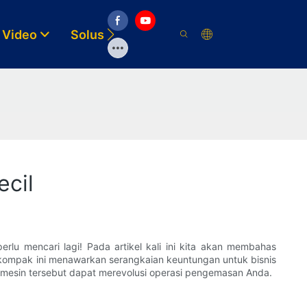
Video
Solusi
Sumber
ecil
lu mencari lagi! Pada artikel kali ini kita akan membahas
t kompak ini menawarkan serangkaian keuntungan untuk bisnis
 mesin tersebut dapat merevolusi operasi pengemasan Anda.