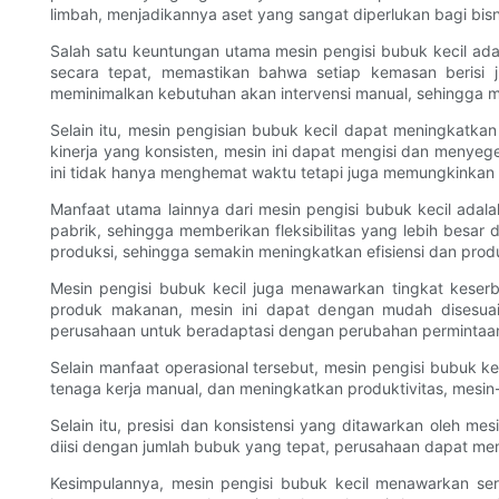
limbah, menjadikannya aset yang sangat diperlukan bagi bisn
Salah satu keuntungan utama mesin pengisi bubuk kecil ad
secara tepat, memastikan bahwa setiap kemasan berisi 
meminimalkan kebutuhan akan intervensi manual, sehingga me
Selain itu, mesin pengisian bubuk kecil dapat meningkatk
kinerja yang konsisten, mesin ini dapat mengisi dan menyeg
ini tidak hanya menghemat waktu tetapi juga memungkinkan
Manfaat utama lainnya dari mesin pengisi bubuk kecil adala
pabrik, sehingga memberikan fleksibilitas yang lebih besar d
produksi, sehingga semakin meningkatkan efisiensi dan produ
Mesin pengisi bubuk kecil juga menawarkan tingkat keserb
produk makanan, mesin ini dapat dengan mudah disesuai
perusahaan untuk beradaptasi dengan perubahan permintaan
Selain manfaat operasional tersebut, mesin pengisi bubuk 
tenaga kerja manual, dan meningkatkan produktivitas, mes
Selain itu, presisi dan konsistensi yang ditawarkan oleh 
diisi dengan jumlah bubuk yang tepat, perusahaan dapat me
Kesimpulannya, mesin pengisi bubuk kecil menawarkan sera