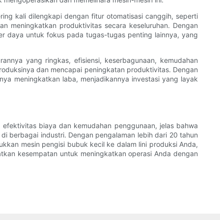
ng kali dilengkapi dengan fitur otomatisasi canggih, seperti
dan meningkatkan produktivitas secara keseluruhan. Dengan
 daya untuk fokus pada tugas-tugas penting lainnya, yang
rannya yang ringkas, efisiensi, keserbagunaan, kemudahan
roduksinya dan mencapai peningkatan produktivitas. Dengan
rnya meningkatkan laba, menjadikannya investasi yang layak
ga efektivitas biaya dan kemudahan penggunaan, jelas bahwa
di berbagai industri. Dengan pengalaman lebih dari 20 tahun
kkan mesin pengisi bubuk kecil ke dalam lini produksi Anda,
watkan kesempatan untuk meningkatkan operasi Anda dengan