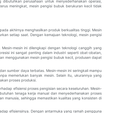
g dibutuhkan perusahaan untuk menyederhanakan operasi,
terus meningkat, mesin pengisi bubuk berukuran kecil tidak
ada akhirnya menghasilkan produk berkualitas tinggi. Mesin
rkan setiap saat. Dengan kemajuan teknologi, mesin pengisi
Mesin-mesin ini dilengkapi dengan teknologi canggih yang
si ini sangat penting dalam industri seperti obat-obatan,
ngan menggunakan mesin pengisi bubuk kecil, produsen dapat
g dan sumber daya terbatas. Mesin-mesin ini seringkali mampu
npa memerlukan banyak mesin. Selain itu, ukurannya yang
akan proses produksi.
rhadap efisiensi proses pengisian secara keseluruhan. Mesin-
 kebutuhan tenaga kerja manual dan menyederhanakan proses
han manusia, sehingga memastikan kualitas yang konsisten di
erhadap efisiensinya. Dengan antarmuka yang ramah pengguna