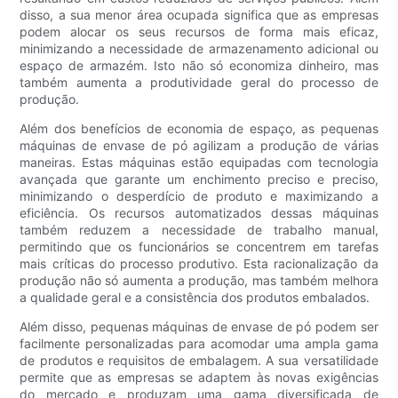
disso, a sua menor área ocupada significa que as empresas
podem alocar os seus recursos de forma mais eficaz,
minimizando a necessidade de armazenamento adicional ou
espaço de armazém. Isto não só economiza dinheiro, mas
também aumenta a produtividade geral do processo de
produção.
Além dos benefícios de economia de espaço, as pequenas
máquinas de envase de pó agilizam a produção de várias
maneiras. Estas máquinas estão equipadas com tecnologia
avançada que garante um enchimento preciso e preciso,
minimizando o desperdício de produto e maximizando a
eficiência. Os recursos automatizados dessas máquinas
também reduzem a necessidade de trabalho manual,
permitindo que os funcionários se concentrem em tarefas
mais críticas do processo produtivo. Esta racionalização da
produção não só aumenta a produção, mas também melhora
a qualidade geral e a consistência dos produtos embalados.
Além disso, pequenas máquinas de envase de pó podem ser
facilmente personalizadas para acomodar uma ampla gama
de produtos e requisitos de embalagem. A sua versatilidade
permite que as empresas se adaptem às novas exigências
do mercado e produzam uma gama diversificada de