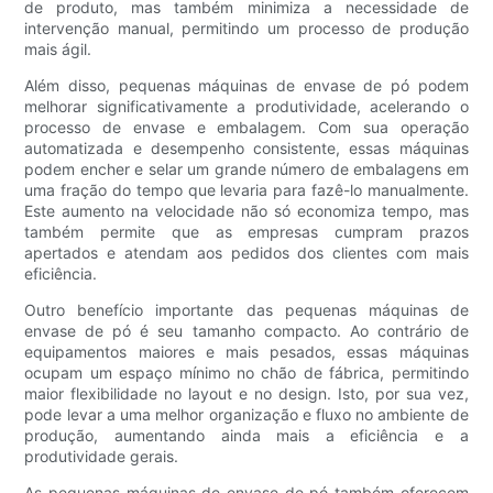
de produto, mas também minimiza a necessidade de
intervenção manual, permitindo um processo de produção
mais ágil.
Além disso, pequenas máquinas de envase de pó podem
melhorar significativamente a produtividade, acelerando o
processo de envase e embalagem. Com sua operação
automatizada e desempenho consistente, essas máquinas
podem encher e selar um grande número de embalagens em
uma fração do tempo que levaria para fazê-lo manualmente.
Este aumento na velocidade não só economiza tempo, mas
também permite que as empresas cumpram prazos
apertados e atendam aos pedidos dos clientes com mais
eficiência.
Outro benefício importante das pequenas máquinas de
envase de pó é seu tamanho compacto. Ao contrário de
equipamentos maiores e mais pesados, essas máquinas
ocupam um espaço mínimo no chão de fábrica, permitindo
maior flexibilidade no layout e no design. Isto, por sua vez,
pode levar a uma melhor organização e fluxo no ambiente de
produção, aumentando ainda mais a eficiência e a
produtividade gerais.
As pequenas máquinas de envase de pó também oferecem