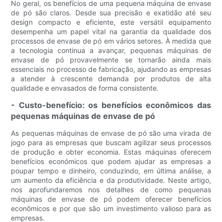
No geral, os benefícios de uma pequena máquina de envase
de pó são claros. Desde sua precisão e exatidão até seu
design compacto e eficiente, este versátil equipamento
desempenha um papel vital na garantia da qualidade dos
processos de envase de pó em vários setores. À medida que
a tecnologia continua a avançar, pequenas máquinas de
envase de pó provavelmente se tornarão ainda mais
essenciais no processo de fabricação, ajudando as empresas
a atender à crescente demanda por produtos de alta
qualidade e envasados ​​de forma consistente.
- Custo-benefício: os benefícios econômicos das
pequenas máquinas de envase de pó
As pequenas máquinas de envase de pó são uma virada de
jogo para as empresas que buscam agilizar seus processos
de produção e obter economia. Estas máquinas oferecem
benefícios económicos que podem ajudar as empresas a
poupar tempo e dinheiro, conduzindo, em última análise, a
um aumento da eficiência e da produtividade. Neste artigo,
nos aprofundaremos nos detalhes de como pequenas
máquinas de envase de pó podem oferecer benefícios
econômicos e por que são um investimento valioso para as
empresas.