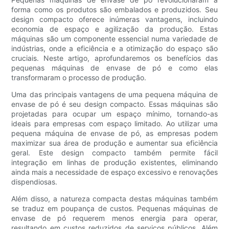
forma como os produtos são embalados e produzidos. Seu
design compacto oferece inúmeras vantagens, incluindo
economia de espaço e agilização da produção. Estas
máquinas são um componente essencial numa variedade de
indústrias, onde a eficiência e a otimização do espaço são
cruciais. Neste artigo, aprofundaremos os benefícios das
pequenas máquinas de envase de pó e como elas
transformaram o processo de produção.
Uma das principais vantagens de uma pequena máquina de
envase de pó é seu design compacto. Essas máquinas são
projetadas para ocupar um espaço mínimo, tornando-as
ideais para empresas com espaço limitado. Ao utilizar uma
pequena máquina de envase de pó, as empresas podem
maximizar sua área de produção e aumentar sua eficiência
geral. Este design compacto também permite fácil
integração em linhas de produção existentes, eliminando
ainda mais a necessidade de espaço excessivo e renovações
dispendiosas.
Além disso, a natureza compacta destas máquinas também
se traduz em poupança de custos. Pequenas máquinas de
envase de pó requerem menos energia para operar,
resultando em custos reduzidos de serviços públicos. Além