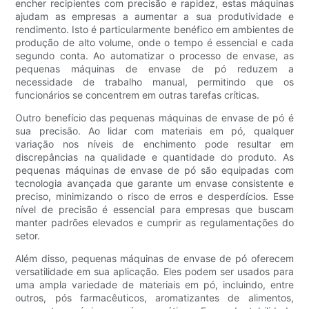
encher recipientes com precisão e rapidez, estas máquinas
ajudam as empresas a aumentar a sua produtividade e
rendimento. Isto é particularmente benéfico em ambientes de
produção de alto volume, onde o tempo é essencial e cada
segundo conta. Ao automatizar o processo de envase, as
pequenas máquinas de envase de pó reduzem a
necessidade de trabalho manual, permitindo que os
funcionários se concentrem em outras tarefas críticas.
Outro benefício das pequenas máquinas de envase de pó é
sua precisão. Ao lidar com materiais em pó, qualquer
variação nos níveis de enchimento pode resultar em
discrepâncias na qualidade e quantidade do produto. As
pequenas máquinas de envase de pó são equipadas com
tecnologia avançada que garante um envase consistente e
preciso, minimizando o risco de erros e desperdícios. Esse
nível de precisão é essencial para empresas que buscam
manter padrões elevados e cumprir as regulamentações do
setor.
Além disso, pequenas máquinas de envase de pó oferecem
versatilidade em sua aplicação. Eles podem ser usados ​​para
uma ampla variedade de materiais em pó, incluindo, entre
outros, pós farmacêuticos, aromatizantes de alimentos,