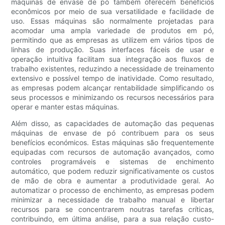
máquinas de envase de pó também oferecem benefícios
econômicos por meio de sua versatilidade e facilidade de
uso. Essas máquinas são normalmente projetadas para
acomodar uma ampla variedade de produtos em pó,
permitindo que as empresas as utilizem em vários tipos de
linhas de produção. Suas interfaces fáceis de usar e
operação intuitiva facilitam sua integração aos fluxos de
trabalho existentes, reduzindo a necessidade de treinamento
extensivo e possível tempo de inatividade. Como resultado,
as empresas podem alcançar rentabilidade simplificando os
seus processos e minimizando os recursos necessários para
operar e manter estas máquinas.
Além disso, as capacidades de automação das pequenas
máquinas de envase de pó contribuem para os seus
benefícios económicos. Estas máquinas são frequentemente
equipadas com recursos de automação avançados, como
controles programáveis ​​e sistemas de enchimento
automático, que podem reduzir significativamente os custos
de mão de obra e aumentar a produtividade geral. Ao
automatizar o processo de enchimento, as empresas podem
minimizar a necessidade de trabalho manual e libertar
recursos para se concentrarem noutras tarefas críticas,
contribuindo, em última análise, para a sua relação custo-