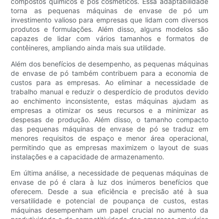
compostos químicos e pós cosméticos. Essa adaptabilidade
torna as pequenas máquinas de envase de pó um
investimento valioso para empresas que lidam com diversos
produtos e formulações. Além disso, alguns modelos são
capazes de lidar com vários tamanhos e formatos de
contêineres, ampliando ainda mais sua utilidade.
Além dos benefícios de desempenho, as pequenas máquinas
de envase de pó também contribuem para a economia de
custos para as empresas. Ao eliminar a necessidade de
trabalho manual e reduzir o desperdício de produtos devido
ao enchimento inconsistente, estas máquinas ajudam as
empresas a otimizar os seus recursos e a minimizar as
despesas de produção. Além disso, o tamanho compacto
das pequenas máquinas de envase de pó se traduz em
menores requisitos de espaço e menor área operacional,
permitindo que as empresas maximizem o layout de suas
instalações e a capacidade de armazenamento.
Em última análise, a necessidade de pequenas máquinas de
envase de pó é clara à luz dos inúmeros benefícios que
oferecem. Desde a sua eficiência e precisão até à sua
versatilidade e potencial de poupança de custos, estas
máquinas desempenham um papel crucial no aumento da