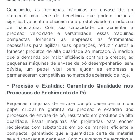
Concluindo, as pequenas máquinas de envase de pó
oferecem uma série de benefícios que podem melhorar
significativamente a eficiência e a produtividade na indústria
de manufatura. Com sua capacidade de aumentar a
precisão, velocidade e versatilidade, essas máquinas
compactas fornecem às empresas as ferramentas
necessárias para agilizar suas operações, reduzir custos e
fornecer produtos de alta qualidade ao mercado. À medida
que a demanda por maior eficiência continua a crescer, as
pequenas máquinas de envase de pó desempenharão, sem
dúvida, um papel vital para ajudar as empresas a
permanecerem competitivas no mercado acelerado de hoje.
- Precisão e Exatidão: Garantindo Qualidade nos
Processos de Enchimento de Pó
Pequenas máquinas de envase de pó desempenham um
papel crucial na garantia da precisão e exatidão dos
processos de envase de pó, resultando em produtos de alta
qualidade. Essas máquinas são projetadas para encher
recipientes com substâncias em pó de maneira eficiente e
compacta, garantindo que a quantidade certa de material
seja dispensada a cada vez. Com os avanços da tecnologia,