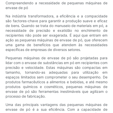
Compreendendo a necessidade de pequenas máquinas de
envase de pó
Na indústria transformadora, a eficiência e a compacidade
são factores-chave para garantir a produção suave e eficaz
de bens. Quando se trata do manuseio de materiais em pó, a
necessidade de precisão e exatidão no enchimento de
recipientes não pode ser exagerada. É aqui que entram em
ação as pequenas máquinas de envase de pó, que oferecem
uma gama de benefícios que atendem às necessidades
específicas de empresas de diversos setores.
Pequenas máquinas de envase de pó são projetadas para
lidar com o envase de substâncias em pó em recipientes com
precisão e velocidade. Estas máquinas são compactas em
tamanho, tornando-as adequadas para utilização em
espaços limitados sem comprometer o seu desempenho. De
produtos farmacêuticos a alimentos e bebidas, e até mesmo
produtos químicos e cosméticos, pequenas máquinas de
envase de pó são ferramentas inestimáveis ​​que agilizam o
processo de fabricação.
Uma das principais vantagens das pequenas máquinas de
envase de pó é a sua eficiência. Com a capacidade de