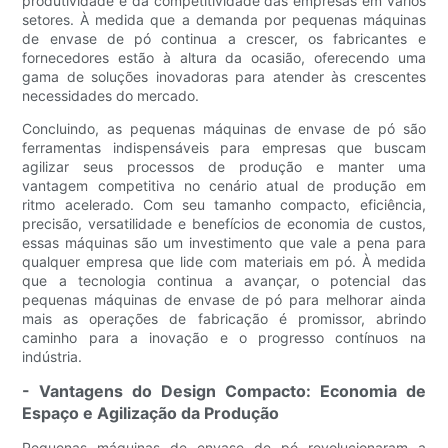
produtividade e da competitividade das empresas em vários
setores. À medida que a demanda por pequenas máquinas
de envase de pó continua a crescer, os fabricantes e
fornecedores estão à altura da ocasião, oferecendo uma
gama de soluções inovadoras para atender às crescentes
necessidades do mercado.
Concluindo, as pequenas máquinas de envase de pó são
ferramentas indispensáveis ​​para empresas que buscam
agilizar seus processos de produção e manter uma
vantagem competitiva no cenário atual de produção em
ritmo acelerado. Com seu tamanho compacto, eficiência,
precisão, versatilidade e benefícios de economia de custos,
essas máquinas são um investimento que vale a pena para
qualquer empresa que lide com materiais em pó. À medida
que a tecnologia continua a avançar, o potencial das
pequenas máquinas de envase de pó para melhorar ainda
mais as operações de fabricação é promissor, abrindo
caminho para a inovação e o progresso contínuos na
indústria.
- Vantagens do Design Compacto: Economia de
Espaço e Agilização da Produção
Pequenas máquinas de envase de pó revolucionaram a