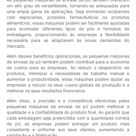
um alto grau de versatilidade, tornando-as adequadas para
uma ampla gama de aplicações. Seja enchendo recipientes
com especiarias, produtos farmacêuticos ou produtos
alimentícios, essas máquinas podem ser facilmente ajustadas
para acomodar diferentes tipos de pós e formatos de
embalagens, proporcionando às empresas a flexibilidade
necessária para se adaptarem às novas demandas do
mercado.
Além desses benefícios operacionais, as pequenas máquinas
de envase de pó também podem contribuir para a economia
de custos para as empresas. Ao reduzir o desperdício de
produtos, minimizar a necessidade de trabalho manual e
aumentar a produtividade, estas máquinas podem ajudar as
empresas a reduzir os seus custos globais de produção e a
melhorar os seus resultados financeiros.
Além disso, a precisão e a consistência oferecidas pelas
pequenas máquinas de envase de pó podem melhorar a
qualidade e a confiabilidade do produto final. Ao garantir que
cada embalagem seja preenchida com a quantidade correta
de pó, as empresas podem entregar um produto mais
consistente e uniforme aos seus clientes, aumentando a
satisfação e a fidelização.