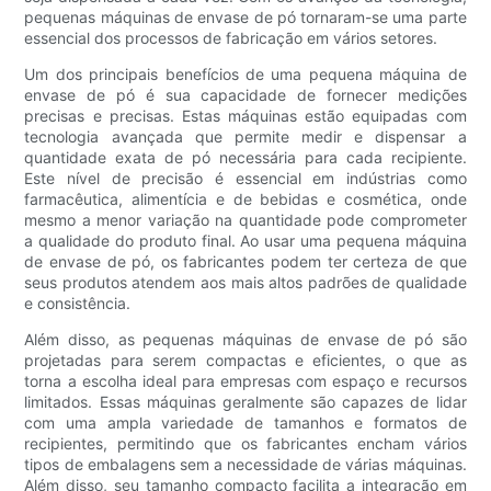
pequenas máquinas de envase de pó tornaram-se uma parte
essencial dos processos de fabricação em vários setores.
Um dos principais benefícios de uma pequena máquina de
envase de pó é sua capacidade de fornecer medições
precisas e precisas. Estas máquinas estão equipadas com
tecnologia avançada que permite medir e dispensar a
quantidade exata de pó necessária para cada recipiente.
Este nível de precisão é essencial em indústrias como
farmacêutica, alimentícia e de bebidas e cosmética, onde
mesmo a menor variação na quantidade pode comprometer
a qualidade do produto final. Ao usar uma pequena máquina
de envase de pó, os fabricantes podem ter certeza de que
seus produtos atendem aos mais altos padrões de qualidade
e consistência.
Além disso, as pequenas máquinas de envase de pó são
projetadas para serem compactas e eficientes, o que as
torna a escolha ideal para empresas com espaço e recursos
limitados. Essas máquinas geralmente são capazes de lidar
com uma ampla variedade de tamanhos e formatos de
recipientes, permitindo que os fabricantes encham vários
tipos de embalagens sem a necessidade de várias máquinas.
Além disso, seu tamanho compacto facilita a integração em