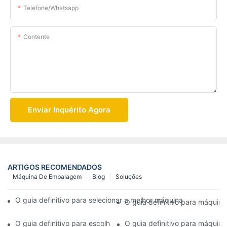
Telefone/whatsapp
Contente
Enviar Inquérito Agora
ARTIGOS RECOMENDADOS
Máquina De Embalagem
Blog
Soluções
O guia definitivo para selecionar a melhor máquina de fazer c
O guia definitivo para máquin
O guia definitivo para escolher a máquina certa para fazer cap
O guia definitivo para máquin