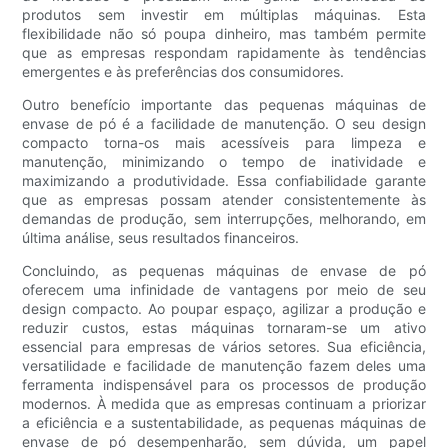
produtos sem investir em múltiplas máquinas. Esta
flexibilidade não só poupa dinheiro, mas também permite
que as empresas respondam rapidamente às tendências
emergentes e às preferências dos consumidores.
Outro benefício importante das pequenas máquinas de
envase de pó é a facilidade de manutenção. O seu design
compacto torna-os mais acessíveis para limpeza e
manutenção, minimizando o tempo de inatividade e
maximizando a produtividade. Essa confiabilidade garante
que as empresas possam atender consistentemente às
demandas de produção, sem interrupções, melhorando, em
última análise, seus resultados financeiros.
Concluindo, as pequenas máquinas de envase de pó
oferecem uma infinidade de vantagens por meio de seu
design compacto. Ao poupar espaço, agilizar a produção e
reduzir custos, estas máquinas tornaram-se um ativo
essencial para empresas de vários setores. Sua eficiência,
versatilidade e facilidade de manutenção fazem deles uma
ferramenta indispensável para os processos de produção
modernos. À medida que as empresas continuam a priorizar
a eficiência e a sustentabilidade, as pequenas máquinas de
envase de pó desempenharão, sem dúvida, um papel