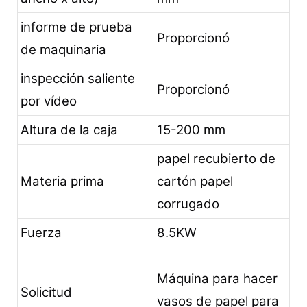
informe de prueba
Proporcionó
de maquinaria
inspección saliente
Proporcionó
por vídeo
Altura de la caja
15-200 mm
papel recubierto de
Materia prima
cartón papel
corrugado
Fuerza
8.5KW
Máquina para hacer
Solicitud
vasos de papel para