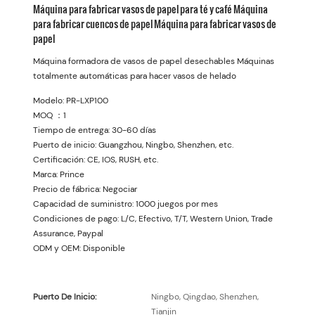
Máquina para fabricar vasos de papel para té y café Máquina
para fabricar cuencos de papel Máquina para fabricar vasos de
papel
Máquina formadora de vasos de papel desechables Máquinas
totalmente automáticas para hacer vasos de helado
Modelo: PR-LXP100
MOQ ：1
Tiempo de entrega: 30-60 días
Puerto de inicio: Guangzhou, Ningbo, Shenzhen, etc.
Certificación: CE, IOS, RUSH, etc.
Marca: Prince
Precio de fábrica: Negociar
Capacidad de suministro: 1000 juegos por mes
Condiciones de pago: L/C, Efectivo, T/T, Western Union, Trade
Assurance, Paypal
ODM y OEM: Disponible
Puerto De Inicio:
Ningbo, Qingdao, Shenzhen,
Tianjin