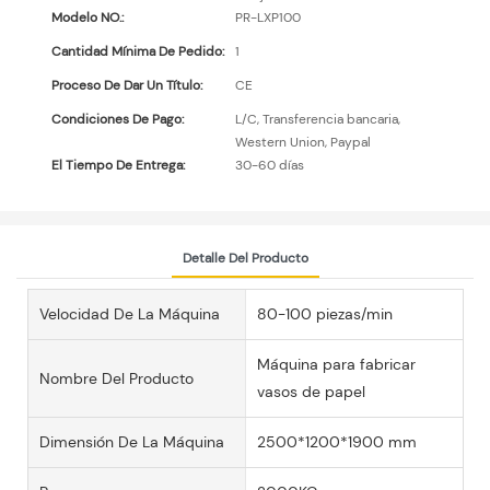
Modelo NO.:
PR-LXP100
Cantidad Mínima De Pedido:
1
Proceso De Dar Un Título:
CE
Condiciones De Pago:
L/C, Transferencia bancaria,
Western Union, Paypal
El Tiempo De Entrega:
30-60 días
Detalle Del Producto
Velocidad De La Máquina
80-100 piezas/min
Máquina para fabricar
Nombre Del Producto
vasos de papel
Dimensión De La Máquina
2500*1200*1900 mm