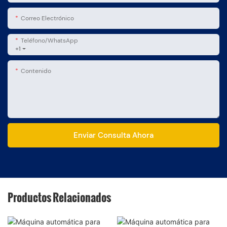
Correo Electrónico
Teléfono/WhatsApp
+1
Contenido
Enviar Consulta Ahora
Productos Relacionados