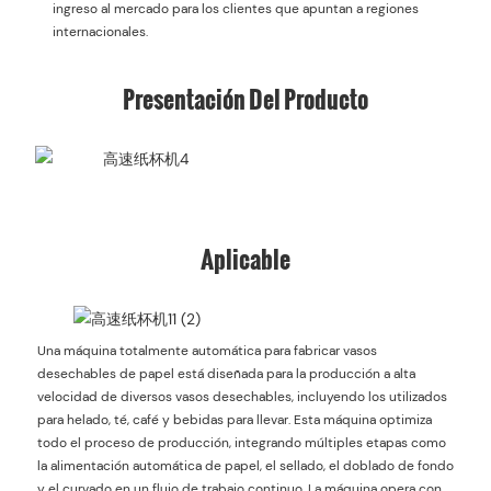
ingreso al mercado para los clientes que apuntan a regiones
internacionales.
Presentación Del Producto
Aplicable
Una máquina totalmente automática para fabricar vasos
desechables de papel está diseñada para la producción a alta
velocidad de diversos vasos desechables, incluyendo los utilizados
para helado, té, café y bebidas para llevar. Esta máquina optimiza
todo el proceso de producción, integrando múltiples etapas como
la alimentación automática de papel, el sellado, el doblado de fondo
y el curvado en un flujo de trabajo continuo. La máquina opera con