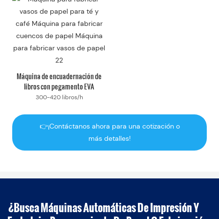
Máquina de encuadernación de
libros con pegamento EVA
300-420 libros/h
👉¡Contáctanos ahora para una cotización o
más detalles!
¿Busca Máquinas Automáticas De Impresión Y