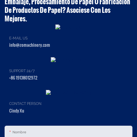
Embalaje, Procesamiento De Papel O Fabricación
De Productos De Papel? Asociese Con Los
Mejores.
E-MAIL US
info@zomachinery.com
SUPPORT 24/7
+86 19138012972
CONTACT PERSON:
Cindy Xu
Nombre