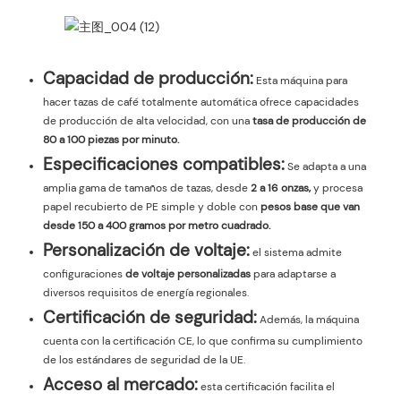
Capacidad de producción:
Esta máquina para
hacer tazas de café totalmente automática ofrece capacidades
de producción de alta velocidad, con una
tasa de producción de
80 a 100 piezas por minuto.
Especificaciones compatibles:
Se adapta a una
amplia gama de tamaños de tazas, desde
2 a 16 onzas,
y procesa
papel recubierto de PE simple y doble con
pesos base que van
desde 150 a 400 gramos por metro cuadrado.
Personalización de voltaje:
el sistema admite
configuraciones
de voltaje personalizadas
para adaptarse a
diversos requisitos de energía regionales.
Certificación de seguridad:
Además, la máquina
cuenta con la certificación CE, lo que confirma su cumplimiento
de los estándares de seguridad de la UE.
Acceso al mercado:
esta certificación facilita el