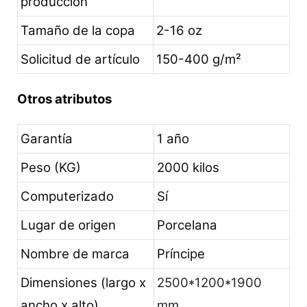
producción
Tamaño de la copa
2-16 oz
Solicitud de artículo
150-400 g/m²
Otros atributos
Garantía
1 año
Peso (KG)
2000 kilos
Computerizado
Sí
Lugar de origen
Porcelana
Nombre de marca
Príncipe
Dimensiones (largo x
2500*1200*1900
ancho x alto)
mm