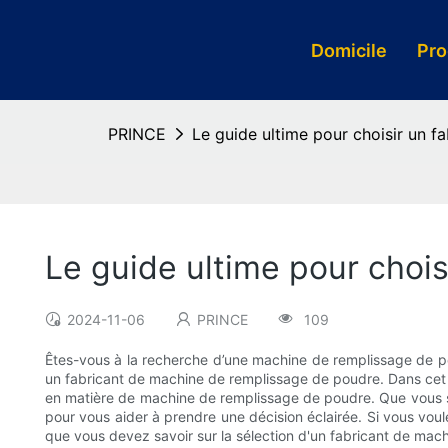
Domicile
Pro
PRINCE
Le guide ultime pour choisir un 
Le guide ultime pour choi
2024-11-06
PRINCE
109
Êtes-vous à la recherche d’une machine de remplissage de po
un fabricant de machine de remplissage de poudre. Dans cet a
en matière de machine de remplissage de poudre. Que vous soy
pour vous aider à prendre une décision éclairée. Si vous vou
que vous devez savoir sur la sélection d'un fabricant de mac