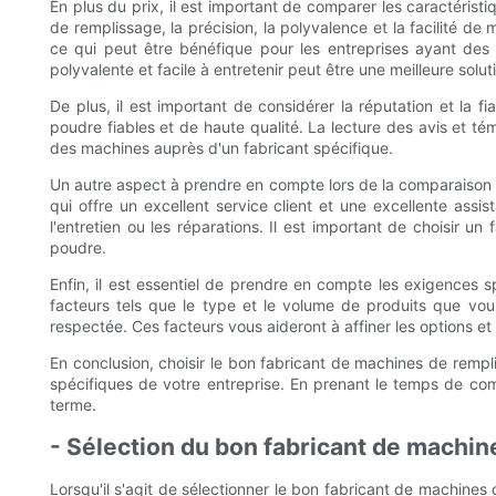
En plus du prix, il est important de comparer les caractéris
de remplissage, la précision, la polyvalence et la facilité 
ce qui peut être bénéfique pour les entreprises ayant des
polyvalente et facile à entretenir peut être une meilleure solut
De plus, il est important de considérer la réputation et la
poudre fiables et de haute qualité. La lecture des avis et t
des machines auprès d'un fabricant spécifique.
Un autre aspect à prendre en compte lors de la comparaison d
qui offre un excellent service client et une excellente ass
l'entretien ou les réparations. Il est important de choisir u
poudre.
Enfin, il est essentiel de prendre en compte les exigences
facteurs tels que le type et le volume de produits que vous 
respectée. Ces facteurs vous aideront à affiner les options 
En conclusion, choisir le bon fabricant de machines de rempl
spécifiques de votre entreprise. En prenant le temps de comp
terme.
- Sélection du bon fabricant de machin
Lorsqu'il s'agit de sélectionner le bon fabricant de machine