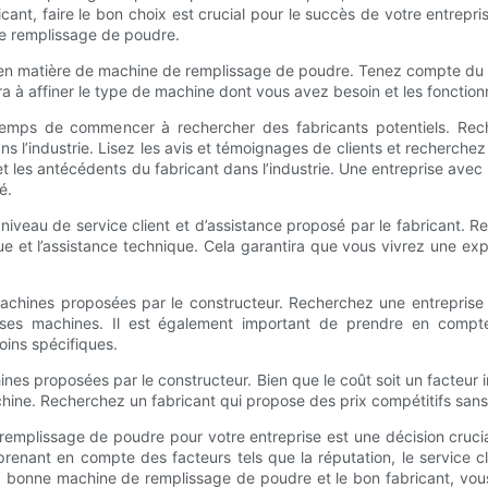
ricant, faire le bon choix est crucial pour le succès de votre entrepr
de remplissage de poudre.
ues en matière de machine de remplissage de poudre. Tenez compte d
a à affiner le type de machine dont vous avez besoin et les fonction
temps de commencer à rechercher des fabricants potentiels. Rec
s l’industrie. Lisez les avis et témoignages de clients et recherche
les antécédents du fabricant dans l’industrie. Une entreprise avec un
é.
 niveau de service client et d’assistance proposé par le fabricant. 
inue et l’assistance technique. Cela garantira que vous vivrez une e
machines proposées par le constructeur. Recherchez une entreprise 
 de ses machines. Il est également important de prendre en compt
oins spécifiques.
achines proposées par le constructeur. Bien que le coût soit un facteu
hine. Recherchez un fabricant qui propose des prix compétitifs sans sac
remplissage de poudre pour votre entreprise est une décision cruci
prenant en compte des facteurs tels que la réputation, le service cl
 la bonne machine de remplissage de poudre et le bon fabricant, vous