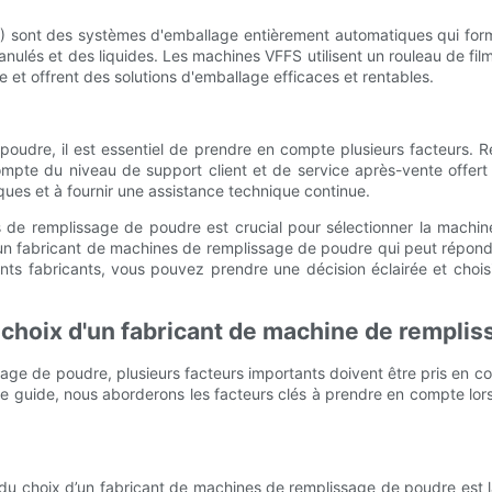
) sont des systèmes d'emballage entièrement automatiques qui forme
lés et des liquides. Les machines VFFS utilisent un rouleau de film 
 et offrent des solutions d'emballage efficaces et rentables.
oudre, il est essentiel de prendre en compte plusieurs facteurs. 
mpte du niveau de support client et de service après-vente offert 
ques et à fournir une assistance technique continue.
s de remplissage de poudre est crucial pour sélectionner la mach
e un fabricant de machines de remplissage de poudre qui peut répond
ts fabricants, vous pouvez prendre une décision éclairée et chois
 choix d'un fabricant de machine de rempli
sage de poudre, plusieurs facteurs importants doivent être pris en c
 ce guide, nous aborderons les facteurs clés à prendre en compte lor
du choix d’un fabricant de machines de remplissage de poudre est la q