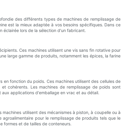
profondie des différents types de machines de remplissage de
chine est la mieux adaptée à vos besoins spécifiques. Dans ce
clairée lors de la sélection d'un fabricant.
ipients. Ces machines utilisent une vis sans fin rotative pour
r une large gamme de produits, notamment les épices, la farine
 en fonction du poids. Ces machines utilisent des cellules de
is et cohérents. Les machines de remplissage de poids sont
t aux applications d'emballage en vrac et au détail.
 machines utilisent des mécanismes à piston, à coupelle ou à
e agroalimentaire pour le remplissage de produits tels que le
e formes et de tailles de conteneurs.