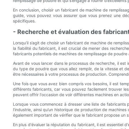
remplissage de poudre et qui s’engage à fournir d’excellents p
En conclusion, choisir un fabricant de machine de remplissa
guide, vous pouvez vous assurer que vous prenez une décis
spécifiques.
- Recherche et évaluation des fabrica
Lorsqu’il s’agit de choisir un fabricant de machine de rempli
la fiabilité du fabricant, il est crucial de mener des recher
fabricants potentiels de machines de remplissage de poudre a
Avant de vous lancer dans le processus de recherche, il est
du type de poudre que vous allez remplir, de la vitesse et de
être nécessaires à votre processus de production. Comprendre
Une fois que vous avez bien compris vos besoins, il est temp
différents fabricants, car vous pouvez facilement trouver les 
peuvent offrir l'occasion de voir différentes machines en acti
Lorsque vous commencez à dresser une liste de fabricants po
l’industrie, ainsi qu’un historique de production de machines 
également important de vérifier que le fabricant propose un su
En plus d'évaluer la réputation du fabricant, il est essentie