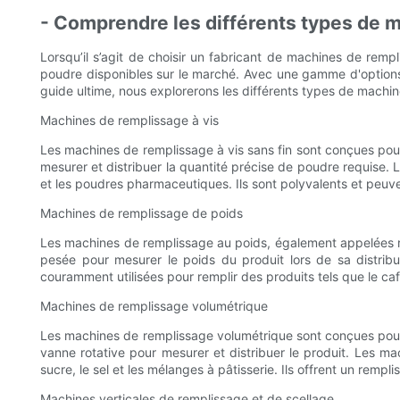
- Comprendre les différents types de 
Lorsqu’il s’agit de choisir un fabricant de machines de rem
poudre disponibles sur le marché. Avec une gamme d'options p
guide ultime, nous explorerons les différents types de machin
Machines de remplissage à vis
Les machines de remplissage à vis sans fin sont conçues pour 
mesurer et distribuer la quantité précise de poudre requise. 
et les poudres pharmaceutiques. Ils sont polyvalents et peuve
Machines de remplissage de poids
Les machines de remplissage au poids, également appelées rem
pesée pour mesurer le poids du produit lors de sa distrib
couramment utilisées pour remplir des produits tels que le caf
Machines de remplissage volumétrique
Les machines de remplissage volumétrique sont conçues pour 
vanne rotative pour mesurer et distribuer le produit. Les ma
sucre, le sel et les mélanges à pâtisserie. Ils offrent un rem
Machines verticales de remplissage et de scellage