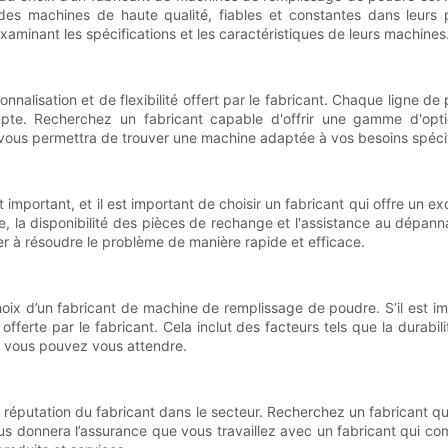
 des machines de haute qualité, fiables et constantes dans leurs
examinant les spécifications et les caractéristiques de leurs machines
onnalisation et de flexibilité offert par le fabricant. Chaque ligne 
mpte. Recherchez un fabricant capable d'offrir une gamme d'optio
a vous permettra de trouver une machine adaptée à vos besoins spéci
portant, et il est important de choisir un fabricant qui offre un ex
, la disponibilité des pièces de rechange et l'assistance au dépanna
er à résoudre le problème de manière rapide et efficace.
hoix d’un fabricant de machine de remplissage de poudre. S’il est i
 offerte par le fabricant. Cela inclut des facteurs tels que la durab
el vous pouvez vous attendre.
a réputation du fabricant dans le secteur. Recherchez un fabricant q
vous donnera l’assurance que vous travaillez avec un fabricant qui c