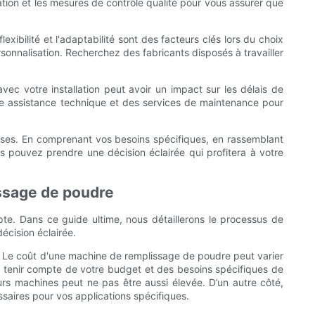
cation et les mesures de contrôle qualité pour vous assurer que
ibilité et l'adaptabilité sont des facteurs clés lors du choix
onnalisation. Recherchez des fabricants disposés à travailler
vec votre installation peut avoir un impact sur les délais de
 une assistance technique et des services de maintenance pour
uses. En comprenant vos besoins spécifiques, en rassemblant
ous pouvez prendre une décision éclairée qui profitera à votre
issage de poudre
pte. Dans ce guide ultime, nous détaillerons le processus de
écision éclairée.
. Le coût d'une machine de remplissage de poudre peut varier
 de tenir compte de votre budget et des besoins spécifiques de
urs machines peut ne pas être aussi élevée. D’un autre côté,
saires pour vos applications spécifiques.