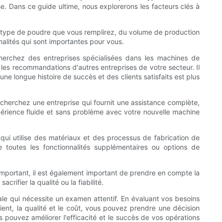
ise. Dans ce guide ultime, nous explorerons les facteurs clés à
u type de poudre que vous remplirez, du volume de production
nalités qui sont importantes pour vous.
herchez des entreprises spécialisées dans les machines de
z les recommandations d'autres entreprises de votre secteur. Il
e longue histoire de succès et des clients satisfaits est plus
Recherchez une entreprise qui fournit une assistance complète,
xpérience fluide et sans problème avec votre nouvelle machine
qui utilise des matériaux et des processus de fabrication de
e toutes les fonctionnalités supplémentaires ou options de
r important, il est également important de prendre en compte la
rifier la qualité ou la fiabilité.
ale qui nécessite un examen attentif. En évaluant vos besoins
ient, la qualité et le coût, vous pouvez prendre une décision
 pouvez améliorer l'efficacité et le succès de vos opérations