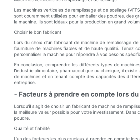
Les machines verticales de remplissage et de scellage (VFFS
sont couramment utilisées pour emballer des poudres, des granu
la machine. Ils sont idéaux pour la production en grand volume
Choisir le bon fabricant
Lors du choix d’un fabricant de machine de remplissage de p
fourniture de machines fiables et de haute qualité. Tenez co
personnaliser la machine pour répondre à vos besoins spécifi
En conclusion, comprendre les différents types de machine
l'industrie alimentaire, pharmaceutique ou chimique, il exist
de machines et en tenant compte des capacités des différen
entreprise.
- Facteurs à prendre en compte lors du
Lorsqu'il s'agit de choisir un fabricant de machine de remplis
la meilleure valeur possible pour votre investissement. Dans
poudre.
Qualité et fiabilité
L’un des facteurs les plus cruciaux à prendre en compte lors 