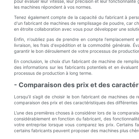
pour évaluer leur vitesse, leur précision et leur fonctionnali
les machines répondent à vos normes.
Tenez également compte de la capacité du fabricant à personna
d'un fabricant de machines de remplissage de poudre, car cha
en étroite collaboration avec vous pour développer une solut
Enfin, n'oubliez pas de prendre en compte l'emplacement et l
livraison, les frais d'expédition et la commodité générale. 
garantir le bon déroulement de votre processus de productio
En conclusion, le choix d’un fabricant de machine de rempl
des informations sur les fabricants potentiels et en évaluant
processus de production à long terme.
- Comparaison des prix et des caracté
Lorsqu’il s’agit de choisir le bon fabricant de machines de
comparaison des prix et des caractéristiques des différentes
L’une des premières choses à considérer lors de la comparai
considérablement en fonction du fabricant, des fonctionnalité
votre entreprise lorsque vous comparez les prix. Certains f
certains fabricants peuvent proposer des machines plus chère