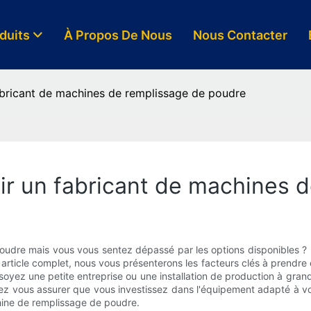
duits
À Propos De Nous
Nous Contacter
fabricant de machines de remplissage de poudre
sir un fabricant de machines 
udre mais vous vous sentez dépassé par les options disponibles ? N
rticle complet, nous vous présenterons les facteurs clés à prendre e
ez une petite entreprise ou une installation de production à grand
lez vous assurer que vous investissez dans l'équipement adapté à vos
hine de remplissage de poudre.