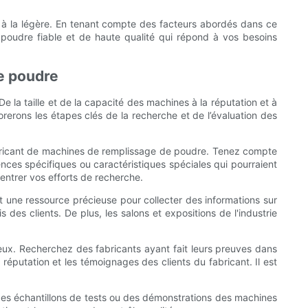
e à la légère. En tenant compte des facteurs abordés dans ce
poudre fiable et de haute qualité qui répond à vos besoins
e poudre
 la taille et de la capacité des machines à la réputation et à
orerons les étapes clés de la recherche et de l’évaluation des
fabricant de machines de remplissage de poudre. Tenez compte
ences spécifiques ou caractéristiques spéciales qui pourraient
entrer vos efforts de recherche.
t une ressource précieuse pour collecter des informations sur
 des clients. De plus, les salons et expositions de l'industrie
eux. Recherchez des fabricants ayant fait leurs preuves dans
 réputation et les témoignages des clients du fabricant. Il est
z des échantillons de tests ou des démonstrations des machines