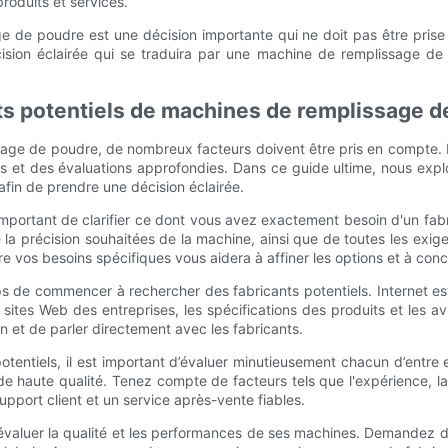
roduits et services.
ge de poudre est une décision importante qui ne doit pas être pris
ion éclairée qui se traduira par une machine de remplissage de 
nts potentiels de machines de remplissage d
ssage de poudre, de nombreux facteurs doivent être pris en compte. De
ches et des évaluations approfondies. Dans ce guide ultime, nous expl
fin de prendre une décision éclairée.
 important de clarifier ce dont vous avez exactement besoin d'un 
 la précision souhaitées de la machine, ainsi que de toutes les exig
 vos besoins spécifiques vous aidera à affiner les options et à conc
s de commencer à rechercher des fabricants potentiels. Internet es
sites Web des entreprises, les spécifications des produits et les avis
on et de parler directement avec les fabricants.
tentiels, il est important d’évaluer minutieusement chacun d’entre 
de haute qualité. Tenez compte de facteurs tels que l'expérience, la
pport client et un service après-vente fiables.
l d'évaluer la qualité et les performances de ses machines. Demande