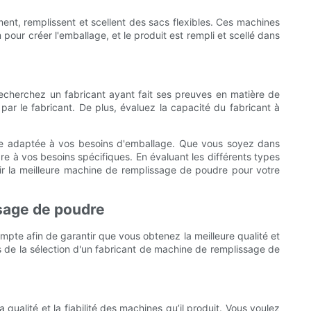
nt, remplissent et scellent des sacs flexibles. Ces machines
pour créer l'emballage, et le produit est rempli et scellé dans
Recherchez un fabricant ayant fait ses preuves en matière de
par le fabricant. De plus, évaluez la capacité du fabricant à
ine adaptée à vos besoins d'emballage. Que vous soyez dans
re à vos besoins spécifiques. En évaluant les différents types
ir la meilleure machine de remplissage de poudre pour votre
ssage de poudre
ompte afin de garantir que vous obtenez la meilleure qualité et
s de la sélection d'un fabricant de machine de remplissage de
ualité et la fiabilité des machines qu’il produit. Vous voulez