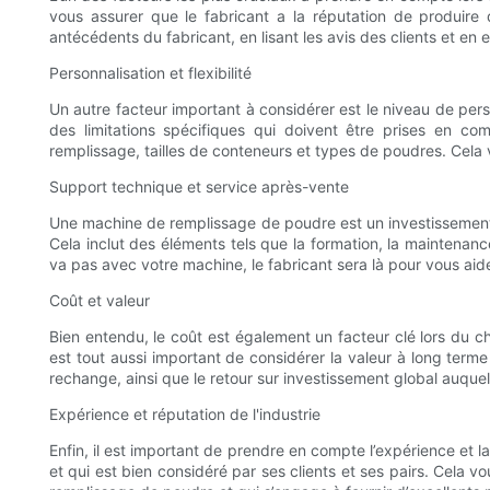
vous assurer que le fabricant a la réputation de produire
antécédents du fabricant, en lisant les avis des clients et en 
Personnalisation et flexibilité
Un autre facteur important à considérer est le niveau de pers
des limitations spécifiques qui doivent être prises en co
remplissage, tailles de conteneurs et types de poudres. Cel
Support technique et service après-vente
Une machine de remplissage de poudre est un investissement im
Cela inclut des éléments tels que la formation, la maintenance
va pas avec votre machine, le fabricant sera là pour vous aid
Coût et valeur
Bien entendu, le coût est également un facteur clé lors du c
est tout aussi important de considérer la valeur à long terme
rechange, ainsi que le retour sur investissement global auqu
Expérience et réputation de l'industrie
Enfin, il est important de prendre en compte l’expérience et l
et qui est bien considéré par ses clients et ses pairs. Cela 