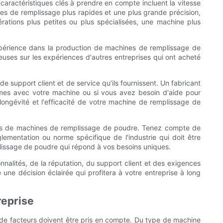
caractéristiques clés à prendre en compte incluent la vitesse
ses de remplissage plus rapides et une plus grande précision,
ations plus petites ou plus spécialisées, une machine plus
 expérience dans la production de machines de remplissage de
euses sur les expériences d'autres entreprises qui ont acheté
support client et de service qu’ils fournissent. Un fabricant
blèmes avec votre machine ou si vous avez besoin d'aide pour
a longévité et l'efficacité de votre machine de remplissage de
cants de machines de remplissage de poudre. Tenez compte de
glementation ou norme spécifique de l'industrie qui doit être
plissage de poudre qui répond à vos besoins uniques.
nalités, de la réputation, du support client et des exigences
une décision éclairée qui profitera à votre entreprise à long
reprise
e de facteurs doivent être pris en compte. Du type de machine