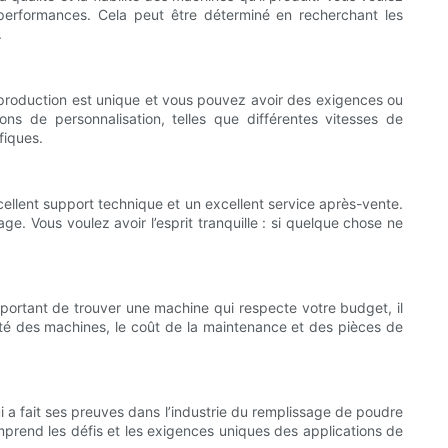
 performances. Cela peut être déterminé en recherchant les
.
de production est unique et vous pouvez avoir des exigences ou
ns de personnalisation, telles que différentes vitesses de
fiques.
cellent support technique et un excellent service après-vente.
ge. Vous voulez avoir l’esprit tranquille : si quelque chose ne
mportant de trouver une machine qui respecte votre budget, il
ilité des machines, le coût de la maintenance et des pièces de
ui a fait ses preuves dans l’industrie du remplissage de poudre
omprend les défis et les exigences uniques des applications de