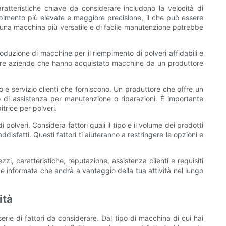
aratteristiche chiave da considerare includono la velocità di
iempimento più elevate e maggiore precisione, il che può essere
, una macchina più versatile e di facile manutenzione potrebbe
oduzione di macchine per il riempimento di polveri affidabili e
i altre aziende che hanno acquistato macchine da un produttore
o e servizio clienti che forniscono. Un produttore che offre un
o di assistenza per manutenzione o riparazioni. È importante
trice per polveri.
polveri. Considera fattori quali il tipo e il volume dei prodotti
isfatti. Questi fattori ti aiuteranno a restringere le opzioni e
i, caratteristiche, reputazione, assistenza clienti e requisiti
one informata che andrà a vantaggio della tua attività nel lungo
ità
erie di fattori da considerare. Dal tipo di macchina di cui hai