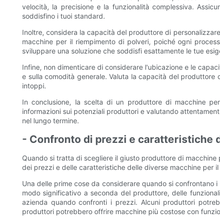
velocità, la precisione e la funzionalità complessiva. Assic
soddisfino i tuoi standard.
Inoltre, considera la capacità del produttore di personalizzare 
macchine per il riempimento di polveri, poiché ogni process
sviluppare una soluzione che soddisfi esattamente le tue esi
Infine, non dimenticare di considerare l'ubicazione e le capaci
e sulla comodità generale. Valuta la capacità del produttore 
intoppi.
In conclusione, la scelta di un produttore di macchine per
informazioni sui potenziali produttori e valutando attentament
nel lungo termine.
- Confronto di prezzi e caratteristiche 
Quando si tratta di scegliere il giusto produttore di macchine 
dei prezzi e delle caratteristiche delle diverse macchine per i
Una delle prime cose da considerare quando si confrontano i pr
modo significativo a seconda del produttore, delle funzional
azienda quando confronti i prezzi. Alcuni produttori potreb
produttori potrebbero offrire macchine più costose con funzio