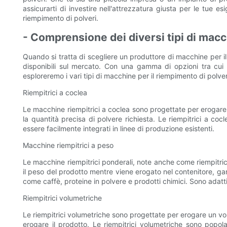
assicurarti di investire nell'attrezzatura giusta per le tue 
riempimento di polveri.
- Comprensione dei diversi tipi di macc
Quando si tratta di scegliere un produttore di macchine per i
disponibili sul mercato. Con una gamma di opzioni tra cui s
esploreremo i vari tipi di macchine per il riempimento di polve
Riempitrici a coclea
Le macchine riempitrici a coclea sono progettate per erogare 
la quantità precisa di polvere richiesta. Le riempitrici a co
essere facilmente integrati in linee di produzione esistenti.
Macchine riempitrici a peso
Le macchine riempitrici ponderali, note anche come riempitrici
il peso del prodotto mentre viene erogato nel contenitore, ga
come caffè, proteine ​​in polvere e prodotti chimici. Sono adatt
Riempitrici volumetriche
Le riempitrici volumetriche sono progettate per erogare un vo
erogare il prodotto. Le riempitrici volumetriche sono popol