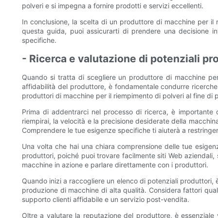
polveri e si impegna a fornire prodotti e servizi eccellenti.
In conclusione, la scelta di un produttore di macchine per il
questa guida, puoi assicurarti di prendere una decisione in
specifiche.
- Ricerca e valutazione di potenziali pr
Quando si tratta di scegliere un produttore di macchine per 
affidabilità del produttore, è fondamentale condurre ricerche 
produttori di macchine per il riempimento di polveri al fine di
Prima di addentrarci nel processo di ricerca, è importante 
riempirai, la velocità e la precisione desiderate della macchin
Comprendere le tue esigenze specifiche ti aiuterà a restringere 
Una volta che hai una chiara comprensione delle tue esigenze,
produttori, poiché puoi trovare facilmente siti Web aziendali, s
macchine in azione e parlare direttamente con i produttori.
Quando inizi a raccogliere un elenco di potenziali produttori
produzione di macchine di alta qualità. Considera fattori qual
supporto clienti affidabile e un servizio post-vendita.
Oltre a valutare la reputazione del produttore, è essenziale 