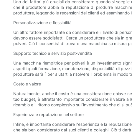
Uno dei fattori più cruciali da considerare quando si sceglie 
che il produttore abbia la reputazione di produrre macchine 
produttore, leggendo le recensioni dei clienti ed esaminando le
Personalizzazione e flessibilità
Un altro fattore importante da considerare è il livello di person
devono essere soddisfatti. Cerca un produttore che sia in gra
polveri. Ciò ti consentirà di trovare una macchina su misura p
Supporto tecnico e servizio post-vendita
Una macchina riempitrice per polveri è un investimento signi
aspetti quali formazione, manutenzione, disponibilità di pezzi 
produttore sarà lì per aiutarti a risolvere il problema in modo 
Costo e valore
Naturalmente, anche il costo è una considerazione chiave nel
tuo budget, è altrettanto importante considerare il valore a l
ricambio e il ritorno complessivo sull’investimento che ci si pu
Esperienza e reputazione nel settore
Infine, è importante considerare l'esperienza e la reputazion
che sia ben considerato dai suoi clienti e colleghi. Ciò ti da