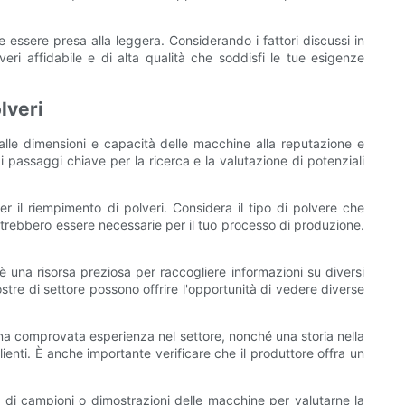
 essere presa alla leggera. Considerando i fattori discussi in
ri affidabile e di alta qualità che soddisfi le tue esigenze
lveri
Dalle dimensioni e capacità delle macchine alla reputazione e
i passaggi chiave per la ricerca e la valutazione di potenziali
 il riempimento di polveri. Considera il tipo di polvere che
 potrebbero essere necessarie per il tuo processo di produzione.
è una risorsa preziosa per raccogliere informazioni su diversi
mostre di settore possono offrire l'opportunità di vedere diverse
una comprovata esperienza nel settore, nonché una storia nella
ienti. È anche importante verificare che il produttore offra un
st di campioni o dimostrazioni delle macchine per valutarne la