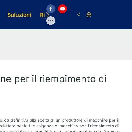
Soluzioni
Risorsa
ine per il riempimento di
uida definitiva alla scelta di un produttore di macchine per il
roduttore per le tue esigenze di macchina per il riempimento di
ose per aiutarti a prendere una decisione informata. Se vuoi