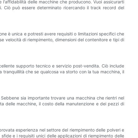
e l'affidabilità delle macchine che producono. Vuoi assicurarti
ni. Ciò può essere determinato ricercando il track record del
one è unica e potresti avere requisiti o limitazioni specifici che
 velocità di riempimento, dimensioni del contenitore e tipi di
ellente supporto tecnico e servizio post-vendita. Ciò include
a tranquillità che se qualcosa va storto con la tua macchina, il
. Sebbene sia importante trovare una macchina che rientri nel
rata delle macchine, il costo della manutenzione e dei pezzi di
provata esperienza nel settore del riempimento delle polveri e
ide e i requisiti unici delle applicazioni di riempimento delle