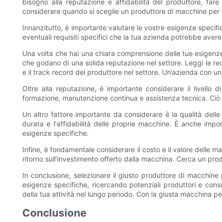
bisogno alla reputazione e affidabilità del produttore, fare
considerare quando si sceglie un produttore di macchine per i
Innanzitutto, è importante valutare le vostre esigenze specific
eventuali requisiti specifici che la tua azienda potrebbe avere.
Una volta che hai una chiara comprensione delle tue esigenze, 
che godano di una solida reputazione nel settore. Leggi le rec
e il track record del produttore nel settore. Un’azienda con una
Oltre alla reputazione, è importante considerare il livello 
formazione, manutenzione continua e assistenza tecnica. Ciò t
Un altro fattore importante da considerare è la qualità delle
durata e l'affidabilità delle proprie macchine. È anche impo
esigenze specifiche.
Infine, è fondamentale considerare il costo e il valore delle 
ritorno sull’investimento offerto dalla macchina. Cerca un produ
In conclusione, selezionare il giusto produttore di macchine 
esigenze specifiche, ricercando potenziali produttori e consi
della tua attività nel lungo periodo. Con la giusta macchina per 
Conclusione