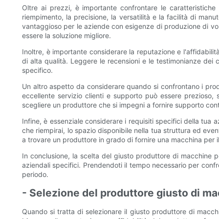
Oltre ai prezzi, è importante confrontare le caratteristiche
riempimento, la precisione, la versatilità e la facilità di ma
vantaggioso per le aziende con esigenze di produzione di volu
essere la soluzione migliore.
Inoltre, è importante considerare la reputazione e l'affidabil
di alta qualità. Leggere le recensioni e le testimonianze dei
specifico.
Un altro aspetto da considerare quando si confrontano i produt
eccellente servizio clienti e supporto può essere prezioso,
scegliere un produttore che si impegni a fornire supporto conti
Infine, è essenziale considerare i requisiti specifici della tua
che riempirai, lo spazio disponibile nella tua struttura ed eve
a trovare un produttore in grado di fornire una macchina per i
In conclusione, la scelta del giusto produttore di macchine pe
aziendali specifici. Prendendoti il ​​tempo necessario per conf
periodo.
- Selezione del produttore giusto di mac
Quando si tratta di selezionare il giusto produttore di macchi