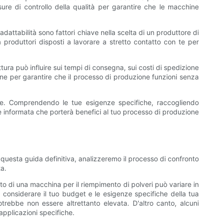
sure di controllo della qualità per garantire che le macchine
adattabilità sono fattori chiave nella scelta di un produttore di
produttori disposti a lavorare a stretto contatto con te per
tura può influire sui tempi di consegna, sui costi di spedizione
one per garantire che il processo di produzione funzioni senza
ione. Comprendendo le tue esigenze specifiche, raccogliendo
ne informata che porterà benefici al tuo processo di produzione
n questa guida definitiva, analizzeremo il processo di confronto
ta.
to di una macchina per il riempimento di polveri può variare in
 considerare il tuo budget e le esigenze specifiche della tua
trebbe non essere altrettanto elevata. D'altro canto, alcuni
pplicazioni specifiche.