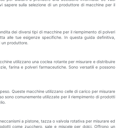
evi sapere sulla selezione di un produttore di macchine per il
ita dei diversi tipi di macchine per il riempimento di polveri
ta alle tue esigenze specifiche. In questa guida definitiva,
i un produttore.
chine utilizzano una coclea rotante per misurare e distribuire
ezie, farina e polveri farmaceutiche. Sono versatili e possono
l peso. Queste macchine utilizzano celle di carico per misurare
eso sono comunemente utilizzate per il riempimento di prodotti
lio.
meccanismi a pistone, tazza o valvola rotativa per misurare ed
prodotti come zucchero, sale e miscele per dolci. Offrono un