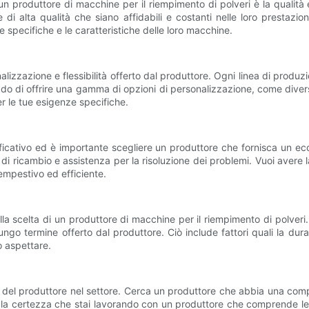
un produttore di macchine per il riempimento di polveri è la qualità 
di alta qualità che siano affidabili e costanti nelle loro prestazio
 specifiche e le caratteristiche delle loro macchine.
alizzazione e flessibilità offerto dal produttore. Ogni linea di produzi
do di offrire una gamma di opzioni di personalizzazione, come diverse
er le tue esigenze specifiche.
ficativo ed è importante scegliere un produttore che fornisca un ecc
di ricambio e assistenza per la risoluzione dei problemi. Vuoi avere l
tempestivo ed efficiente.
la scelta di un produttore di macchine per il riempimento di polveri
ungo termine offerto dal produttore. Ciò include fattori quali la du
ò aspettare.
e del produttore nel settore. Cerca un produttore che abbia una com
rà la certezza che stai lavorando con un produttore che comprende le sf