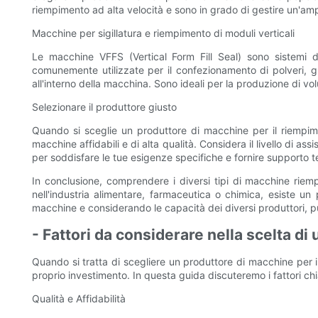
riempimento ad alta velocità e sono in grado di gestire un'am
Macchine per sigillatura e riempimento di moduli verticali
Le macchine VFFS (Vertical Form Fill Seal) sono sistemi 
comunemente utilizzate per il confezionamento di polveri, gran
all'interno della macchina. Sono ideali per la produzione di vo
Selezionare il produttore giusto
Quando si sceglie un produttore di macchine per il riempime
macchine affidabili e di alta qualità. Considera il livello di a
per soddisfare le tue esigenze specifiche e fornire supporto t
In conclusione, comprendere i diversi tipi di macchine riem
nell'industria alimentare, farmaceutica o chimica, esiste un
macchine e considerando le capacità dei diversi produttori, pu
- Fattori da considerare nella scelta di
Quando si tratta di scegliere un produttore di macchine per il 
proprio investimento. In questa guida discuteremo i fattori c
Qualità e Affidabilità