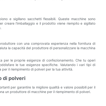
no e sigillano sacchetti flessibili. Queste macchine sono
r creare l'imballaggio e il prodotto viene riempito e sigillato
.
 produttore con una comprovata esperienza nella fornitura di
, valuta la capacità del produttore di personalizzare la macchina
sta per le proprie esigenze di confezionamento. Che tu operi
ddisfare le tue esigenze specifiche. Valutando i vari tipi di
er il riempimento di polveri per la tua attività.
 di polveri
anti per garantire la migliore qualità e valore possibili per il
na un produttore di macchine per il riempimento di polveri.