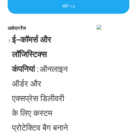
करें! 👈
आवेदन रेंज
ई-कॉमर्स और
लॉजिस्टिक्स
कंपनियां
:
ऑनलाइन
ऑर्डर और
एक्सप्रेस डिलीवरी
के लिए कस्टम
प्रोटेक्टिव बैग बनाने