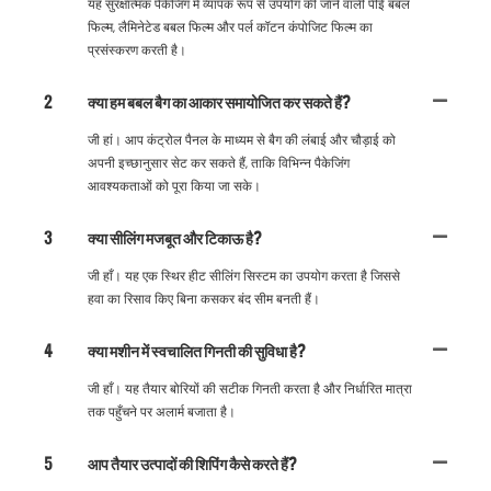
यह सुरक्षात्मक पैकेजिंग में व्यापक रूप से उपयोग की जाने वाली पीई बबल
फिल्म, लैमिनेटेड बबल फिल्म और पर्ल कॉटन कंपोजिट फिल्म का
प्रसंस्करण करती है।
2
क्या हम बबल बैग का आकार समायोजित कर सकते हैं?
जी हां। आप कंट्रोल पैनल के माध्यम से बैग की लंबाई और चौड़ाई को
अपनी इच्छानुसार सेट कर सकते हैं, ताकि विभिन्न पैकेजिंग
आवश्यकताओं को पूरा किया जा सके।
3
क्या सीलिंग मजबूत और टिकाऊ है?
जी हाँ। यह एक स्थिर हीट सीलिंग सिस्टम का उपयोग करता है जिससे
हवा का रिसाव किए बिना कसकर बंद सीम बनती हैं।
4
क्या मशीन में स्वचालित गिनती की सुविधा है?
जी हाँ। यह तैयार बोरियों की सटीक गिनती करता है और निर्धारित मात्रा
तक पहुँचने पर अलार्म बजाता है।
5
आप तैयार उत्पादों की शिपिंग कैसे करते हैं?