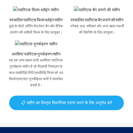
स्वचालित प्लास्टिक फिल्म ब्लोइंग मशीन
स्वचालित प्लास्टिक बैग बनाने की मशीन
कूड़े के थैलों, शॉपिंग बैग/वेस्ट बैग और दैनिक
स्नैक्स, फल, सब्जियां और अन्य खाद्य पदार्थों
उपयोग की लचीली फिल्म के लिए उपयुक्त।
की पैकेजिंग के लिए उपयुक्त।
अपशिष्ट प्लास्टिक पुनर्चक्रण मशीन
यह एक उच्च दक्षता वाली अपशिष्ट प्लास्टिक
पुनर्चक्रण मशीन है जो पीएलसी नियंत्रण के
साथ एचडीपीई/पीपी/एलडीपीई फिल्म को 45
किलोग्राम/घंटा पुनर्चक्रित कणों में संसाधित
करती है।
📋 मशीन का विस्तृत विवरणिका प्राप्त करने के लिए अनुरोध करें