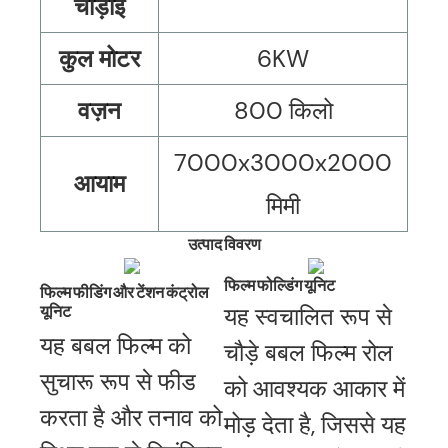
चौड़ाई
कुल मोटर
6KW
वज़न
800 किलो
7000x3000x2000
आयाम
मिमी
उत्पाद विवरण
फिल्म फोल्डिंग यूनिट
फिल्म फीडिंग और टेंशन कंट्रोल
यूनिट
यह स्वचालित रूप से
यह बबल फिल्म को
चौड़े बबल फिल्म रोल
सुचारू रूप से फीड
को आवश्यक आकार में
करता है और तनाव को
मोड़ देता है, जिससे यह