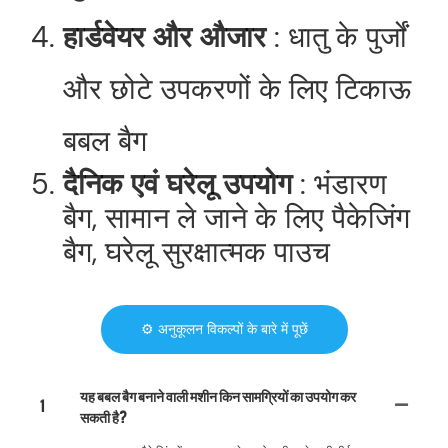
हार्डवेयर और औजार
: धातु के पुर्जों
और छोटे उपकरणों के लिए टिकाऊ
बबल बैग
दैनिक एवं घरेलू उपयोग
: भंडारण
बैग, सामान ले जाने के लिए पैकेजिंग
बैग, घरेलू सुरक्षात्मक पाउच
⚙️ अनुकूलन विकल्पों के बारे में पूछें
यह बबल बैग बनाने वाली मशीन किन सामग्रियों का उपयोग कर
1
सकती है?