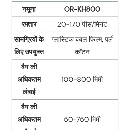
नमूना
OR-KH800
रफ़्तार
20-170 पीस/मिनट
सामग्रियों के
प्लास्टिक बबल फिल्म, पर्ल
लिए उपयुक्त
कॉटन
बैग की
अधिकतम
100-800 मिमी
लंबाई
बैग की
अधिकतम
50-750 मिमी