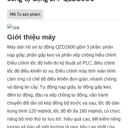
Mô Tả sản phẩm
Giới thiệu máy
Máy dán hồ sơ tự động QZD2600 gồm 3 phần: phần
nạp giấy, phần gấp keo và phần xếp chồng hiệu chỉnh.
Điều chỉnh tốc độ hiển thị kỹ thuật số PLC, điều chỉnh
tốc độ điều khiển từ xa, Điều chỉnh máy tính màn hình
cảm ứng có chế độ điều khiển đơn giản, nhanh chóng
và đáng tin cậy. Tự động nạp giấy, tự động gấp keo,
đếm tự động, đầu ra xếp chồng tự động, vận hành
chuyển đổi tần số kép đồng bộ trước và sau, tốc độ dán
trung bình 120 m/phút, tốc độ tối đa 160 m/phút, có chức
năng bộ nhớ thứ tự lưu trữ. hiệu quả cao, tiết kiệm năng
lượng và bảo vệ môi trường là mục tiêu cao nhất của