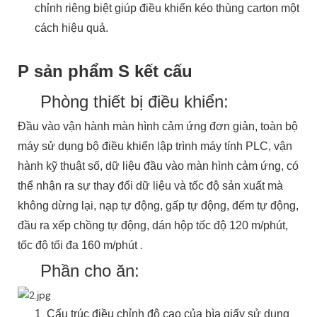
chỉnh riêng biệt giúp điều khiển kéo thùng carton một
cách hiệu quả.
P
sản phẩm
S
kết cấu
Phòng thiết bị điều khiển:
Đầu vào vận hành màn hình cảm ứng đơn giản, toàn bộ
máy sử dụng bộ điều khiển lập trình máy tính PLC, vận
hành kỹ thuật số, dữ liệu đầu vào màn hình cảm ứng, có
thể nhận ra sự thay đổi dữ liệu và tốc độ sản xuất mà
không dừng lại, nạp tự động, gấp tự động, đếm tự động,
đầu ra xếp chồng tự động, dán hộp tốc độ 120 m/phút,
.
tốc độ tối đa 160 m/phút
Phần cho ăn:
1 Cấu trúc điều chỉnh độ cao của bìa giấy sử dụng