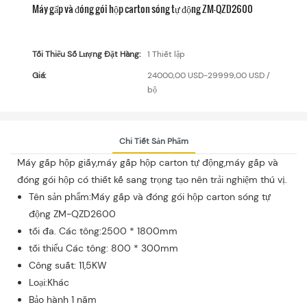
Máy gấp và đóng gói hộp carton sóng tự động ZM-QZD2600
Tối Thiểu Số Lượng Đặt Hàng:
1 Thiết lập
Giá:
24000,00 USD-29999,00 USD /
bộ
Chi Tiết Sản Phẩm
Máy gấp hộp giấy,máy gấp hộp carton tự động,máy gấp và
đóng gói hộp có thiết kế sang trọng tạo nên trải nghiệm thú vị.
Tên sản phẩm:Máy gấp và đóng gói hộp carton sóng tự
động ZM-QZD2600
tối đa. Các tông:2500 * 1800mm
tối thiểu Các tông: 800 * 300mm
Công suất: 11,5KW
Loại:Khác
Bảo hành 1 năm