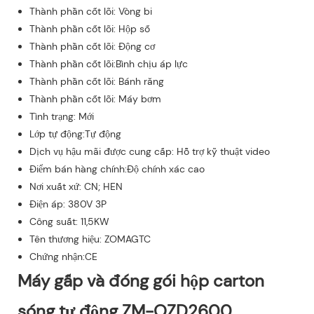
Thành phần cốt lõi: Vòng bi
Thành phần cốt lõi: Hộp số
Thành phần cốt lõi: Động cơ
Thành phần cốt lõi:Bình chịu áp lực
Thành phần cốt lõi: Bánh răng
Thành phần cốt lõi: Máy bơm
Tình trạng: Mới
Lớp tự động:Tự động
Dịch vụ hậu mãi được cung cấp: Hỗ trợ kỹ thuật video
Điểm bán hàng chính:Độ chính xác cao
Nơi xuất xứ: CN; HEN
Điện áp: 380V 3P
Công suất: 11,5KW
Tên thương hiệu: ZOMAGTC
Chứng nhận:CE
Máy gấp và đóng gói hộp carton
sóng tự động ZM-QZD2600