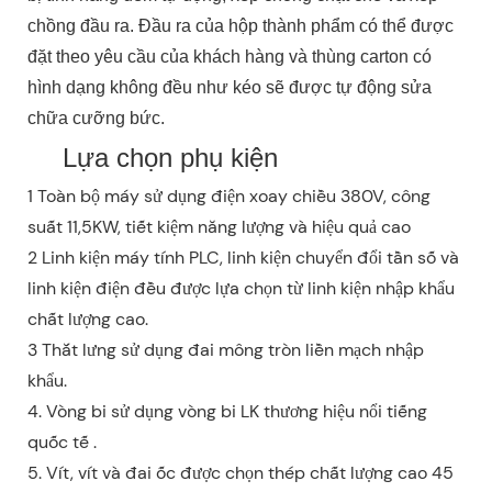
chồng đầu ra. Đầu ra của hộp thành phẩm có thể được
đặt theo yêu cầu của khách hàng và thùng carton có
hình dạng không đều như kéo sẽ được tự động sửa
chữa cưỡng bức.
Lựa chọn phụ kiện
1 Toàn bộ máy sử dụng điện xoay chiều 380V, công
suất 11,5KW, tiết kiệm năng lượng và hiệu quả cao
2 Linh kiện máy tính PLC, linh kiện chuyển đổi tần số và
linh kiện điện đều được lựa chọn từ linh kiện nhập khẩu
chất lượng cao.
3 Thắt lưng sử dụng đai mông tròn liền mạch nhập
khẩu.
4. Vòng bi sử dụng vòng bi LK thương hiệu nổi tiếng
quốc tế .
5. Vít, vít và đai ốc được chọn thép chất lượng cao 45