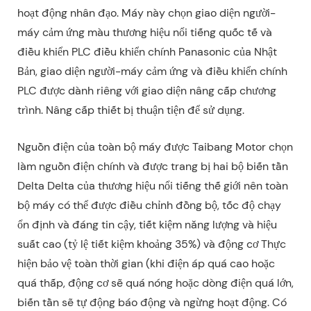
hoạt động nhân đạo. Máy này chọn giao diện người-
máy cảm ứng màu thương hiệu nổi tiếng quốc tế và
điều khiển PLC điều khiển chính Panasonic của Nhật
Bản, giao diện người-máy cảm ứng và điều khiển chính
PLC được dành riêng với giao diện nâng cấp chương
trình. Nâng cấp thiết bị thuận tiện để sử dụng.
Nguồn điện của toàn bộ máy được Taibang Motor chọn
làm nguồn điện chính và được trang bị hai bộ biến tần
Delta Delta của thương hiệu nổi tiếng thế giới nên toàn
bộ máy có thể được điều chỉnh đồng bộ, tốc độ chạy
ổn định và đáng tin cậy, tiết kiệm năng lượng và hiệu
suất cao (tỷ lệ tiết kiệm khoảng 35%) và động cơ Thực
hiện bảo vệ toàn thời gian (khi điện áp quá cao hoặc
quá thấp, động cơ sẽ quá nóng hoặc dòng điện quá lớn,
biến tần sẽ tự động báo động và ngừng hoạt động. Có