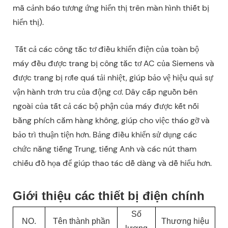
mã cảnh báo tương ứng hiển thị trên màn hình thiết bị
hiển thị).
Tất cả các công tắc tơ điều khiển điện của toàn bộ
máy đều được trang bị công tắc tơ AC của Siemens và
được trang bị rơle quá tải nhiệt, giúp bảo vệ hiệu quả sự
vận hành trơn tru của động cơ. Dây cấp nguồn bên
ngoài của tất cả các bộ phận của máy được kết nối
bằng phích cắm hàng không, giúp cho việc tháo gỡ và
bảo trì thuận tiện hơn. Bảng điều khiển sử dụng các
chức năng tiếng Trung, tiếng Anh và các nút tham
chiếu đồ họa để giúp thao tác dễ dàng và dễ hiểu hơn.
Giới thiệu các thiết bị điện chính
Số
NO.
Tên thành phần
Thương hiệu