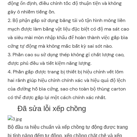
động ổn định, điều chỉnh tốc độ thuận tiện và không
gây ô nhiễm tiếng ồn.
2. Bộ phận gấp sử dụng băng tải vô tận hình mông liền
mạch được làm bằng vật liệu đặc biệt có độ ma sát cao
và siêu mài mòn nhập khẩu để hoàn thành việc gấp bìa
cứng tự động mà không mắc bất kỳ sai sót nào.
3. Phần cao su sử dụng thép không gỉ chất lượng cao,
được phủ đều và tiết kiệm năng lượng.
4. Phần gấp được trang bị thiết bị hiệu chỉnh vết lõm
hai rãnh giúp hiệu chỉnh chính xác và hiệu quả độ lệch
của đường hố bìa cứng, sao cho toàn bộ thùng carton
có thể được gấp lại một cách chính xác nhất.
Đã sửa lỗi xếp chồng
Bộ đầu ra hiệu chuẩn và xếp chồng tự động được trang
bị tính năng đếm tự động, xếp chồng chặt chẽ và xếp