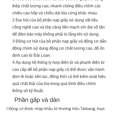
thép chất lượng cao, nhanh chóng điều chỉnh các
chiều cao hộp và chiều dài bìa cứng khác nhau.
2 Đai hút của bộ phận nạp giấy sử dụng vật liệu
công nghệ cao và lớp căng liền mạch với đai vô tận
để đảm bảo máy không phải lo lắng khi sử dụng.
3 Động cơ hút của bộ phận nạp giấy và động cơ dẫn
động chính sử dụng động cơ chất lượng cao, độ ổn
định cao từ Đài Loan.
4 Áp dụng hệ thống ly hợp điện từ và phanh điện từ
cao cấp để bộ phận nạp giấy có thể được vận hành
đơn lẻ hoặc liên tục, đồng thời có thể kiểm soát hiệu
quả chất thải của bìa trong quá trình điều chỉnh
thông số kỹ thuật.
Phần gấp và dán
1 Động cơ được nhập khẩu từ thương hiệu Taibang, hoạt