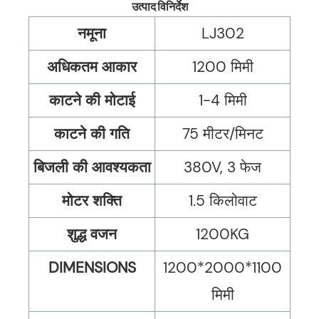
उत्पाद विनिर्देश
नमूना
LJ302
अधिकतम आकार
1200 मिमी
काटने की मोटाई
1-4 मिमी
काटने की गति
75 मीटर/मिनट
बिजली की आवश्यकता
380V, 3 फेज
मोटर शक्ति
1.5 किलोवाट
शुद्ध वजन
1200KG
DIMENSIONS
1200*2000*1100
मिमी