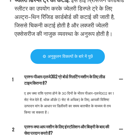
ज्वेलरी डिस्प्ले ट्रे की कटाई:
इस हाई प्रिसिजन कार्डबोर्ड
स्लीटर का उपयोग करके ज्वेलरी डिस्प्ले ट्रे के लिए
अल्ट्रा-थिन रिजिड कार्डबोर्ड की कटाई की जाती है,
जिससे चिकनी कटाई होती है और लक्जरी ज्वेलरी
एक्सेसरीज की नाजुक व्यवस्था के अनुरूप होती है।
⚙️ अनुकूलन विकल्पों के बारे में पूछें
प्रश्न: पीआर-एलजे302 ग्रे बोर्ड स्लिटिंग मशीन के लिए लीड
1
टाइम कितना है?
ए: हम जमा राशि प्राप्त होने के 30 दिनों के भीतर पीआर-एलजे302 का 1
सेट भेज देते हैं; थोक ऑर्डर (1 सेट से अधिक) के लिए, आपकी विशिष्ट
उत्पादन मांग के आधार पर डिलीवरी का समय बातचीत के माध्यम से तय
किया जा सकता है।
प्रश्न: क्या आप मशीन के लिए इंस्टॉलेशन और बिक्री के बाद की
2
सेवा प्रदान करते हैं?