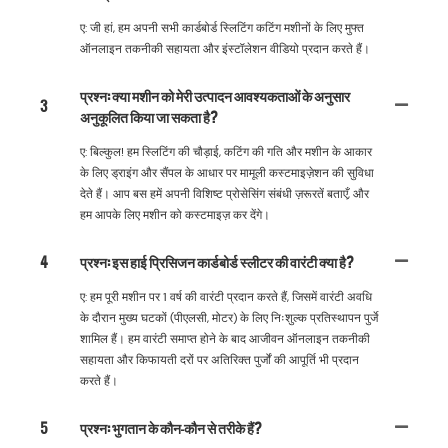
ए: जी हां, हम अपनी सभी कार्डबोर्ड स्लिटिंग कटिंग मशीनों के लिए मुफ्त
ऑनलाइन तकनीकी सहायता और इंस्टॉलेशन वीडियो प्रदान करते हैं।
प्रश्न: क्या मशीन को मेरी उत्पादन आवश्यकताओं के अनुसार
3
अनुकूलित किया जा सकता है?
ए: बिल्कुल! हम स्लिटिंग की चौड़ाई, कटिंग की गति और मशीन के आकार
के लिए ड्राइंग और सैंपल के आधार पर मामूली कस्टमाइज़ेशन की सुविधा
देते हैं। आप बस हमें अपनी विशिष्ट प्रोसेसिंग संबंधी ज़रूरतें बताएँ, और
हम आपके लिए मशीन को कस्टमाइज़ कर देंगे।
4
प्रश्न: इस हाई प्रिसिजन कार्डबोर्ड स्लीटर की वारंटी क्या है?
ए: हम पूरी मशीन पर 1 वर्ष की वारंटी प्रदान करते हैं, जिसमें वारंटी अवधि
के दौरान मुख्य घटकों (पीएलसी, मोटर) के लिए निःशुल्क प्रतिस्थापन पुर्जे
शामिल हैं। हम वारंटी समाप्त होने के बाद आजीवन ऑनलाइन तकनीकी
सहायता और किफायती दरों पर अतिरिक्त पुर्जों की आपूर्ति भी प्रदान
करते हैं।
5
प्रश्न: भुगतान के कौन-कौन से तरीके हैं?