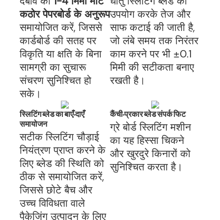
दबाव को
1-4 मिमी मोटे
धातु स्लिटिंग ब्लेड का
कठोर पेपरबोर्ड के अनुरूप
उपयोग करके तेज और
समायोजित करें, जिससे
साफ कटाई की जाती है,
कार्डबोर्ड की सतह पर
जो लंबे समय तक निरंतर
विकृति या क्षति के बिना
काम करने पर भी ±0.1
सामग्री का सुचारू
मिमी की सटीकता बनाए
संचरण सुनिश्चित हो
रखती है।
सके।
स्लिटिंग ब्लेड का बाएँ-दाएँ
कैंची-प्रकार ब्लेड संपर्क फिट
समायोजन
ग्रे बोर्ड स्लिटिंग मशीन
सटीक स्लिटिंग चौड़ाई
का यह हिस्सा चिकने
नियंत्रण प्राप्त करने के
और खुरदुरे किनारों को
लिए ब्लेड की स्थिति को
सुनिश्चित करता है।
ठीक से समायोजित करें,
जिससे छोटे बैच और
उच्च विविधता वाले
पैकेजिंग उत्पादन के लिए