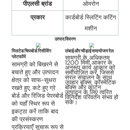
पीएलसी ब्रांड
ओमरोन
प्रकार
कार्डबोर्ड स्लिटिंग कटिंग
मशीन
उत्पाद विवरण
स्लिटेड चिपबोर्ड रिसीविंग
लंबाई और चौड़ाई समायोजन रेल
प्लेटफॉर्म
सामग्री के अधिकतम
1200 मिमी आकार के
सामग्री को बिखरने से
अनुरूप कार्य आकार को
बचाते हुए और उत्पादन
समायोजित करें, जिससे
सरल संचालन के साथ
क्षेत्र को साफ-सुथरा
उपहार बॉक्स, कॉस्मेटिक
बॉक्स और कार्टन
रखते हुए, कटे हुए ग्रे
उत्पादन के लिए त्वरित
बोर्ड और रिजिड पेपरबोर्ड
विनिर्देश परिवर्तन संभव हो
सके।
को यहाँ स्थिर रूप से
इकट्ठा करें ताकि बाद
की प्रसंस्करण
प्रक्रियाएँ सुचारू रूप से