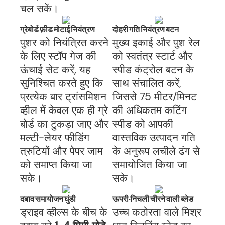
चल सकें।
ग्रेबोर्ड फ़ीड मोटाई नियंत्रण
दोहरी गति नियंत्रण बटन
पुशर को नियंत्रित करने
मुख्य इकाई और पुश रेल
के लिए स्टॉप गेज की
को स्वतंत्र स्टार्ट और
ऊंचाई सेट करें, यह
स्पीड कंट्रोल बटन के
सुनिश्चित करते हुए कि
साथ संचालित करें,
प्रत्येक बार ट्रांसमिशन
जिससे 75 मीटर/मिनट
व्हील में केवल एक ही ग्रे
की अधिकतम कटिंग
बोर्ड का टुकड़ा जाए और
स्पीड को आपकी
मल्टी-लेयर फीडिंग
वास्तविक उत्पादन गति
त्रुटियों और पेपर जाम
के अनुरूप लचीले ढंग से
को समाप्त किया जा
समायोजित किया जा
सके।
सके।
दबाव समायोजन घुंडी
ऊपरी-निचली चीरने वाली ब्लेड
ड्राइव व्हील्स के बीच के
उच्च कठोरता वाले मिश्र