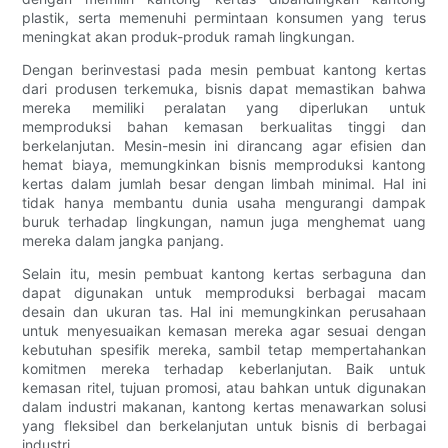
plastik, serta memenuhi permintaan konsumen yang terus
meningkat akan produk-produk ramah lingkungan.
Dengan berinvestasi pada mesin pembuat kantong kertas
dari produsen terkemuka, bisnis dapat memastikan bahwa
mereka memiliki peralatan yang diperlukan untuk
memproduksi bahan kemasan berkualitas tinggi dan
berkelanjutan. Mesin-mesin ini dirancang agar efisien dan
hemat biaya, memungkinkan bisnis memproduksi kantong
kertas dalam jumlah besar dengan limbah minimal. Hal ini
tidak hanya membantu dunia usaha mengurangi dampak
buruk terhadap lingkungan, namun juga menghemat uang
mereka dalam jangka panjang.
Selain itu, mesin pembuat kantong kertas serbaguna dan
dapat digunakan untuk memproduksi berbagai macam
desain dan ukuran tas. Hal ini memungkinkan perusahaan
untuk menyesuaikan kemasan mereka agar sesuai dengan
kebutuhan spesifik mereka, sambil tetap mempertahankan
komitmen mereka terhadap keberlanjutan. Baik untuk
kemasan ritel, tujuan promosi, atau bahkan untuk digunakan
dalam industri makanan, kantong kertas menawarkan solusi
yang fleksibel dan berkelanjutan untuk bisnis di berbagai
industri.