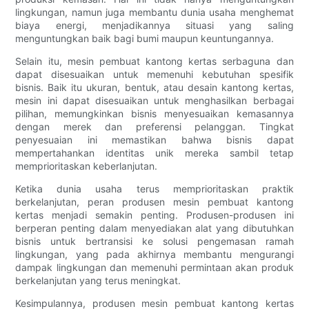
lingkungan, namun juga membantu dunia usaha menghemat
biaya energi, menjadikannya situasi yang saling
menguntungkan baik bagi bumi maupun keuntungannya.
Selain itu, mesin pembuat kantong kertas serbaguna dan
dapat disesuaikan untuk memenuhi kebutuhan spesifik
bisnis. Baik itu ukuran, bentuk, atau desain kantong kertas,
mesin ini dapat disesuaikan untuk menghasilkan berbagai
pilihan, memungkinkan bisnis menyesuaikan kemasannya
dengan merek dan preferensi pelanggan. Tingkat
penyesuaian ini memastikan bahwa bisnis dapat
mempertahankan identitas unik mereka sambil tetap
memprioritaskan keberlanjutan.
Ketika dunia usaha terus memprioritaskan praktik
berkelanjutan, peran produsen mesin pembuat kantong
kertas menjadi semakin penting. Produsen-produsen ini
berperan penting dalam menyediakan alat yang dibutuhkan
bisnis untuk bertransisi ke solusi pengemasan ramah
lingkungan, yang pada akhirnya membantu mengurangi
dampak lingkungan dan memenuhi permintaan akan produk
berkelanjutan yang terus meningkat.
Kesimpulannya, produsen mesin pembuat kantong kertas