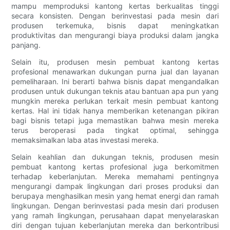
mampu memproduksi kantong kertas berkualitas tinggi
secara konsisten. Dengan berinvestasi pada mesin dari
produsen terkemuka, bisnis dapat meningkatkan
produktivitas dan mengurangi biaya produksi dalam jangka
panjang.
Selain itu, produsen mesin pembuat kantong kertas
profesional menawarkan dukungan purna jual dan layanan
pemeliharaan. Ini berarti bahwa bisnis dapat mengandalkan
produsen untuk dukungan teknis atau bantuan apa pun yang
mungkin mereka perlukan terkait mesin pembuat kantong
kertas. Hal ini tidak hanya memberikan ketenangan pikiran
bagi bisnis tetapi juga memastikan bahwa mesin mereka
terus beroperasi pada tingkat optimal, sehingga
memaksimalkan laba atas investasi mereka.
Selain keahlian dan dukungan teknis, produsen mesin
pembuat kantong kertas profesional juga berkomitmen
terhadap keberlanjutan. Mereka memahami pentingnya
mengurangi dampak lingkungan dari proses produksi dan
berupaya menghasilkan mesin yang hemat energi dan ramah
lingkungan. Dengan berinvestasi pada mesin dari produsen
yang ramah lingkungan, perusahaan dapat menyelaraskan
diri dengan tujuan keberlanjutan mereka dan berkontribusi