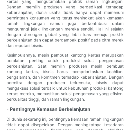
kertas yang mengutamakan praktik ramah lingkungan.
Dengan memilih produsen yang berdedikasi terhadap
keberlanjutan, dunia usaha tidak hanya dapat memenuhi
permintaan konsumen yang terus meningkat akan kemasan
ramah lingkungan namun juga berkontribusi dalam
mengurangi jejak lingkungan mereka sendiri. Hal ini sejalan
dengan dorongan global yang lebih luas menuju praktik
berkelanjutan dan dapat berdampak positif pada citra merek
dan reputasi bisnis.
Kesimpulannya, mesin pembuat kantong kertas merupakan
peralatan penting untuk produksi solusi pengemasan
berkelanjutan. Saat memilih produsen mesin pembuat
kantong kertas, bisnis harus memprioritaskan keahlian,
pengalaman, dan komitmen terhadap keberlanjutan. Dengan
bermitra dengan produsen terkemuka, bisnis dapat
mengakses solusi terbaik untuk kebutuhan produksi kantong
kertas mereka, memastikan solusi pengemasan yang efisien,
berkualitas tinggi, dan ramah lingkungan.
- Pentingnya Kemasan Berkelanjutan
Di dunia sekarang ini, pentingnya kemasan ramah lingkungan
tidak dapat disepelekan. Dengan meningkatnya kesadaran