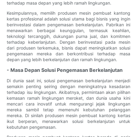
terhadap masa depan yang lebih ramah lingkungan.
Kesimpulannya, memilih produsen mesin pembuat kantong
kertas profesional adalah solusi utama bagi bisnis yang ingin
berinvestasi dalam pengemasan berkelanjutan. Pabrikan ini
menawarkan berbagai keunggulan, termasuk keahlian,
teknologi tercanggih, dukungan purna jual, dan komitmen
terhadap keberlanjutan. Dengan berinvestasi pada mesin
dari produsen terkemuka, bisnis dapat meningkatkan solusi
pengemasan mereka dan berkontribusi terhadap masa
depan yang lebih berkelanjutan dan ramah lingkungan.
- Masa Depan Solusi Pengemasan Berkelanjutan
Di dunia saat ini, solusi pengemasan berkelanjutan menjadi
semakin penting seiring dengan meningkatnya kesadaran
terhadap isu lingkungan. Akibatnya, permintaan akan pilihan
kemasan ramah lingkungan meroket, dan dunia usaha kini
mencari cara inovatif untuk mengurangi jejak lingkungan
mereka sambil tetap memenuhi kebutuhan pelanggan
mereka. Di sinilah produsen mesin pembuat kantong kertas
ikut berperan, menawarkan solusi berkelanjutan untuk
kebutuhan pengemasan.