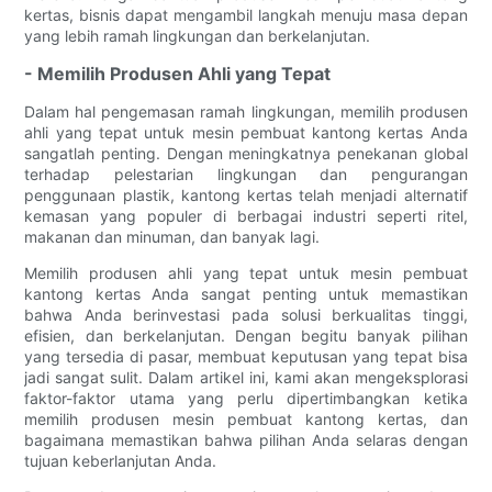
kertas, bisnis dapat mengambil langkah menuju masa depan
yang lebih ramah lingkungan dan berkelanjutan.
- Memilih Produsen Ahli yang Tepat
Dalam hal pengemasan ramah lingkungan, memilih produsen
ahli yang tepat untuk mesin pembuat kantong kertas Anda
sangatlah penting. Dengan meningkatnya penekanan global
terhadap pelestarian lingkungan dan pengurangan
penggunaan plastik, kantong kertas telah menjadi alternatif
kemasan yang populer di berbagai industri seperti ritel,
makanan dan minuman, dan banyak lagi.
Memilih produsen ahli yang tepat untuk mesin pembuat
kantong kertas Anda sangat penting untuk memastikan
bahwa Anda berinvestasi pada solusi berkualitas tinggi,
efisien, dan berkelanjutan. Dengan begitu banyak pilihan
yang tersedia di pasar, membuat keputusan yang tepat bisa
jadi sangat sulit. Dalam artikel ini, kami akan mengeksplorasi
faktor-faktor utama yang perlu dipertimbangkan ketika
memilih produsen mesin pembuat kantong kertas, dan
bagaimana memastikan bahwa pilihan Anda selaras dengan
tujuan keberlanjutan Anda.