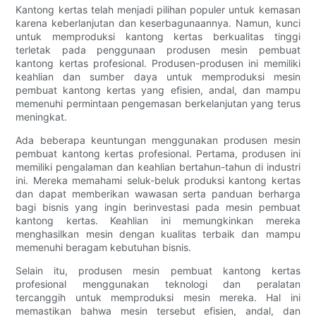
Kantong kertas telah menjadi pilihan populer untuk kemasan
karena keberlanjutan dan keserbagunaannya. Namun, kunci
untuk memproduksi kantong kertas berkualitas tinggi
terletak pada penggunaan produsen mesin pembuat
kantong kertas profesional. Produsen-produsen ini memiliki
keahlian dan sumber daya untuk memproduksi mesin
pembuat kantong kertas yang efisien, andal, dan mampu
memenuhi permintaan pengemasan berkelanjutan yang terus
meningkat.
Ada beberapa keuntungan menggunakan produsen mesin
pembuat kantong kertas profesional. Pertama, produsen ini
memiliki pengalaman dan keahlian bertahun-tahun di industri
ini. Mereka memahami seluk-beluk produksi kantong kertas
dan dapat memberikan wawasan serta panduan berharga
bagi bisnis yang ingin berinvestasi pada mesin pembuat
kantong kertas. Keahlian ini memungkinkan mereka
menghasilkan mesin dengan kualitas terbaik dan mampu
memenuhi beragam kebutuhan bisnis.
Selain itu, produsen mesin pembuat kantong kertas
profesional menggunakan teknologi dan peralatan
tercanggih untuk memproduksi mesin mereka. Hal ini
memastikan bahwa mesin tersebut efisien, andal, dan