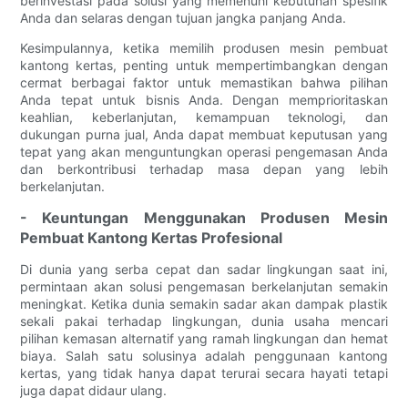
berinvestasi pada solusi yang memenuhi kebutuhan spesifik
Anda dan selaras dengan tujuan jangka panjang Anda.
Kesimpulannya, ketika memilih produsen mesin pembuat
kantong kertas, penting untuk mempertimbangkan dengan
cermat berbagai faktor untuk memastikan bahwa pilihan
Anda tepat untuk bisnis Anda. Dengan memprioritaskan
keahlian, keberlanjutan, kemampuan teknologi, dan
dukungan purna jual, Anda dapat membuat keputusan yang
tepat yang akan menguntungkan operasi pengemasan Anda
dan berkontribusi terhadap masa depan yang lebih
berkelanjutan.
- Keuntungan Menggunakan Produsen Mesin
Pembuat Kantong Kertas Profesional
Di dunia yang serba cepat dan sadar lingkungan saat ini,
permintaan akan solusi pengemasan berkelanjutan semakin
meningkat. Ketika dunia semakin sadar akan dampak plastik
sekali pakai terhadap lingkungan, dunia usaha mencari
pilihan kemasan alternatif yang ramah lingkungan dan hemat
biaya. Salah satu solusinya adalah penggunaan kantong
kertas, yang tidak hanya dapat terurai secara hayati tetapi
juga dapat didaur ulang.