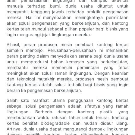
akan permasalahan lingkungan dan dampak aktivitas
manusia terhadap bumi, dunia usaha dituntut untuk
mengambil tanggung jawab terhadap praktik pengemasan
mereka. Hal ini menyebabkan meningkatnya permintaan
akan solusi pengemasan yang berkelanjutan, dan kantong
kertas telah muncul sebagai pilihan populer bagi bisnis yang
ingin mengurangi jejak lingkungan mereka.
Alhasil, peran produsen mesin pembuat kantong kertas
semakin menonjol. Perusahaan-perusahaan ini memainkan
peran penting dalam menyediakan sarana bagi dunia usaha
untuk memproduksi bahan kemasan yang berkelanjutan,
membantu mereka memenuhi permintaan yang terus
meningkat akan solusi ramah lingkungan. Dengan keahlian
dan teknologi mutakhir mereka, produsen mesin pembuat
kantong kertas adalah solusi terbaik bagi bisnis yang ingin
beralih ke pengemasan berkelanjutan.
Salah satu manfaat utama penggunaan kantong kertas
sebagai solusi pengemasan adalah sifatnya yang ramah
lingkungan. Berbeda dengan kantong plastik yang
membutuhkan waktu ratusan tahun untuk terurai, kantong
kertas bersifat biodegradable dan mudah didaur ulang.
Artinya, dunia usaha dapat mengurangi dampak lingkungan
dengan memilih kantong kertas dibandingkan kantong