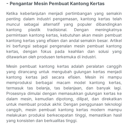
- Pengantar Mesin Pembuat Kantong Kertas
Ketika keberlanjutan menjadi pertimbangan yang semakin
penting dalam industri pengemasan, kantong kertas telah
muncul sebagai alternatif yang populer dibandingkan
kantong plastik tradisional. Dengan meningkatnya
permintaan kantong kertas, kebutuhan akan mesin pembuat
kantong kertas yang efisien dan andal semakin besar. Artikel
ini berfungsi sebagai pengenalan mesin pembuat kantong
kertas, dengan fokus pada keahlian dan solusi yang
ditawarkan oleh produsen terkemuka di industri.
Mesin pembuat kantong kertas adalah peralatan canggih
yang dirancang untuk mengubah gulungan kertas menjadi
kantong kertas jadi secara efisien. Mesin ini mampu
memproduksi berbagai macam model kantong kertas,
termasuk tas belanja, tas belanjaan, dan banyak lagi.
Prosesnya dimulai dengan memasukkan gulungan kertas ke
dalam mesin, kemudian dipotong, dilipat, dan direkatkan
untuk membuat produk akhir. Dengan penggunaan teknologi
canggih, mesin pembuat kantong kertas modern mampu
melakukan produksi berkecepatan tinggi, memastikan hasil
yang konsisten dan berkualitas tinggi.