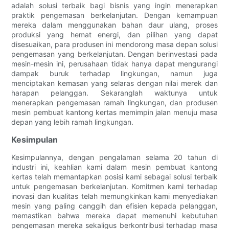
adalah solusi terbaik bagi bisnis yang ingin menerapkan
praktik pengemasan berkelanjutan. Dengan kemampuan
mereka dalam menggunakan bahan daur ulang, proses
produksi yang hemat energi, dan pilihan yang dapat
disesuaikan, para produsen ini mendorong masa depan solusi
pengemasan yang berkelanjutan. Dengan berinvestasi pada
mesin-mesin ini, perusahaan tidak hanya dapat mengurangi
dampak buruk terhadap lingkungan, namun juga
menciptakan kemasan yang selaras dengan nilai merek dan
harapan pelanggan. Sekaranglah waktunya untuk
menerapkan pengemasan ramah lingkungan, dan produsen
mesin pembuat kantong kertas memimpin jalan menuju masa
depan yang lebih ramah lingkungan.
Kesimpulan
Kesimpulannya, dengan pengalaman selama 20 tahun di
industri ini, keahlian kami dalam mesin pembuat kantong
kertas telah memantapkan posisi kami sebagai solusi terbaik
untuk pengemasan berkelanjutan. Komitmen kami terhadap
inovasi dan kualitas telah memungkinkan kami menyediakan
mesin yang paling canggih dan efisien kepada pelanggan,
memastikan bahwa mereka dapat memenuhi kebutuhan
pengemasan mereka sekaligus berkontribusi terhadap masa