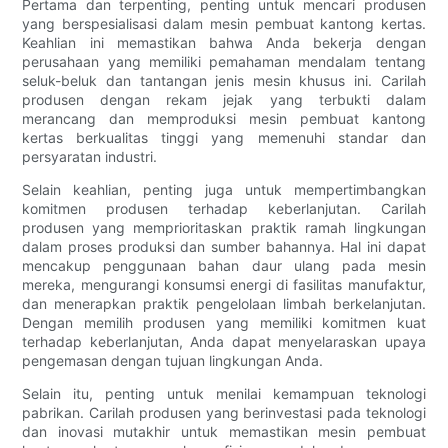
Pertama dan terpenting, penting untuk mencari produsen
yang berspesialisasi dalam mesin pembuat kantong kertas.
Keahlian ini memastikan bahwa Anda bekerja dengan
perusahaan yang memiliki pemahaman mendalam tentang
seluk-beluk dan tantangan jenis mesin khusus ini. Carilah
produsen dengan rekam jejak yang terbukti dalam
merancang dan memproduksi mesin pembuat kantong
kertas berkualitas tinggi yang memenuhi standar dan
persyaratan industri.
Selain keahlian, penting juga untuk mempertimbangkan
komitmen produsen terhadap keberlanjutan. Carilah
produsen yang memprioritaskan praktik ramah lingkungan
dalam proses produksi dan sumber bahannya. Hal ini dapat
mencakup penggunaan bahan daur ulang pada mesin
mereka, mengurangi konsumsi energi di fasilitas manufaktur,
dan menerapkan praktik pengelolaan limbah berkelanjutan.
Dengan memilih produsen yang memiliki komitmen kuat
terhadap keberlanjutan, Anda dapat menyelaraskan upaya
pengemasan dengan tujuan lingkungan Anda.
Selain itu, penting untuk menilai kemampuan teknologi
pabrikan. Carilah produsen yang berinvestasi pada teknologi
dan inovasi mutakhir untuk memastikan mesin pembuat