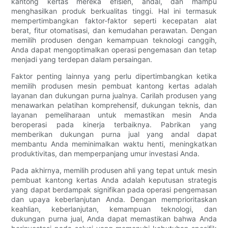
kantong kertas mereka efisien, andal, dan mampu
menghasilkan produk berkualitas tinggi. Hal ini termasuk
mempertimbangkan faktor-faktor seperti kecepatan alat
berat, fitur otomatisasi, dan kemudahan perawatan. Dengan
memilih produsen dengan kemampuan teknologi canggih,
Anda dapat mengoptimalkan operasi pengemasan dan tetap
menjadi yang terdepan dalam persaingan.
Faktor penting lainnya yang perlu dipertimbangkan ketika
memilih produsen mesin pembuat kantong kertas adalah
layanan dan dukungan purna jualnya. Carilah produsen yang
menawarkan pelatihan komprehensif, dukungan teknis, dan
layanan pemeliharaan untuk memastikan mesin Anda
beroperasi pada kinerja terbaiknya. Pabrikan yang
memberikan dukungan purna jual yang andal dapat
membantu Anda meminimalkan waktu henti, meningkatkan
produktivitas, dan memperpanjang umur investasi Anda.
Pada akhirnya, memilih produsen ahli yang tepat untuk mesin
pembuat kantong kertas Anda adalah keputusan strategis
yang dapat berdampak signifikan pada operasi pengemasan
dan upaya keberlanjutan Anda. Dengan memprioritaskan
keahlian, keberlanjutan, kemampuan teknologi, dan
dukungan purna jual, Anda dapat memastikan bahwa Anda