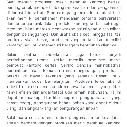
Saat memilih produsen mesin pembuat kantong kertas,
penting untuk mempertimbangkan keahlian dan pengalaman
di industri tersebut. Produsen yang memiliki reputasi baik
akan memiliki pemahaman mendalam tentang persyaratan
dan tantangan unik dalam produksi kantong kertas, sehingga
memungkinkan mereka menawarkan solusi yang disesuaikan
dengan pelanggannya. Dari usaha skala kecil hingga fasilitas
produksi skala besar, produsen yang andal akan memiliki
kemampuan untuk memenuhi beragam kebutuhan kliennya.
Selain keahlian, keberlanjutan juga harus menjadi
pertimbangan utama ketika memilih produsen mesin
pembuat kantong kertas. Seiring dengan meningkatnya
permintaan akan kemasan ramah lingkungan, produsen
berada di bawah tekanan yang semakin besar untuk
memberikan solusi berkelanjutan. Produsen terkemuka di
industri ini berkomitmen untuk menawarkan mesin yang tidak
hanya efisien dan andal tetapi juga ramah lingkungan. Hal ini
dapat mencakup fitur-fitur seperti pengoperasian yang
hemat energi, penggunaan bahan-bahan yang dapat didaur
ulang, dan langkah-langkah pengurangan limbah.
Salah satu solusi utama untuk pengemasan berkelanjutan
adalah bermitra dengan produsen mesin pembuat kantong