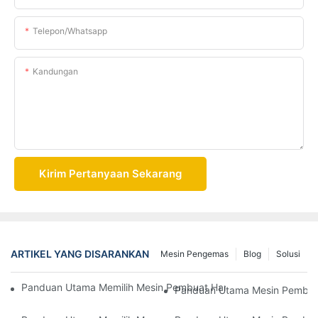
Telepon/whatsapp
Kandungan
Kirim Pertanyaan Sekarang
ARTIKEL YANG DISARANKAN
Mesin Pengemas
Blog
Solusi
Panduan Utama Memilih Mesin Pembuat Hardcover Terbaik Untu
Panduan Utama Mesin Pembuat