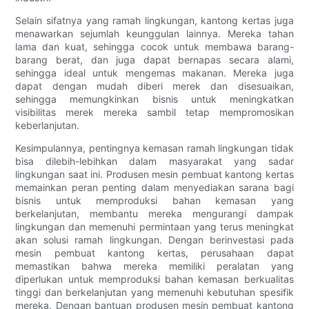
Selain sifatnya yang ramah lingkungan, kantong kertas juga
menawarkan sejumlah keunggulan lainnya. Mereka tahan
lama dan kuat, sehingga cocok untuk membawa barang-
barang berat, dan juga dapat bernapas secara alami,
sehingga ideal untuk mengemas makanan. Mereka juga
dapat dengan mudah diberi merek dan disesuaikan,
sehingga memungkinkan bisnis untuk meningkatkan
visibilitas merek mereka sambil tetap mempromosikan
keberlanjutan.
Kesimpulannya, pentingnya kemasan ramah lingkungan tidak
bisa dilebih-lebihkan dalam masyarakat yang sadar
lingkungan saat ini. Produsen mesin pembuat kantong kertas
memainkan peran penting dalam menyediakan sarana bagi
bisnis untuk memproduksi bahan kemasan yang
berkelanjutan, membantu mereka mengurangi dampak
lingkungan dan memenuhi permintaan yang terus meningkat
akan solusi ramah lingkungan. Dengan berinvestasi pada
mesin pembuat kantong kertas, perusahaan dapat
memastikan bahwa mereka memiliki peralatan yang
diperlukan untuk memproduksi bahan kemasan berkualitas
tinggi dan berkelanjutan yang memenuhi kebutuhan spesifik
mereka. Dengan bantuan produsen mesin pembuat kantong