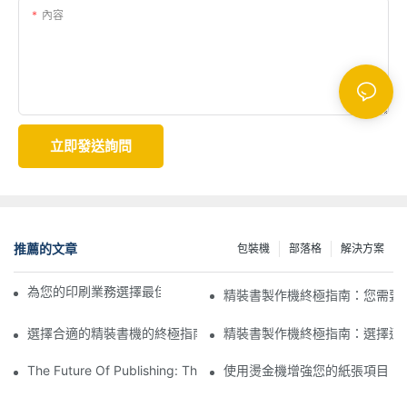
內容
立即發送詢問
推薦的文章
包裝機
部落格
解決方案
為您的印刷業務選擇最佳精裝書印刷機的終極指南
精裝書製作機終極指南：您需要
選擇合適的精裝書機的終極指南
精裝書製作機終極指南：選擇適
The Future Of Publishing: The Rise Of The Book Making Machin
使用燙金機增強您的紙張項目