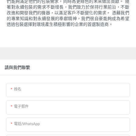
們能夠滿足他們的包裝需求，同時為更綠色的未來做出貢獻。 隨
著對永續包裝的需求不斷增長，我們致力於保持行業前沿，不斷
改進和開發我們的機器，以滿足客戶不斷變化的需求。 憑藉我們
的專業知識和對永續發展的奉獻精神，我們很自豪能夠成為希望
透過包裝選擇對環境產生積極影響的企業的首選製造商。
請與我們聯繫
姓名
電子郵件
電話/WhatsApp