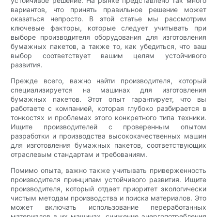
устойчивое решение. На рынке представлено так много
вариантов, что принять правильное решение может
оказаться непросто. В этой статье мы рассмотрим
ключевые факторы, которые следует учитывать при
выборе производителя оборудования для изготовления
бумажных пакетов, а также то, как убедиться, что ваш
выбор соответствует вашим целям устойчивого
развития.
Прежде всего, важно найти производителя, который
специализируется на машинах для изготовления
бумажных пакетов. Этот опыт гарантирует, что вы
работаете с компанией, которая глубоко разбирается в
тонкостях и проблемах этого конкретного типа техники.
Ищите производителей с проверенным опытом
разработки и производства высококачественных машин
для изготовления бумажных пакетов, соответствующих
отраслевым стандартам и требованиям.
Помимо опыта, важно также учитывать приверженность
производителя принципам устойчивого развития. Ищите
производителя, который отдает приоритет экологически
чистым методам производства и поиска материалов. Это
может включать использование переработанных
материалов в их машинах, снижение энергопотребления