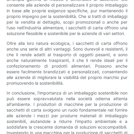
consente alle aziende di personalizzare il proprio imballaggio
in base alle proprie esigenze specifiche, pur mantenendo il
proprio impegno per la sostenibilità. Che si tratti di imballaggi
per la vendita al dettaglio, scopi promozionali o anche per
l'uso nell'industria alimentare, i sacchetti di carta offrono una
soluzione flessibile e sostenibile per le aziende di vari settori.
Oltre alla loro natura ecologica, i sacchetti di carta offrono
anche una serie di altri vantaggi. Sono durevoli e resistenti, il
che li rende adatti al trasporto di oggetti pesanti, e sono
anche naturalmente traspiranti, il che li rende ideali per il
confezionamento di prodotti alimentari. Possono anche
essere facilmente brandizzati e personalizzati, consentendo
alle aziende di migliorare la visibilità del proprio marchio pur
promuovendo la sostenibilità.
In conclusione, l'importanza di un imballaggio sostenibile non
può essere sopravvalutata nella società odierna attenta
all'ambiente. I produttori di macchine per la produzione di
sacchetti di carta svolgono un ruolo fondamentale nel fornire
alle aziende i mezzi per produrre materiali di imballaggio
sostenibili, aiutandole a ridurre l’impatto ambientale e a
soddisfare la crescente domanda di soluzioni ecocompatibili.
Investendo in una macchina per la produzione di sacchetti di