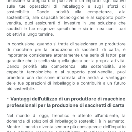
decisione strategica che può avere un impatto significativo
sulle tue operazioni di imballaggio e sugli sforzi di
sostenibilità. Dando priorità alla competenza, alla
sostenibilità, alle capacità tecnologiche e al supporto post-
vendita, puoi assicurarti di investire in una soluzione che
soddisfi le tue esigenze specifiche e sia in linea con i tuoi
obiettivi a lungo termine.
In conclusione, quando si tratta di selezionare un produttore
di macchine per la produzione di sacchetti di carta, è
importante considerare attentamente una serie di fattori per
garantire che la scelta sia quella giusta per la propria attività.
Dando priorità alla competenza, alla sostenibilità, alle
capacità tecnologiche e al supporto post-vendita, puoi
prendere una decisione informata che andrà a vantaggio
delle tue operazioni di imballaggio e contribuirà a un futuro
più sostenibile.
- Vantaggi dell'utilizzo di un produttore di macchine
professionali per la produzione di sacchetti di carta
Nel mondo di oggi, frenetico e attento all'ambiente, la
domanda di soluzioni di imballaggio sostenibili è in aumento.
Mentre il mondo diventa sempre più consapevole dell’impatto