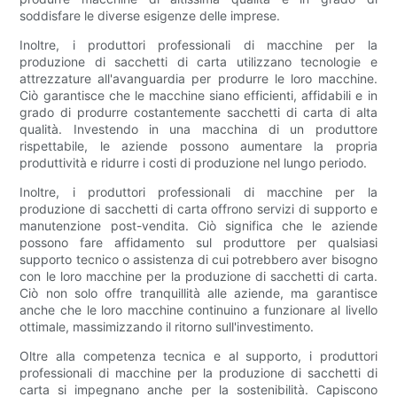
soddisfare le diverse esigenze delle imprese.
Inoltre, i produttori professionali di macchine per la
produzione di sacchetti di carta utilizzano tecnologie e
attrezzature all'avanguardia per produrre le loro macchine.
Ciò garantisce che le macchine siano efficienti, affidabili e in
grado di produrre costantemente sacchetti di carta di alta
qualità. Investendo in una macchina di un produttore
rispettabile, le aziende possono aumentare la propria
produttività e ridurre i costi di produzione nel lungo periodo.
Inoltre, i produttori professionali di macchine per la
produzione di sacchetti di carta offrono servizi di supporto e
manutenzione post-vendita. Ciò significa che le aziende
possono fare affidamento sul produttore per qualsiasi
supporto tecnico o assistenza di cui potrebbero aver bisogno
con le loro macchine per la produzione di sacchetti di carta.
Ciò non solo offre tranquillità alle aziende, ma garantisce
anche che le loro macchine continuino a funzionare al livello
ottimale, massimizzando il ritorno sull'investimento.
Oltre alla competenza tecnica e al supporto, i produttori
professionali di macchine per la produzione di sacchetti di
carta si impegnano anche per la sostenibilità. Capiscono