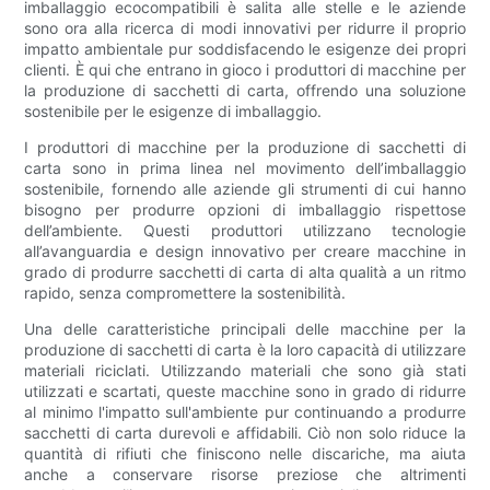
imballaggio ecocompatibili è salita alle stelle e le aziende
sono ora alla ricerca di modi innovativi per ridurre il proprio
impatto ambientale pur soddisfacendo le esigenze dei propri
clienti. È qui che entrano in gioco i produttori di macchine per
la produzione di sacchetti di carta, offrendo una soluzione
sostenibile per le esigenze di imballaggio.
I produttori di macchine per la produzione di sacchetti di
carta sono in prima linea nel movimento dell’imballaggio
sostenibile, fornendo alle aziende gli strumenti di cui hanno
bisogno per produrre opzioni di imballaggio rispettose
dell’ambiente. Questi produttori utilizzano tecnologie
all’avanguardia e design innovativo per creare macchine in
grado di produrre sacchetti di carta di alta qualità a un ritmo
rapido, senza compromettere la sostenibilità.
Una delle caratteristiche principali delle macchine per la
produzione di sacchetti di carta è la loro capacità di utilizzare
materiali riciclati. Utilizzando materiali che sono già stati
utilizzati e scartati, queste macchine sono in grado di ridurre
al minimo l'impatto sull'ambiente pur continuando a produrre
sacchetti di carta durevoli e affidabili. Ciò non solo riduce la
quantità di rifiuti che finiscono nelle discariche, ma aiuta
anche a conservare risorse preziose che altrimenti