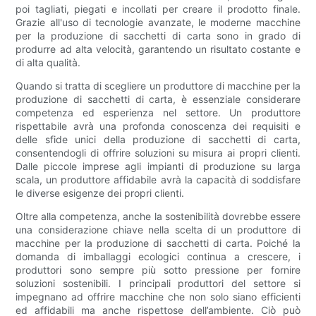
poi tagliati, piegati e incollati per creare il prodotto finale.
Grazie all'uso di tecnologie avanzate, le moderne macchine
per la produzione di sacchetti di carta sono in grado di
produrre ad alta velocità, garantendo un risultato costante e
di alta qualità.
Quando si tratta di scegliere un produttore di macchine per la
produzione di sacchetti di carta, è essenziale considerare
competenza ed esperienza nel settore. Un produttore
rispettabile avrà una profonda conoscenza dei requisiti e
delle sfide unici della produzione di sacchetti di carta,
consentendogli di offrire soluzioni su misura ai propri clienti.
Dalle piccole imprese agli impianti di produzione su larga
scala, un produttore affidabile avrà la capacità di soddisfare
le diverse esigenze dei propri clienti.
Oltre alla competenza, anche la sostenibilità dovrebbe essere
una considerazione chiave nella scelta di un produttore di
macchine per la produzione di sacchetti di carta. Poiché la
domanda di imballaggi ecologici continua a crescere, i
produttori sono sempre più sotto pressione per fornire
soluzioni sostenibili. I principali produttori del settore si
impegnano ad offrire macchine che non solo siano efficienti
ed affidabili ma anche rispettose dell’ambiente. Ciò può