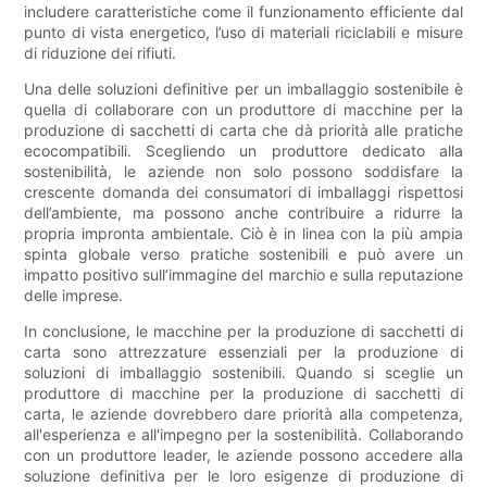
includere caratteristiche come il funzionamento efficiente dal
punto di vista energetico, l’uso di materiali riciclabili e misure
di riduzione dei rifiuti.
Una delle soluzioni definitive per un imballaggio sostenibile è
quella di collaborare con un produttore di macchine per la
produzione di sacchetti di carta che dà priorità alle pratiche
ecocompatibili. Scegliendo un produttore dedicato alla
sostenibilità, le aziende non solo possono soddisfare la
crescente domanda dei consumatori di imballaggi rispettosi
dell’ambiente, ma possono anche contribuire a ridurre la
propria impronta ambientale. Ciò è in linea con la più ampia
spinta globale verso pratiche sostenibili e può avere un
impatto positivo sull’immagine del marchio e sulla reputazione
delle imprese.
In conclusione, le macchine per la produzione di sacchetti di
carta sono attrezzature essenziali per la produzione di
soluzioni di imballaggio sostenibili. Quando si sceglie un
produttore di macchine per la produzione di sacchetti di
carta, le aziende dovrebbero dare priorità alla competenza,
all'esperienza e all'impegno per la sostenibilità. Collaborando
con un produttore leader, le aziende possono accedere alla
soluzione definitiva per le loro esigenze di produzione di