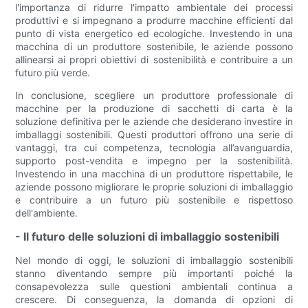
l'importanza di ridurre l'impatto ambientale dei processi
produttivi e si impegnano a produrre macchine efficienti dal
punto di vista energetico ed ecologiche. Investendo in una
macchina di un produttore sostenibile, le aziende possono
allinearsi ai propri obiettivi di sostenibilità e contribuire a un
futuro più verde.
In conclusione, scegliere un produttore professionale di
macchine per la produzione di sacchetti di carta è la
soluzione definitiva per le aziende che desiderano investire in
imballaggi sostenibili. Questi produttori offrono una serie di
vantaggi, tra cui competenza, tecnologia all’avanguardia,
supporto post-vendita e impegno per la sostenibilità.
Investendo in una macchina di un produttore rispettabile, le
aziende possono migliorare le proprie soluzioni di imballaggio
e contribuire a un futuro più sostenibile e rispettoso
dell'ambiente.
- Il futuro delle soluzioni di imballaggio sostenibili
Nel mondo di oggi, le soluzioni di imballaggio sostenibili
stanno diventando sempre più importanti poiché la
consapevolezza sulle questioni ambientali continua a
crescere. Di conseguenza, la domanda di opzioni di