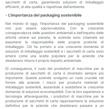
sacchetti di carta, garantendo soluzioni di imballaggio
efficienti, di alta qualità e rispettose dell'ambiente.
- L'importanza del packaging sostenibile
Nel mondo di oggi, l'importanza del packaging sostenibile
non può essere sopravvalutata. Con la crescente
consapevolezza delle questioni ambientali e dell’impatto delle
attività umane sul pianeta, le aziende sono chiamate ad
assumersi la responsabilità delle proprie pratiche di
imballaggio. Ciò ha portato a una crescente domanda di
soluzioni di imballaggio sostenibili e i sacchetti di carta sono
emersi come una scelta popolare per le aziende che
desiderano ridurre il proprio impatto ambientale.
Di conseguenza, il ruolo dei produttori di macchine per la
produzione di sacchetti di carta è diventato sempre più
importante. Queste aziende svolgono un ruolo cruciale nel
fornire alle aziende i mezzi per produrre materiali di
imballaggio sostenibili, aiutandole a soddisfare la crescente
domanda di soluzioni ecocompatibili. Con la loro esperienza e
tecnologia all’avanguardia, i produttori di macchine per la
produzione di sacchetti di carta rappresentano la soluzione
definitiva per le aziende che desiderano passare a un