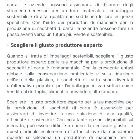
carta, le aziende possono assicurarsi di disporre degli
strumenti necessari per produrre materiali di imballaggio
sostenibili e di alta qualità che soddisfino le loro esigenze
specifiche. Con l’aiuto dei produttori di macchine per la
produzione di sacchetti di carta, le aziende possono fare un
passo avanti verso un futuro più verde e sostenibile.
- Scegliere il giusto produttore esperto
Quando si tratta di imballaggi sostenibili, scegliere il giusto
produttore esperto per la tua macchina per la produzione di
sacchetti di carta è fondamentale. Con la crescente enfasi
globale sulla conservazione ambientale e sulla riduzione
dell’uso della plastica, i sacchetti di carta sono diventati
un’alternativa popolare per l’imballaggio in vari settori come
vendita al dettaglio, alimenti e bevande e altro ancora.
Scegliere il giusto produttore esperto per la tua macchina per
la produzione di sacchetti di carta è essenziale per
assicurarti di investire in una soluzione di alta qualità,
efficiente e sostenibile. Con così tante opzioni disponibili sul
mercato, può essere difficile prendere la decisione giusta. In
questo articolo esploreremo i fattori chiave da considerare
quando si seleziona un produttore di macchine per la