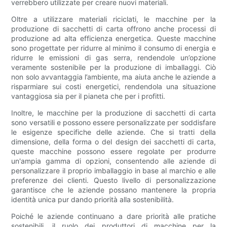
verrebbero utilizzate per creare nuovi materiali.
Oltre a utilizzare materiali riciclati, le macchine per la
produzione di sacchetti di carta offrono anche processi di
produzione ad alta efficienza energetica. Queste macchine
sono progettate per ridurre al minimo il consumo di energia e
ridurre le emissioni di gas serra, rendendole un’opzione
veramente sostenibile per la produzione di imballaggi. Ciò
non solo avvantaggia l’ambiente, ma aiuta anche le aziende a
risparmiare sui costi energetici, rendendola una situazione
vantaggiosa sia per il pianeta che per i profitti.
Inoltre, le macchine per la produzione di sacchetti di carta
sono versatili e possono essere personalizzate per soddisfare
le esigenze specifiche delle aziende. Che si tratti della
dimensione, della forma o del design dei sacchetti di carta,
queste macchine possono essere regolate per produrre
un'ampia gamma di opzioni, consentendo alle aziende di
personalizzare il proprio imballaggio in base al marchio e alle
preferenze dei clienti. Questo livello di personalizzazione
garantisce che le aziende possano mantenere la propria
identità unica pur dando priorità alla sostenibilità.
Poiché le aziende continuano a dare priorità alle pratiche
sostenibili, il ruolo dei produttori di macchine per la