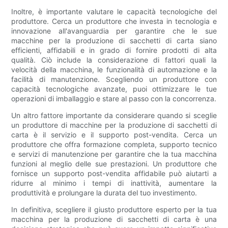
Inoltre, è importante valutare le capacità tecnologiche del
produttore. Cerca un produttore che investa in tecnologia e
innovazione all'avanguardia per garantire che le sue
macchine per la produzione di sacchetti di carta siano
efficienti, affidabili e in grado di fornire prodotti di alta
qualità. Ciò include la considerazione di fattori quali la
velocità della macchina, le funzionalità di automazione e la
facilità di manutenzione. Scegliendo un produttore con
capacità tecnologiche avanzate, puoi ottimizzare le tue
operazioni di imballaggio e stare al passo con la concorrenza.
Un altro fattore importante da considerare quando si sceglie
un produttore di macchine per la produzione di sacchetti di
carta è il servizio e il supporto post-vendita. Cerca un
produttore che offra formazione completa, supporto tecnico
e servizi di manutenzione per garantire che la tua macchina
funzioni al meglio delle sue prestazioni. Un produttore che
fornisce un supporto post-vendita affidabile può aiutarti a
ridurre al minimo i tempi di inattività, aumentare la
produttività e prolungare la durata del tuo investimento.
In definitiva, scegliere il giusto produttore esperto per la tua
macchina per la produzione di sacchetti di carta è una