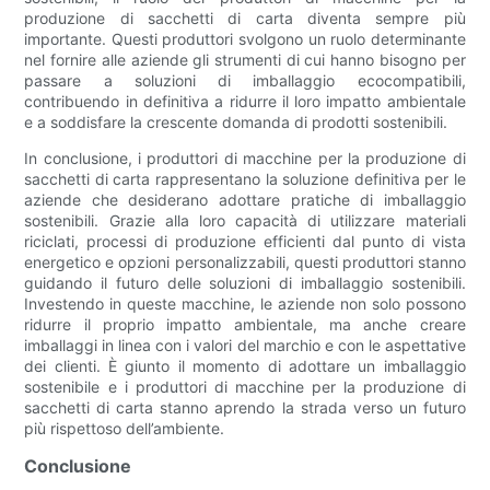
produzione di sacchetti di carta diventa sempre più
importante. Questi produttori svolgono un ruolo determinante
nel fornire alle aziende gli strumenti di cui hanno bisogno per
passare a soluzioni di imballaggio ecocompatibili,
contribuendo in definitiva a ridurre il loro impatto ambientale
e a soddisfare la crescente domanda di prodotti sostenibili.
In conclusione, i produttori di macchine per la produzione di
sacchetti di carta rappresentano la soluzione definitiva per le
aziende che desiderano adottare pratiche di imballaggio
sostenibili. Grazie alla loro capacità di utilizzare materiali
riciclati, processi di produzione efficienti dal punto di vista
energetico e opzioni personalizzabili, questi produttori stanno
guidando il futuro delle soluzioni di imballaggio sostenibili.
Investendo in queste macchine, le aziende non solo possono
ridurre il proprio impatto ambientale, ma anche creare
imballaggi in linea con i valori del marchio e con le aspettative
dei clienti. È giunto il momento di adottare un imballaggio
sostenibile e i produttori di macchine per la produzione di
sacchetti di carta stanno aprendo la strada verso un futuro
più rispettoso dell’ambiente.
Conclusione