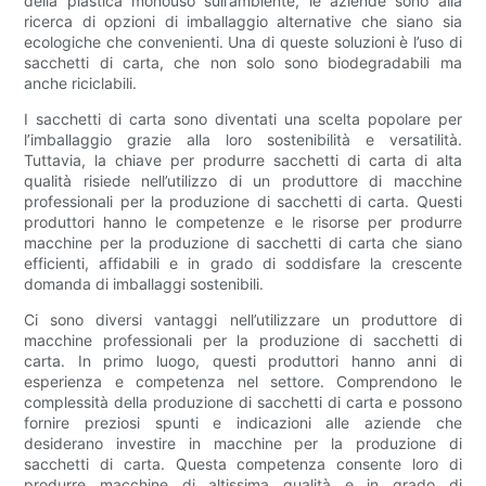
della plastica monouso sull’ambiente, le aziende sono alla
ricerca di opzioni di imballaggio alternative che siano sia
ecologiche che convenienti. Una di queste soluzioni è l’uso di
sacchetti di carta, che non solo sono biodegradabili ma
anche riciclabili.
I sacchetti di carta sono diventati una scelta popolare per
l’imballaggio grazie alla loro sostenibilità e versatilità.
Tuttavia, la chiave per produrre sacchetti di carta di alta
qualità risiede nell’utilizzo di un produttore di macchine
professionali per la produzione di sacchetti di carta. Questi
produttori hanno le competenze e le risorse per produrre
macchine per la produzione di sacchetti di carta che siano
efficienti, affidabili e in grado di soddisfare la crescente
domanda di imballaggi sostenibili.
Ci sono diversi vantaggi nell’utilizzare un produttore di
macchine professionali per la produzione di sacchetti di
carta. In primo luogo, questi produttori hanno anni di
esperienza e competenza nel settore. Comprendono le
complessità della produzione di sacchetti di carta e possono
fornire preziosi spunti e indicazioni alle aziende che
desiderano investire in macchine per la produzione di
sacchetti di carta. Questa competenza consente loro di
produrre macchine di altissima qualità e in grado di