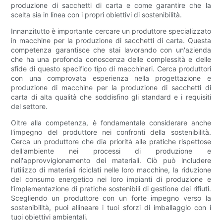
produzione di sacchetti di carta e come garantire che la
scelta sia in linea con i propri obiettivi di sostenibilità.
Innanzitutto è importante cercare un produttore specializzato
in macchine per la produzione di sacchetti di carta. Questa
competenza garantisce che stai lavorando con un'azienda
che ha una profonda conoscenza delle complessità e delle
sfide di questo specifico tipo di macchinari. Cerca produttori
con una comprovata esperienza nella progettazione e
produzione di macchine per la produzione di sacchetti di
carta di alta qualità che soddisfino gli standard e i requisiti
del settore.
Oltre alla competenza, è fondamentale considerare anche
l'impegno del produttore nei confronti della sostenibilità.
Cerca un produttore che dia priorità alle pratiche rispettose
dell'ambiente nei processi di produzione e
nell'approvvigionamento dei materiali. Ciò può includere
l’utilizzo di materiali riciclati nelle loro macchine, la riduzione
del consumo energetico nei loro impianti di produzione e
l’implementazione di pratiche sostenibili di gestione dei rifiuti.
Scegliendo un produttore con un forte impegno verso la
sostenibilità, puoi allineare i tuoi sforzi di imballaggio con i
tuoi obiettivi ambientali.