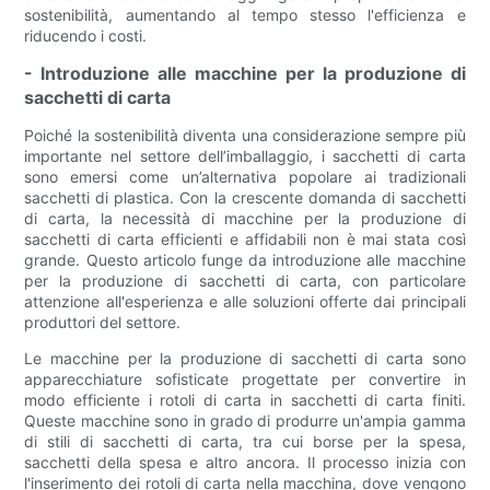
sostenibilità, aumentando al tempo stesso l'efficienza e
riducendo i costi.
- Introduzione alle macchine per la produzione di
sacchetti di carta
Poiché la sostenibilità diventa una considerazione sempre più
importante nel settore dell’imballaggio, i sacchetti di carta
sono emersi come un’alternativa popolare ai tradizionali
sacchetti di plastica. Con la crescente domanda di sacchetti
di carta, la necessità di macchine per la produzione di
sacchetti di carta efficienti e affidabili non è mai stata così
grande. Questo articolo funge da introduzione alle macchine
per la produzione di sacchetti di carta, con particolare
attenzione all'esperienza e alle soluzioni offerte dai principali
produttori del settore.
Le macchine per la produzione di sacchetti di carta sono
apparecchiature sofisticate progettate per convertire in
modo efficiente i rotoli di carta in sacchetti di carta finiti.
Queste macchine sono in grado di produrre un'ampia gamma
di stili di sacchetti di carta, tra cui borse per la spesa,
sacchetti della spesa e altro ancora. Il processo inizia con
l'inserimento dei rotoli di carta nella macchina, dove vengono