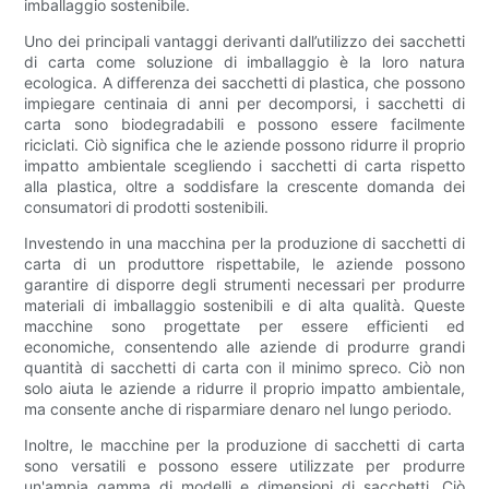
imballaggio sostenibile.
Uno dei principali vantaggi derivanti dall’utilizzo dei sacchetti
di carta come soluzione di imballaggio è la loro natura
ecologica. A differenza dei sacchetti di plastica, che possono
impiegare centinaia di anni per decomporsi, i sacchetti di
carta sono biodegradabili e possono essere facilmente
riciclati. Ciò significa che le aziende possono ridurre il proprio
impatto ambientale scegliendo i sacchetti di carta rispetto
alla plastica, oltre a soddisfare la crescente domanda dei
consumatori di prodotti sostenibili.
Investendo in una macchina per la produzione di sacchetti di
carta di un produttore rispettabile, le aziende possono
garantire di disporre degli strumenti necessari per produrre
materiali di imballaggio sostenibili e di alta qualità. Queste
macchine sono progettate per essere efficienti ed
economiche, consentendo alle aziende di produrre grandi
quantità di sacchetti di carta con il minimo spreco. Ciò non
solo aiuta le aziende a ridurre il proprio impatto ambientale,
ma consente anche di risparmiare denaro nel lungo periodo.
Inoltre, le macchine per la produzione di sacchetti di carta
sono versatili e possono essere utilizzate per produrre
un'ampia gamma di modelli e dimensioni di sacchetti. Ciò