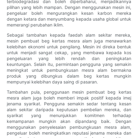
terbiodegradasi dan boleh diperbaharui, menjadikannya
pilihan yang lebih mampan. Dengan menggunakan mesin ini,
pengeluar boleh mengurangkan kesan karbon mereka
dengan ketara dan menyumbang kepada usaha global untuk
memerangi perubahan iklim.
Sebagai tambahan kepada faedah alam sekitar mereka,
mesin pembuat beg kertas mesra alam juga menawarkan
kelebihan ekonomi untuk pengilang. Mesin ini direka bentuk
untuk menjadi sangat cekap, yang membawa kepada kos
pengeluaran yang lebih rendah dan peningkatan
keuntungan. Selain itu, permintaan pengguna yang semakin
meningkat untuk pembungkusan mesra alam bermakna
produk yang dibungkus dalam beg kertas mungkin
mempunyai kelebihan daya saing di pasaran.
Tambahan pula, penggunaan mesin pembuat beg kertas
mesra alam juga boleh memberi impak positif kepada imej
jenama syarikat. Pengguna semakin sedar tentang kesan
alam sekitar daripada keputusan pembelian mereka, dan
syarikat yang menunjukkan komitmen terhadap
kemampanan mungkin akan dipandang baik. Dengan
menggunakan penyelesaian pembungkusan mesra alam,
pengeluar boleh meningkatkan reputasi jenama mereka dan