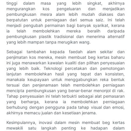
tinggi dalam masa yang lebih singkat, akhirnya
mengurangkan kos pengeluaran dan menjadikan
pembungkusan mesra alam lebih mudah diakses dan
berpatutan untuk perniagaan dari semua saiz. Ini telah
menjadi pengubah permainan bagi banyak syarikat, kerana
ia telah membolehkan mereka beralih daripada
pembungkusan plastik tradisional dan menerima alternatif
yang lebih mampan tanpa merugikan wang.
Sebagai tambahan kepada faedah alam sekitar dan
penjimatan kos mereka, mesin membuat beg kertas baharu
ini juga menawarkan kawalan kualiti dan pilihan penyesuaian
yang lebih baik. Teknologi percetakan dan pemotongan
lanjutan membolehkan hasil yang tepat dan konsisten,
manakala keupayaan untuk menggabungkan reka bentuk
tersuai dan penjenamaan telah membolehkan perniagaan
mencipta pembungkusan yang benar-benar menonjol di rak.
Tahap penyesuaian ini telah terbukti sebagai alat pemasaran
yang berharga, kerana ia membolehkan perniagaan
berhubung dengan pengguna pada tahap visual dan emosi,
akhirnya memacu jualan dan kesetiaan jenama.
Kesimpulannya, inovasi dalam mesin membuat beg kertas
mewakili satu langkah penting ke hadapan dalam