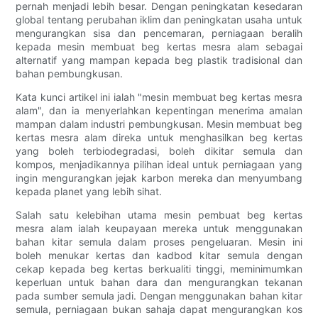
pernah menjadi lebih besar. Dengan peningkatan kesedaran
global tentang perubahan iklim dan peningkatan usaha untuk
mengurangkan sisa dan pencemaran, perniagaan beralih
kepada mesin membuat beg kertas mesra alam sebagai
alternatif yang mampan kepada beg plastik tradisional dan
bahan pembungkusan.
Kata kunci artikel ini ialah "mesin membuat beg kertas mesra
alam", dan ia menyerlahkan kepentingan menerima amalan
mampan dalam industri pembungkusan. Mesin membuat beg
kertas mesra alam direka untuk menghasilkan beg kertas
yang boleh terbiodegradasi, boleh dikitar semula dan
kompos, menjadikannya pilihan ideal untuk perniagaan yang
ingin mengurangkan jejak karbon mereka dan menyumbang
kepada planet yang lebih sihat.
Salah satu kelebihan utama mesin pembuat beg kertas
mesra alam ialah keupayaan mereka untuk menggunakan
bahan kitar semula dalam proses pengeluaran. Mesin ini
boleh menukar kertas dan kadbod kitar semula dengan
cekap kepada beg kertas berkualiti tinggi, meminimumkan
keperluan untuk bahan dara dan mengurangkan tekanan
pada sumber semula jadi. Dengan menggunakan bahan kitar
semula, perniagaan bukan sahaja dapat mengurangkan kos