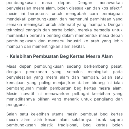
pembungkusan masa depan. Dengan menawarkan
penyelesaian mesra alam, boleh disesuaikan dan kos efektif,
mesin ini berpotensi untuk mengubah cara perniagaan
mendekati pembungkusan dan memenuhi permintaan yang
semakin meningkat untuk alternatif yang mampan. Dengan
teknologi canggih dan serba boleh, mereka bersedia untuk
memainkan peranan penting dalam membentuk masa depan
pembungkusan dan memacu industri ke arah yang lebih
mampan dan mementingkan alam sekitar.
- Kelebihan Pembuatan Beg Kertas Mesra Alam
Masa depan pembungkusan sedang berkembang pesat,
dengan penekanan yang semakin meningkat pada
penyelesaian yang mesra alam dan mampan. Salah satu
kemajuan yang paling menjanjikan dalam bidang ini ialah
pembangunan mesin pembuatan beg kertas mesra alam.
Mesin inovatif ini menawarkan pelbagai kelebihan yang
menjadikannya pilihan yang menarik untuk pengilang dan
pengguna.
Salah satu kelebihan utama mesin pembuat beg kertas
mesra alam ialah kesan alam sekitarnya. Tidak seperti
pembungkusan plastik tradisional, beg kertas boleh