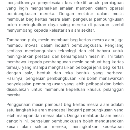
menjadikannya penyelesaian kos efektif untuk perniagaan
yang ingin mengamalkan amalan mampan dalam operasi
pembungkusan mereka. Dengan melabur dalam mesin
membuat beg kertas mesra alam, pengeluar pembungkusan
boleh meningkatkan daya saing mereka di pasaran sambil
menyumbang kepada kelestarian alam sekitar.
Tambahan pula, mesin membuat beg kertas mesra alam juga
memacu inovasi dalam industri pembungkusan. Pengilang
sentiasa membangunkan teknologi dan ciri baharu untuk
meningkatkan prestasi dan kemampanan mesin ini. Ini telah
membawa kepada pembangunan mesin pembuat beg kertas
termaju yang mampu menghasilkan pelbagai jenis beg kertas
dengan saiz, bentuk dan reka bentuk yang berbeza.
Hasilnya, pengeluar pembungkusan kini boleh menawarkan
penyelesaian pembungkusan yang lebih pelbagai dan boleh
disesuaikan untuk memenuhi keperluan khusus pelanggan
mereka.
Penggunaan mesin pembuat beg kertas mesra alam adalah
satu langkah ke arah mencapai industri pembungkusan yang
lebih mampan dan mesra alam. Dengan melabur dalam mesin
canggih ini, pengeluar pembungkusan boleh mengurangkan
kesan alam sekitar mereka, meningkatkan kecekapan