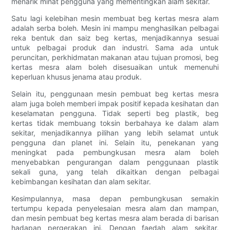
menarik minat pengguna yang mementingkan alam sekitar.
Satu lagi kelebihan mesin membuat beg kertas mesra alam
adalah serba boleh. Mesin ini mampu menghasilkan pelbagai
reka bentuk dan saiz beg kertas, menjadikannya sesuai
untuk pelbagai produk dan industri. Sama ada untuk
peruncitan, perkhidmatan makanan atau tujuan promosi, beg
kertas mesra alam boleh disesuaikan untuk memenuhi
keperluan khusus jenama atau produk.
Selain itu, penggunaan mesin pembuat beg kertas mesra
alam juga boleh memberi impak positif kepada kesihatan dan
keselamatan pengguna. Tidak seperti beg plastik, beg
kertas tidak membuang toksin berbahaya ke dalam alam
sekitar, menjadikannya pilihan yang lebih selamat untuk
pengguna dan planet ini. Selain itu, penekanan yang
meningkat pada pembungkusan mesra alam boleh
menyebabkan pengurangan dalam penggunaan plastik
sekali guna, yang telah dikaitkan dengan pelbagai
kebimbangan kesihatan dan alam sekitar.
Kesimpulannya, masa depan pembungkusan semakin
tertumpu kepada penyelesaian mesra alam dan mampan,
dan mesin pembuat beg kertas mesra alam berada di barisan
hadapan pergerakan ini. Dengan faedah alam sekitar,