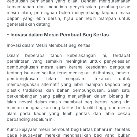
keputusan perniagaan yang bijak. Dengan mengutamakan
kemampanan dan menerima penyelesaian pembungkusan
mesra alam, perniagaan boleh menyumbang kepada masa
depan yang lebih bersih, hijau dan lebih mampan untuk
generasi akan datang.
- Inovasi dalam Mesin Pembuat Beg Kertas
Inovasi dalam Mesin Membuat Beg Kertas
Dalam beberapa tahun kebelakangan ini, terdapat
permintaan yang semakin meningkat untuk penyelesaian
pembungkusan mesra alam kerana kesedaran pengguna
tentang isu alam sekitar terus meningkat. Akibatnya, industri
pembungkusan telah mengalami tekanan untuk
membangunkan alternatif yang lebih mampan kepada beg
plastik tradisional dan bahan pembungkusan. Salah satu
perkembangan yang paling menjanjikan dalam bidang ini
ialah inovasi dalam mesin membuat beg kertas, yang kini
mampu menghasilkan beg kertas berkualiti tinggi dan mesra
alam pada kadar yang lebih pantas dan lebih cekap
berbanding sebelum ini.
Kunci kejayaan mesin pembuat beg kertas baharu ini terletak
pada keupayaan mereka menghasilkan beg yang bukan