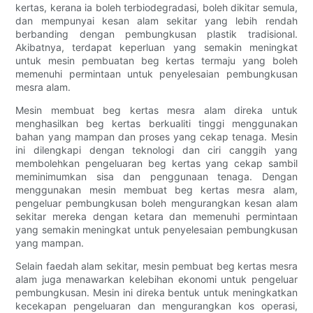
kertas, kerana ia boleh terbiodegradasi, boleh dikitar semula,
dan mempunyai kesan alam sekitar yang lebih rendah
berbanding dengan pembungkusan plastik tradisional.
Akibatnya, terdapat keperluan yang semakin meningkat
untuk mesin pembuatan beg kertas termaju yang boleh
memenuhi permintaan untuk penyelesaian pembungkusan
mesra alam.
Mesin membuat beg kertas mesra alam direka untuk
menghasilkan beg kertas berkualiti tinggi menggunakan
bahan yang mampan dan proses yang cekap tenaga. Mesin
ini dilengkapi dengan teknologi dan ciri canggih yang
membolehkan pengeluaran beg kertas yang cekap sambil
meminimumkan sisa dan penggunaan tenaga. Dengan
menggunakan mesin membuat beg kertas mesra alam,
pengeluar pembungkusan boleh mengurangkan kesan alam
sekitar mereka dengan ketara dan memenuhi permintaan
yang semakin meningkat untuk penyelesaian pembungkusan
yang mampan.
Selain faedah alam sekitar, mesin pembuat beg kertas mesra
alam juga menawarkan kelebihan ekonomi untuk pengeluar
pembungkusan. Mesin ini direka bentuk untuk meningkatkan
kecekapan pengeluaran dan mengurangkan kos operasi,