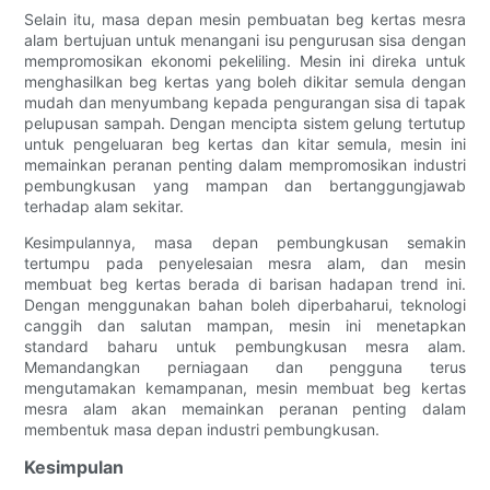
Selain itu, masa depan mesin pembuatan beg kertas mesra
alam bertujuan untuk menangani isu pengurusan sisa dengan
mempromosikan ekonomi pekeliling. Mesin ini direka untuk
menghasilkan beg kertas yang boleh dikitar semula dengan
mudah dan menyumbang kepada pengurangan sisa di tapak
pelupusan sampah. Dengan mencipta sistem gelung tertutup
untuk pengeluaran beg kertas dan kitar semula, mesin ini
memainkan peranan penting dalam mempromosikan industri
pembungkusan yang mampan dan bertanggungjawab
terhadap alam sekitar.
Kesimpulannya, masa depan pembungkusan semakin
tertumpu pada penyelesaian mesra alam, dan mesin
membuat beg kertas berada di barisan hadapan trend ini.
Dengan menggunakan bahan boleh diperbaharui, teknologi
canggih dan salutan mampan, mesin ini menetapkan
standard baharu untuk pembungkusan mesra alam.
Memandangkan perniagaan dan pengguna terus
mengutamakan kemampanan, mesin membuat beg kertas
mesra alam akan memainkan peranan penting dalam
membentuk masa depan industri pembungkusan.
Kesimpulan