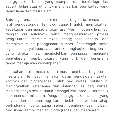
menggunakan bahan yang mampan dan terbiodegradasi
seperti buluh atau jut untuk menghasilkan beg kertas yang
tahan lama dan mesra alam.
Satu lagi trend dalam mesin membuat beg kertas mesra alam
ialah penggabungan teknologi canggih untuk meningkatkan
kecekapan dan mengurangkan sisa. Mesin moden dilengkapi
dengan ciri automatik yang mengoptimumkan proses
pengeluaran, meminimumkan penggunaan tenaga dan
memaksimumkan penggunaan sumber. Sesetengah mesin
juga mempunyai keupayaan untuk menghasilkan beg kertas
yang direka khas, membolehkan perniagaan mencipta
penyelesaian pembungkusan yang unik dan berjenama
tanpa menjejaskan kemampanan.
Tambahan pula, masa depan mesin pembuat beg kertas
mesra alam termasuk kemajuan dalam pengeluaran salutan
kompos dan biodegradasi untuk beg kertas. Salutan ini
meningkatkan ketahanan dan rintangan air beg kertas,
menjadikannya sesuai untuk pelbagai jenis produk, termasuk
makanan dan minuman. Dengan menggunakan salutan yang
inovatif dan mampan, beg kertas boleh menawarkan tahap
perlindungan yang sama seperti pembungkusan plastik
tradisional, sambil menjadi biodegradasi dan mesra alam.