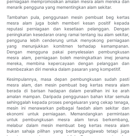
perniagaan mempromosikan amalan mesra alam mereka dan
menarik pengguna yang mementingkan alam sekitar.
Tambahan pula, penggunaan mesin pembuat beg kertas
mesra alam juga boleh memberi kesan positif kepada
reputasi perniagaan dan kesetiaan pelanggan. Dengan
peningkatan kesedaran orang ramai tentang isu alam sekitar,
pengguna lebih cenderung untuk menyokong perniagaan
yang menunjukkan komitmen terhadap kemampanan.
Dengan mengguna pakai penyelesaian pembungkusan
mesra alam, perniagaan boleh meningkatkan imej jenama
mereka, membina kepercayaan dengan pelanggan dan
membezakan diri mereka dalam pasaran yang kompetitif.
Kesimpulannya, masa depan pembungkusan sudah pasti
mesra alam, dan mesin pembuat beg kertas mesra alam
berada di barisan hadapan dalam peralihan ini ke arah
amalan mampan. Daripada penggunaan bahan kitar semula
sehinggalah kepada proses pengeluaran yang cekap tenaga,
mesin ini menawarkan pelbagai faedah alam sekitar dan
ekonomi untuk perniagaan. Memandangkan permintaan
untuk pembungkusan mesra alam terus berkembang,
melabur dalam mesin membuat beg kertas mesra alam
bukan sahaja pilihan yang bertanggungjawab tetapi juga