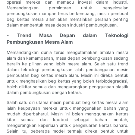
operasi mereka dan memacu inovasi dalam industri.
Memandangkan permintaan untuk penyelesaian
pembungkusan mampan terus berkembang, mesin pembuat
beg kertas mesra alam akan memainkan peranan penting
dalam membentuk masa depan industri pembungkusan.
- Trend Masa Depan dalam Teknologi
Pembungkusan Mesra Alam
Memandangkan dunia terus mengutamakan amalan mesra
alam dan kemampanan, masa depan pembungkusan sedang
beralih ke pilihan yang lebih mesra alam. Salah satu trend
dalam teknologi pembungkusan ialah pembangunan mesin
pembuatan beg kertas mesra alam. Mesin ini direka bentuk
untuk menghasilkan beg kertas yang boleh terbiodegradasi,
boleh dikitar semula dan mengurangkan penggunaan plastik
dalam pembungkusan dengan ketara.
Salah satu ciri utama mesin pembuat beg kertas mesra alam
ialah keupayaan mereka untuk menggunakan bahan yang
mudah diperbaharui. Mesin ini boleh menggunakan kertas
kitar semula dan kadbod sebagai bahan mentah,
mengurangkan keperluan untuk pengeluaran kertas baharu.
Selain itu, beberapa model termaju direka bentuk untuk