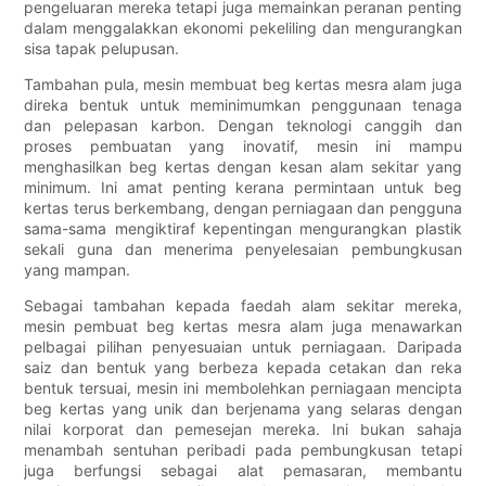
pengeluaran mereka tetapi juga memainkan peranan penting
dalam menggalakkan ekonomi pekeliling dan mengurangkan
sisa tapak pelupusan.
Tambahan pula, mesin membuat beg kertas mesra alam juga
direka bentuk untuk meminimumkan penggunaan tenaga
dan pelepasan karbon. Dengan teknologi canggih dan
proses pembuatan yang inovatif, mesin ini mampu
menghasilkan beg kertas dengan kesan alam sekitar yang
minimum. Ini amat penting kerana permintaan untuk beg
kertas terus berkembang, dengan perniagaan dan pengguna
sama-sama mengiktiraf kepentingan mengurangkan plastik
sekali guna dan menerima penyelesaian pembungkusan
yang mampan.
Sebagai tambahan kepada faedah alam sekitar mereka,
mesin pembuat beg kertas mesra alam juga menawarkan
pelbagai pilihan penyesuaian untuk perniagaan. Daripada
saiz dan bentuk yang berbeza kepada cetakan dan reka
bentuk tersuai, mesin ini membolehkan perniagaan mencipta
beg kertas yang unik dan berjenama yang selaras dengan
nilai korporat dan pemesejan mereka. Ini bukan sahaja
menambah sentuhan peribadi pada pembungkusan tetapi
juga berfungsi sebagai alat pemasaran, membantu