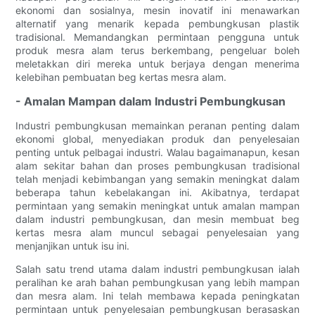
ekonomi dan sosialnya, mesin inovatif ini menawarkan
alternatif yang menarik kepada pembungkusan plastik
tradisional. Memandangkan permintaan pengguna untuk
produk mesra alam terus berkembang, pengeluar boleh
meletakkan diri mereka untuk berjaya dengan menerima
kelebihan pembuatan beg kertas mesra alam.
- Amalan Mampan dalam Industri Pembungkusan
Industri pembungkusan memainkan peranan penting dalam
ekonomi global, menyediakan produk dan penyelesaian
penting untuk pelbagai industri. Walau bagaimanapun, kesan
alam sekitar bahan dan proses pembungkusan tradisional
telah menjadi kebimbangan yang semakin meningkat dalam
beberapa tahun kebelakangan ini. Akibatnya, terdapat
permintaan yang semakin meningkat untuk amalan mampan
dalam industri pembungkusan, dan mesin membuat beg
kertas mesra alam muncul sebagai penyelesaian yang
menjanjikan untuk isu ini.
Salah satu trend utama dalam industri pembungkusan ialah
peralihan ke arah bahan pembungkusan yang lebih mampan
dan mesra alam. Ini telah membawa kepada peningkatan
permintaan untuk penyelesaian pembungkusan berasaskan