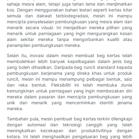
sahaja mesra alam, tetapi juga tahan lama dan menjimatkan
kos. Dengan menggunakan bahan lestari seperti kertas kitar
semula dan dakwat terbiodegradasi, mesin ini mampu
mencipta penyelesaian pembungkusan yang mesra alam dan
menarik secara visual. Ini menjadikan mereka pilihan yang
menarik untuk perniagaan yang ingin mengurangkan kesan
alam sekitar mereka tanpa mengorbankan kualiti atau
penampilan pembungkusan mereka.
Selain itu, inovasi dalam mesin membuat beg kertas telah
membolehkan lebih banyak kepelbagaian dalam jenis beg
yang boleh dihasilkan. Daripada beg runcit standard kepada
pembungkusan berjenama yang direka khas untuk produk
runcit, mesin ini mampu menampung pelbagai bentuk, saiz
dan reka bentuk. Fleksibiliti ini telah membuka dunia
kemungkinan untuk perniagaan yang ingin membezakan diri
mereka dalam pasaran dan mencipta pembungkusan yang
unik dan menarik yang mencerminkan identiti jenama
mereka.
Tambahan pula, mesin pembuat beg kertas terkini dilengkapi
dengan automasi dan teknologi canggih yang telah
meningkatkan kecekapan dan produktivitinya dengan
ketara. Ini telah menghasilkan pengeluaran beg yang lebih