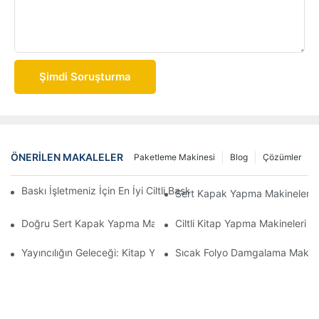
Şimdi Soruşturma
ÖNERILEN MAKALELER
Paketleme Makinesi
Blog
Çözümler
Baskı İşletmeniz İçin En İyi Ciltli Baskı Makinesini Seçmek İçin En
Sert Kapak Yapma Makineleri İç
Doğru Sert Kapak Yapma Makinesini Seçmek İçin En İyi Kılavuz
Ciltli Kitap Yapma Makineleri İç
Yayıncılığın Geleceği: Kitap Yapma Makinesinin Yükselişi
Sıcak Folyo Damgalama Makinesi i