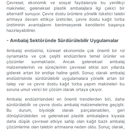
Çevresel, ekonomik ve sosyal faydalarıyla bu yenilikçi
makineler, geleneksel plastik ambalajlara ilgi çekici bir
alternatif sunuyor. Çevre dostu ürünlere yönelik tüketici talebi
artmaya devam ettikçe üreticiler, çevre dostu kağıt torba
üretiminin avantajlarını benimseyerek kendilerini başarıya
hazırlayabilirler.
- Ambalaj Sektöründe Sürdürülebilir Uygulamalar
Ambalaj endüstrisi, küresel ekonomide çok önemli bir rol
oynamakta ve çok çeşitli endüstrilere temel ürünler ve
çözümler sunmaktadır. Ancak geleneksel ambalaj
malzemelerinin ve süreçlerinin çevresel etkisi son yıllarda
giderek artan bir endişe haline geldi. Sonuç olarak ambalaj
endüstrisinde sürdürülebilir uygulamalara yönelik artan bir
talep var ve çevre dostu kağıt torba yapım makineleri bu
soruna umut verici bir çözüm olarak ortaya çıkıyor.
Ambalaj endüstrisindeki en önemli trendlerden biri, daha
sürdürülebilir ve çevre dostu ambalaj malzemelerine geçiştir.
Bu durum, biyolojik olarak parçalanabilen, geri
dönüştürülebilen ve geleneksel plastik ambalajlara kıyasla
daha düşük çevresel etkiye sahip olan kağıt bazlı ambalaj
çözümlerine olan talebin artmasına neden oldu. Sonuç olarak,