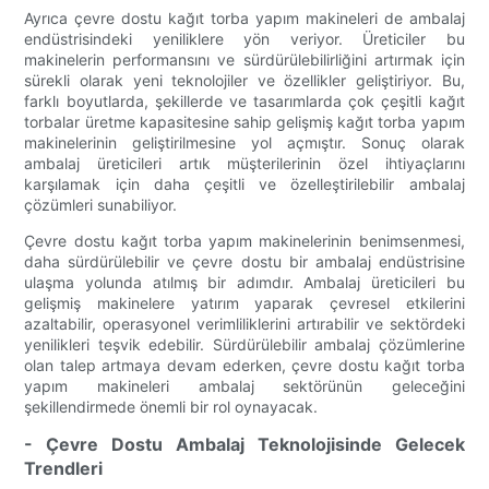
Ayrıca çevre dostu kağıt torba yapım makineleri de ambalaj
endüstrisindeki yeniliklere yön veriyor. Üreticiler bu
makinelerin performansını ve sürdürülebilirliğini artırmak için
sürekli olarak yeni teknolojiler ve özellikler geliştiriyor. Bu,
farklı boyutlarda, şekillerde ve tasarımlarda çok çeşitli kağıt
torbalar üretme kapasitesine sahip gelişmiş kağıt torba yapım
makinelerinin geliştirilmesine yol açmıştır. Sonuç olarak
ambalaj üreticileri artık müşterilerinin özel ihtiyaçlarını
karşılamak için daha çeşitli ve özelleştirilebilir ambalaj
çözümleri sunabiliyor.
Çevre dostu kağıt torba yapım makinelerinin benimsenmesi,
daha sürdürülebilir ve çevre dostu bir ambalaj endüstrisine
ulaşma yolunda atılmış bir adımdır. Ambalaj üreticileri bu
gelişmiş makinelere yatırım yaparak çevresel etkilerini
azaltabilir, operasyonel verimliliklerini artırabilir ve sektördeki
yenilikleri teşvik edebilir. Sürdürülebilir ambalaj çözümlerine
olan talep artmaya devam ederken, çevre dostu kağıt torba
yapım makineleri ambalaj sektörünün geleceğini
şekillendirmede önemli bir rol oynayacak.
- Çevre Dostu Ambalaj Teknolojisinde Gelecek
Trendleri