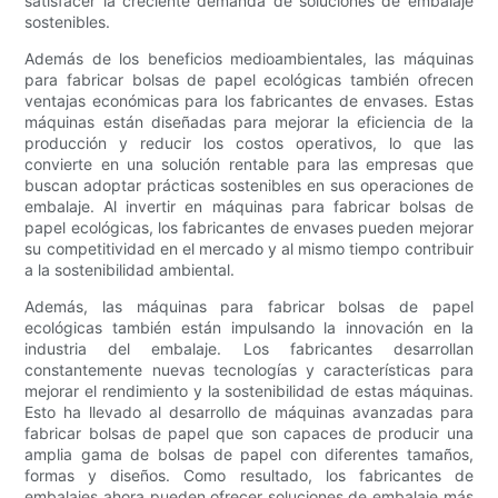
satisfacer la creciente demanda de soluciones de embalaje
sostenibles.
Además de los beneficios medioambientales, las máquinas
para fabricar bolsas de papel ecológicas también ofrecen
ventajas económicas para los fabricantes de envases. Estas
máquinas están diseñadas para mejorar la eficiencia de la
producción y reducir los costos operativos, lo que las
convierte en una solución rentable para las empresas que
buscan adoptar prácticas sostenibles en sus operaciones de
embalaje. Al invertir en máquinas para fabricar bolsas de
papel ecológicas, los fabricantes de envases pueden mejorar
su competitividad en el mercado y al mismo tiempo contribuir
a la sostenibilidad ambiental.
Además, las máquinas para fabricar bolsas de papel
ecológicas también están impulsando la innovación en la
industria del embalaje. Los fabricantes desarrollan
constantemente nuevas tecnologías y características para
mejorar el rendimiento y la sostenibilidad de estas máquinas.
Esto ha llevado al desarrollo de máquinas avanzadas para
fabricar bolsas de papel que son capaces de producir una
amplia gama de bolsas de papel con diferentes tamaños,
formas y diseños. Como resultado, los fabricantes de
embalajes ahora pueden ofrecer soluciones de embalaje más