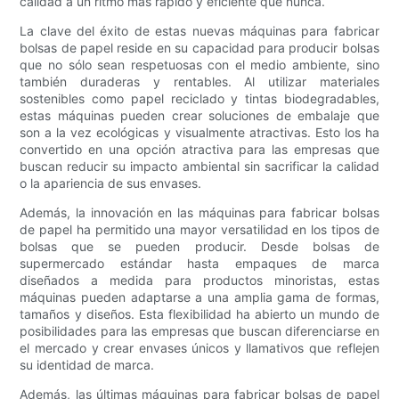
calidad a un ritmo más rápido y eficiente que nunca.
La clave del éxito de estas nuevas máquinas para fabricar
bolsas de papel reside en su capacidad para producir bolsas
que no sólo sean respetuosas con el medio ambiente, sino
también duraderas y rentables. Al utilizar materiales
sostenibles como papel reciclado y tintas biodegradables,
estas máquinas pueden crear soluciones de embalaje que
son a la vez ecológicas y visualmente atractivas. Esto los ha
convertido en una opción atractiva para las empresas que
buscan reducir su impacto ambiental sin sacrificar la calidad
o la apariencia de sus envases.
Además, la innovación en las máquinas para fabricar bolsas
de papel ha permitido una mayor versatilidad en los tipos de
bolsas que se pueden producir. Desde bolsas de
supermercado estándar hasta empaques de marca
diseñados a medida para productos minoristas, estas
máquinas pueden adaptarse a una amplia gama de formas,
tamaños y diseños. Esta flexibilidad ha abierto un mundo de
posibilidades para las empresas que buscan diferenciarse en
el mercado y crear envases únicos y llamativos que reflejen
su identidad de marca.
Además, las últimas máquinas para fabricar bolsas de papel