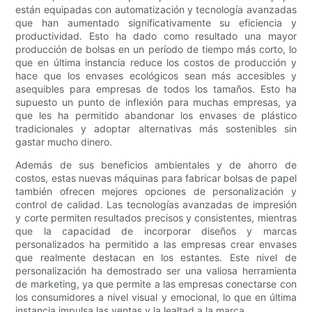
están equipadas con automatización y tecnología avanzadas
que han aumentado significativamente su eficiencia y
productividad. Esto ha dado como resultado una mayor
producción de bolsas en un período de tiempo más corto, lo
que en última instancia reduce los costos de producción y
hace que los envases ecológicos sean más accesibles y
asequibles para empresas de todos los tamaños. Esto ha
supuesto un punto de inflexión para muchas empresas, ya
que les ha permitido abandonar los envases de plástico
tradicionales y adoptar alternativas más sostenibles sin
gastar mucho dinero.
Además de sus beneficios ambientales y de ahorro de
costos, estas nuevas máquinas para fabricar bolsas de papel
también ofrecen mejores opciones de personalización y
control de calidad. Las tecnologías avanzadas de impresión
y corte permiten resultados precisos y consistentes, mientras
que la capacidad de incorporar diseños y marcas
personalizados ha permitido a las empresas crear envases
que realmente destacan en los estantes. Este nivel de
personalización ha demostrado ser una valiosa herramienta
de marketing, ya que permite a las empresas conectarse con
los consumidores a nivel visual y emocional, lo que en última
instancia impulsa las ventas y la lealtad a la marca.