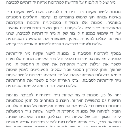
נייר שיכולות לענות על הדרישה לפתרונות אריזה ידידותיים לסביבה.
מכונות לייצור שקיות נייר ידידותיות לסביבה נועדו לייצר שקיות נייר
באיכות גבוהה תוך שימוש בחומרים בני קיימא ותהליכים חסכוניים
באנרגיה. מכונות אלו מצוידות בטכנולוגיה ותכונות מתקדמות
המאפשרות ייצור יעיל של שקיות נייר תוך מזעור בזבוז וצריכת אנרגיה.
על ידי שימוש במכונות לייצור שקיות נייר ידידותיות לסביבה, יצרני
האריזה יכולים להפחית באופן משמעותי את ההשפעה הסביבתית
שלהם ולעמוד בדרישה הגוברת לפתרונות אריזה ברי קיימא.
בנוסף ליתרונות הסביבתיים, מכונות לייצור שקיות נייר ידידותיות
לסביבה מציעות גם יתרונות כלכליים ליצרני האריזה. מכונות אלו נועדו
לשפר את יעילות הייצור ולהפחית את העלויות התפעוליות, מה
שהופך אותן לפתרון חסכוני עבור עסקים המעוניינים לאמץ שיטות
קיימא בפעולות האריזה שלהם. על ידי השקעה במכונות לייצור שקיות
נייר ידידותיות לסביבה, יצרני האריזה יכולים לשפר את התחרותיות
שלהם בשוק תוך תרומה לקיימות סביבתית.
יתר על כן, מכונות לייצור שקיות נייר ידידותיות לסביבה מניעות
חדשנות גם בתעשיית האריזה. היצרנים מפתחים כל הזמן טכנולוגיות
ותכונות חדשות כדי לשפר את הביצועים והקיימות של מכונות אלו. זה
הוביל לפיתוח של מכונות מתקדמות לייצור שקיות נייר המסוגלות
לייצר מגוון רחב של שקיות נייר בגדלים, צורות ועיצובים שונים.
כתוצאה מכך, יצרני אריזה יכולים כעת להציע פתרונות אריזה מגוונים