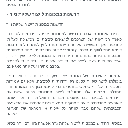
לדורות הבאים.
- חדשנות במכונות לייצור שקיות נייר
חדשנות במכונות לייצור שקיות נייר
בשנים האחרונות, גדלה הדרישה לפתרונות אריזה ידידותיים לסביבה,
כאשר המודעות של הצרכנים לנושאים סביבתיים ממשיכה לעלות.
כתוצאה מכך, תעשיית האריזה הייתה תחת לחץ לפתח חלופות בנות
קיימא יותר לשקיות פלסטיק וחומרי אריזה מסורתיים. אחד הפיתוחים
המבטיחים ביותר בתחום זה היה החידוש במכונות לייצור שקיות נייר,
אשר מסוגלות כעת לייצר שקיות נייר איכותיות וידידותיות לסביבה
בקצב מהיר ויעיל יותר מאי פעם.
המפתח להצלחתן של מכונות ייצור שקיות נייר חדשות אלו טמון
ביכולתן לייצר שקיות שאינן רק ידידותיות לסביבה, אלא גם עמידות
וחסכוניות. על ידי שימוש בחומרים ברי קיימא כגון נייר ממוחזר ודיו
מתכלה, מכונות אלו מסוגלות ליצור פתרונות אריזה שהם גם
ידידותיים לסביבה וגם מושכים מבחינה ויזואלית. זה הפך אותם
לאופציה אטרקטיבית עבור עסקים המעוניינים להפחית את ההשפעה
הסביבתית שלהם מבלי לוותר על איכות או המראה של האריזה
שלהם.
בנוסף, החידוש במכונות לייצור שקיות נייר אפשרה גיוון רב יותר בסוגי