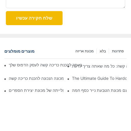
שלח חקירה עכשיו
מוצרים מומלצים
פתרונות
בלוג
מכונת אריזה
יבי לבחירת המכונה הטובה ביותר להכנת כריכה קשה לעסק הדפוס שלך
ריכה קשה: כל מה שאתה צריך לדעת
The Ultimate Guide To Hardco
המדריך האולטימטיבי לבחירת המכונה הנכונה להכנת כריכה קשה
ך עם מכונת הטבעת נייר כסף חמה
עתיד ההוצאה לאור: עלייתה של מכונת יצירת הספרים