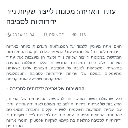
עתיד האריזה: מכונות לייצור שקיות נייר
ידידותיות לסביבה
2024-11-04
PRINCE
116
האם אתה מעוניין ללמוד על הטכנולוגיה העדכנית ביותר באריזה
ידידותית לסביבה? אל תחפש עוד! המאמר שלנו בוחן את ההתקדמות
המרגשת במכונות לייצור שקיות נייר וכיצד הן מעצבות את עתיד
האריזה. גלה כיצד המכונות החדשניות הללו מחוללות מהפכה
בתעשייה ומשפיעות לטובה על הסביבה. הצטרפו אלינו כשאנחנו
מתעמקים בעולם של אריזות ידידותיות לסביבה והטכנולוגיה
המתקדמת שמניעה אותה קדימה.
- החשיבות של אריזה ידידותית לסביבה
ככל שהעולם נעשה מודע יותר להשפעה הסביבתית של אריזות,
החשיבות של אריזות ידידותיות לסביבה מעולם לא הייתה גדולה יותר.
עם עליית המודעות העולמית לשינויי אקלים והגברת המאמצים
להפחתת הפסולת והזיהום, עסקים פונים למכונות לייצור שקיות נייר
ידידותיות לסביבה כחלופה בת קיימא לשקיות פלסטיק וחומרי אריזה
מסורתיים.