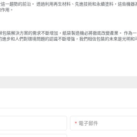
這一趨勢的前沿。 透過利用再生材料、先進技術和永續塗料，這些機器
的作用。
保包裝解決方案的需求不斷增加，紙袋製造機必將徹底改變產業。 作為一家
的進步和人們對環境問題的認識不斷增強，我們相信包裝的未來是光明和
電子郵件