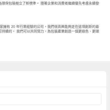
為環保包裝樹立了新標準。 隨著企業和消費者繼續優先考慮永續發
擁有 20 年行業經驗的公司，我們很高興能夠走在這項創新的最
可持續的。 我們可以共同努力，為包裝產業創造一個更綠色、更環