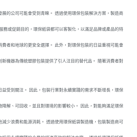
發展的公司可能會受到青睞。 透過使用環保包裝解決方案，製造商
品服務或促銷目的，環保紙袋都可以客製化，以滿足品牌或產品的特
消費者和地球的更安全選擇。 此外，對環保包裝的日益重視可能會
創新機器為傳統塑膠包裝提供了引人注目的替代品。 隨著消費者對
日益受到關注。 因此，包裝行業對永續實踐的需求不斷增長，環保
物降解、可回收，並且對環境的影響較小。 因此，對能夠滿足環保
地減少浪費和能源消耗。 透過使用環保紙袋製造機，包裝製造商可