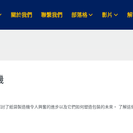
關於我們
聯繫我們
部落格
影片
解
機
討了紙袋製造機令人興奮的進步以及它們如何塑造包裝的未來。 了解這