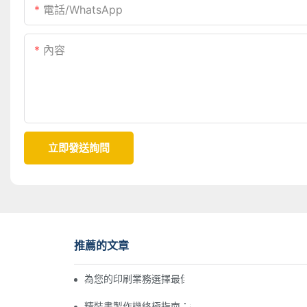
電話/WhatsApp
內容
立即發送詢問
推薦的文章
為您的印刷業務選擇最佳精裝書印刷機的終極指南
精裝書製作機終極指南：選擇適合您出版需求的機器