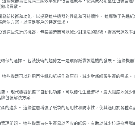
 這些機器旨在提高生產效率並降低營運成本，使其成為希望在包裝營運
展做出貢獻。
開發新技術和功能，以提高這些機器的性能和可持續性。 這導致了先進
裝解決方案，以滿足客戶的特定需求。
投資這些先進的機器，包裝製造商可以減少對環境的影響，提高營運效率
環保的選擇。 包裝技術的趨勢之一是環保紙袋製造機的發展。 這些機
 這些機器可以利用再生紙和紙板作為原料，減少對新紙張生產的需求。
費。 現代機器配備了自動化功能，可以優化生產流程，最大限度地減少
品牌包裝解決方案。
​生產的進步。 這些塗層增強了紙袋的耐用性和防水性，使其適用於各種產
管理問題。 這些機器旨在生產易於回收的紙袋，有助於減少垃圾掩埋場