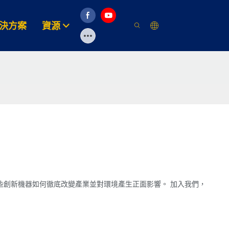
決方案
資源
些創新機器如何徹底改變產業並對環境產生正面影響。 加入我們，