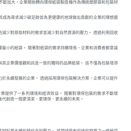
不斷加大，企業開始轉向環保紙袋製造機作為傳統塑膠袋和包裝材
使其成為尋求減少碳足跡並為更健康的地球做出貢獻的企業的理想選
地減少對原始材料的需求並減少對自然資源的壓力。 透過利用回收
響最小的紙袋。 隨著對紙袋的需求持續增長，企業和消費者都意識
與其企業價值觀和訊息一致的獨特的品牌紙袋。 這不僅為包裝增添
力於永續發展的企業。 透過採用環保包裝解決方案，企業可以提升
業提供了一系列環境和經濟效益。 隨著對環保包裝的需求不斷增
後代創造一個更清潔、更環保、更永續的未來。
裝材料更永續的替代品的壓力。 該領域最有前途的發展之一是紙袋