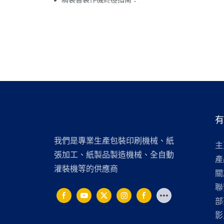
我們是專業生產包裝印刷機械、紙
主
張加工、紙製品製造機械、全自動
產
灌裝機等的供應商
關
聯
部
影