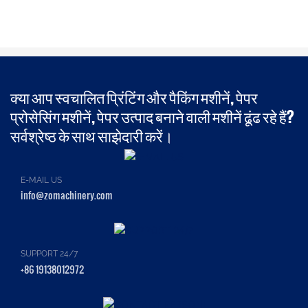
क्या आप स्वचालित प्रिंटिंग और पैकिंग मशीनें, पेपर
प्रोसेसिंग मशीनें, पेपर उत्पाद बनाने वाली मशीनें ढूंढ रहे हैं?
सर्वश्रेष्ठ के साथ साझेदारी करें।
E-MAIL US
info@zomachinery.com
SUPPORT 24/7
+86 19138012972