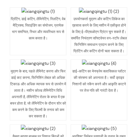
प्रिंटिंग, डाई कटिंग, लैमिनेटिंग, स्लिटिंग, वेब
उपयोगकर्ता मुद्रण और कटिंग लिंकेज का
मैट्रिक्स, रिवाइंडिंग का संयोजन, प्रत्येक
एहसास करने के लिए मशीन में एकीकृत होने
भाग समन्वित, स्थिर और व्यवस्थित रूप से
के लिए ई-पीएसओएन प्रिंटर चुन सकते हैं।
काम करता है।
समर्पित नियंत्रण सॉफ्टवेयर वन-स्टॉप लेबल
फिनिशिंग समाधान प्रदान करने के लिए
प्रिंटिंग और कटिंग दोनों चला सकता है।
मुद्रण के बाद, पहले लैमिनेट करना और फिर
डाई-कटिंग का मेनफ्रेम क्लासिकल प्लॉटर
डाई कट करना, फिनिशिंग लेबल को अधिक
की संरचना को अपनाता है। सर्वो ड्राइव
टिकाऊ और अधिक व्यापक रूप से उपयोग में
निशानों को स्कैन करने और आकृति काटने
लाता है। मशीन कोल्ड लैमिनेटिंग विधि
पर तेज गति की गारंटी देता है।
अपनाती है, लैमिनेटिंग रोलर के बगल में एक
बफर होता है, जो लैमिनेटिंग के दौरान शोर को
कम करने के लिए फिल्मों के तनाव को कम
कर सकता है।
कैमरा मुद्रण माध्यम पर निशान बिंदुओं को
अपशिष्ट निर्वहन प्रणाली के तनाव के तहत,