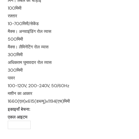
मिन। लेबल की चौड़ाई
100मिमी
रफ़्तार
10-700मिमी/सेकेंड
मैक्स। अनवाइंडिंग रोल व्यास
500मिमी
मैक्स। लैमिनेटिंग रोल व्यास
300मिमी
अधिकतम घुमावदार रोल व्यास
300मिमी
पावर
100-120V, 200-240V, 50/60Hz
मशीन का आकार
1660(एल)x615(डब्ल्यू)x1194(एच)मिमी
इकाइयाँ बेचना:
एकल आइटम