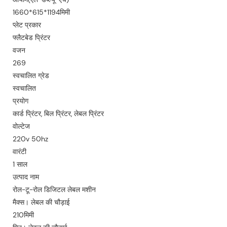
100-
1660*615*1194मिमी
प्लेट प्रकार
1660(
फ्लैटबेड प्रिंटर
268.6
वजन
269
स्वचालित ग्रेड
स्वचालित
प्रयोग
कार्ड प्रिंटर, बिल प्रिंटर, लेबल प्रिंटर
वोल्टेज
220v 50hz
वारंटी
1 साल
उत्पाद नाम
रोल-टू-रोल डिजिटल लेबल मशीन
मैक्स। लेबल की चौड़ाई
210मिमी