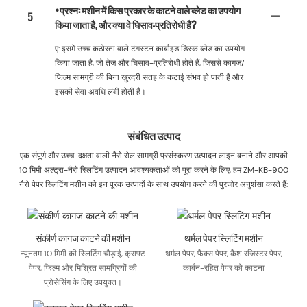
•प्रश्न: मशीन में किस प्रकार के काटने वाले ब्लेड का उपयोग
5
किया जाता है, और क्या वे घिसाव-प्रतिरोधी हैं?
ए: इसमें उच्च कठोरता वाले टंगस्टन कार्बाइड डिस्क ब्लेड का उपयोग
किया जाता है, जो तेज और घिसाव-प्रतिरोधी होते हैं, जिससे कागज/
फिल्म सामग्री की बिना खुरदरी सतह के कटाई संभव हो पाती है और
इसकी सेवा अवधि लंबी होती है।
संबंधित उत्पाद
एक संपूर्ण और उच्च-दक्षता वाली नैरो रोल सामग्री प्रसंस्करण उत्पादन लाइन बनाने और आपकी
10 मिमी अल्ट्रा-नैरो स्लिटिंग उत्पादन आवश्यकताओं को पूरा करने के लिए, हम ZM-KB-900
नैरो पेपर स्लिटिंग मशीन को इन पूरक उत्पादों के साथ उपयोग करने की पुरजोर अनुशंसा करते हैं:
संकीर्ण कागज काटने की मशीन
थर्मल पेपर स्लिटिंग मशीन
न्यूनतम 10 मिमी की स्लिटिंग चौड़ाई, क्राफ्ट
थर्मल पेपर, फैक्स पेपर, कैश रजिस्टर पेपर,
पेपर, फिल्म और मिश्रित सामग्रियों की
कार्बन-रहित पेपर को काटना
प्रोसेसिंग के लिए उपयुक्त।