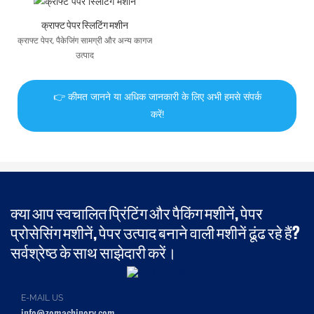
क्राफ्ट पेपर स्लिटिंग मशीन
क्राफ्ट पेपर, पैकेजिंग सामग्री और अन्य कागज
उत्पाद
👉 कीमत जानने या अधिक जानकारी के लिए अभी हमसे संपर्क
करें!
क्या आप स्वचालित प्रिंटिंग और पैकिंग मशीनें, पेपर
प्रोसेसिंग मशीनें, पेपर उत्पाद बनाने वाली मशीनें ढूंढ रहे हैं?
सर्वश्रेष्ठ के साथ साझेदारी करें।
E-MAIL US
info@zomachinery.com