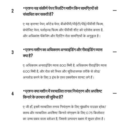
•प्रश्न: यह संकीर्ण पेपर स्लिटिंग मशीन किन सामग्रियों को
2
संसाधित कर सकती है?
ए: यह क्राफ्ट पेपर, कोटेड पेपर, बीओपीपी/पीईटी/पीई/पीवीसी फिल्म,
कंपोजिट पेपर, पर्लाइज्ड फिल्म और पीवीसी शीट को प्रोसेस करता है,
और अधिकांश पैकेजिंग और प्रिंटिंग रोल सामग्रियों के अनुकूल है।
•प्रश्न: मशीन का अधिकतम अनवाइंडिंग और रीवाइंडिंग व्यास
3
क्या है?
ए: अधिकतम अनवाइंडिंग व्यास 800 मिमी है, अधिकतम रीवाइंडिंग व्यास
600 मिमी है, और रोल को स्थिर और सुविधाजनक तरीके से लोड/
अनलोड करने के लिए 3 इंच के एयर एक्सपेंशन शाफ्ट लगे हैं।
•प्रश्न: क्या मशीन में स्वचालित तनाव नियंत्रण और अपशिष्ट
4
किनारे के उपचार की सुविधा है?
ए: जी हाँ, इसमें स्वचालित तनाव नियंत्रण के लिए चुंबकीय पाउडर ब्रेक/
क्लच और स्वचालित अपशिष्ट किनारे संग्रहण के लिए 0.75 किलोवाट
का उच्च दबाव वाला ब्लोअर है, जिससे उत्पादन दक्षता में सुधार होता है।