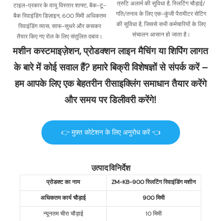
त्रुटि अलार्म की सुविधा है, स्लिटिंग चौड़ाई/
टाइल-प्रकार के वायु विस्तार शाफ्ट, बैक-टू-
गति/तनाव के लिए एक-कुंजी पैरामीटर सेटिंग
बैक रिवाइंडिंग डिज़ाइन, 600 मिमी अधिकतम
की सुविधा है, जिससे सभी कर्मचारियों के लिए
रिवाइंडिंग व्यास, साफ-सुथरे और कसकर
संचालन आसान हो जाता है।
तैयार किए गए रोल के लिए संतुलित दबाव।
मशीन कस्टमाइज़ेशन, प्रोडक्शन लाइन मैचिंग या शिपिंग लागत
के बारे में कोई सवाल हैं? हमारे बिक्री विशेषज्ञों से संपर्क करें –
हम आपके लिए एक बेहतरीन रीसाइक्लिंग समाधान तैयार करेंगे
और समय पर डिलीवरी करेंगे!
👉 मुफ़्त कोटेशन के लिए अनुरोध करें 👈
उत्पाद विनिर्देश
प्रोडक्ट का नाम
ZM-KB-900 स्लिटिंग रिवाइंडिंग मशीन
अधिकतम कार्य चौड़ाई
900 मिमी
न्यूनतम चीरा चौड़ाई
10 मिमी