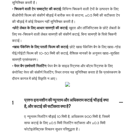
सुनिश्चित करती है।
•
चिपकने वाली टेप सब्सट्रेट की कटाई:
विभिन्न चिपकने वाली टेपों के उत्पादन के लिए
बीओपीपी फिल्म को संकीर्ण चौड़ाई में बारीक रूप से काटना, ±0.5 मिमी की सटीकता टेप
की चौड़ाई में कोई विचलन नहीं सुनिश्चित करती है।
•छोटे लेबल के लिए आधार सामग्री की कटाई:
खुदरा और लॉजिस्टिक्स के छोटे लेबलों के
लिए स्व-चिपकने वाली लेबल सामग्री की संकीर्ण कटाई, बिना सामग्री के घिसे चिकनी
कटाई।
•खाद्य पैकेजिंग के लिए पतली फिल्म की कटाई:
छोटे खाद्य पैकेजिंग बैग के लिए खाद्य-ग्रेड
पीई/पीईटी फिल्म की 10-50 मिमी की कटाई, वैश्विक मानकों के अनुरूप खाद्य-सुरक्षित
सामग्री प्रसंस्करण।
•
पेपर बैग एक्सेसरी स्लिटिंग:
पेपर बैग के साइड स्ट्रिप्स और बॉटम स्ट्रिप्स के लिए
कंपोजिट पेपर की संकीर्ण स्लिटिंग, स्थिर तनाव यह सुनिश्चित करता है कि प्रसंस्करण के
दौरान कागज में कोई विकृति न आए।
प्रश्न: इस मशीन की न्यूनतम और अधिकतम कटाई चौड़ाई क्या
1
है, और कटाई की सटीकता क्या है?
ए: न्यूनतम स्लिटिंग चौड़ाई 10 मिमी है, अधिकतम 900 मिमी है, जिसमें
साफ कटाई के लिए ±0.5 मिमी स्लिटिंग सटीकता और ±0.3 मिमी
फोटोइलेक्ट्रिक विचलन सुधार परिशुद्धता है।