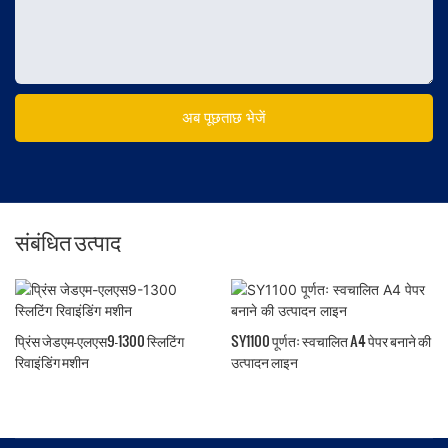
अब पूछताछ भेजें
संबंधित उत्पाद
प्रिंस जेडएम-एलएस9-1300 स्लिटिंग
SY1100 पूर्णतः स्वचालित A4 पेपर बनाने की
रिवाइंडिंग मशीन
उत्पादन लाइन