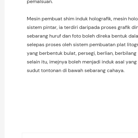
pemalsuan.
Mesin pembuat shim induk holografik, mesin hol
sistem pintar, ia terdiri daripada proses grafik 
sebarang huruf dan foto boleh direka bentuk dala
selepas proses oleh sistem pembuatan plat litograf
yang berbentuk bulat, persegi, berlian, berbilan
selain itu, imejnya boleh menjadi induk asal y
sudut tontonan di bawah sebarang cahaya.