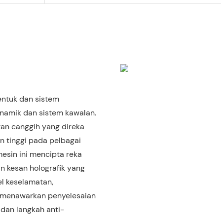
entuk dan sistem
namik dan sistem kawalan.
tan canggih yang direka
n tinggi pada pelbagai
mesin ini mencipta reka
n kesan holografik yang
el keselamatan,
i menawarkan penyelesaian
dan langkah anti-