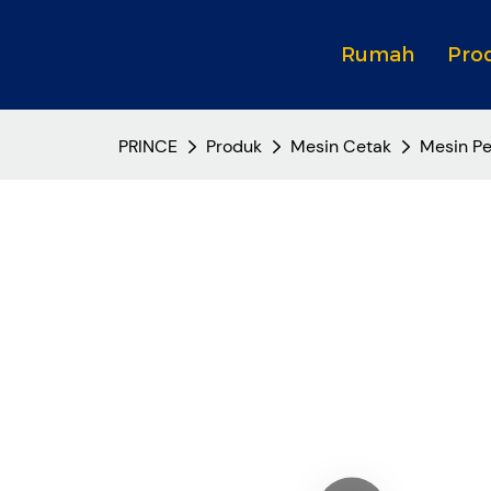
Rumah
Pro
PRINCE
Produk
Mesin Cetak
Mesin P