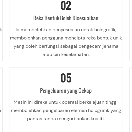
02
Reka Bentuk Boleh Disesuaikan
k
Ia membolehkan penyesuaian corak holografik,
membolehkan pengguna mencipta reka bentuk unik
yang boleh berfungsi sebagai pengecam jenama
atau ciri keselamatan.
05
Pengeluaran yang Cekap
Mesin ini direka untuk operasi berkelajuan tinggi,
i
membolehkan pengeluaran elemen holografik yang
pantas tanpa mengorbankan kualiti.