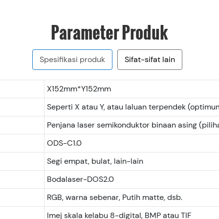
Parameter Produk
Spesifikasi produk
Sifat-sifat lain
X152mm*Y152mm
Seperti X atau Y, atau laluan terpendek (optimu
Penjana laser semikonduktor binaan asing (pilih
ODS-C1.0
Segi empat, bulat, lain-lain
Bodalaser-DOS2.0
RGB, warna sebenar, Putih matte, dsb.
Imej skala kelabu 8-digital, BMP atau TIF