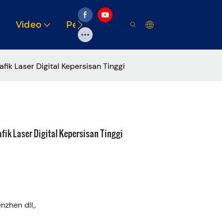
Video
Penyelesaian
Sumber
afik Laser Digital Kepersisan Tinggi
fik Laser Digital Kepersisan Tinggi
zhen dll,.