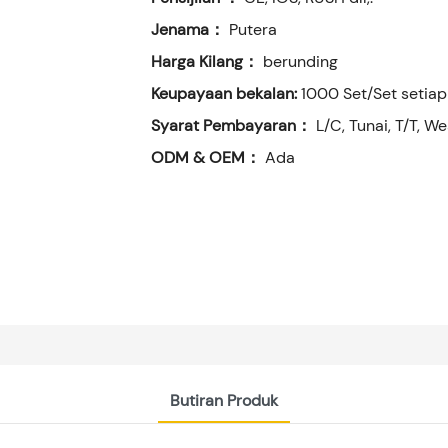
Jenama：
Putera
Harga Kilang：
berunding
Keupayaan bekalan:
1000 Set/Set setiap
Syarat Pembayaran：
L/C, Tunai, T/T, 
ODM & OEM：
Ada
Butiran Produk