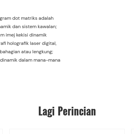
ogram dot matriks adalah
dinamik dan sistem kawalan;
m imej kekisi dinamik
i holografik laser digital,
g bahagian atau lengkung;
ang dinamik dalam mana-mana
Lagi Perincian